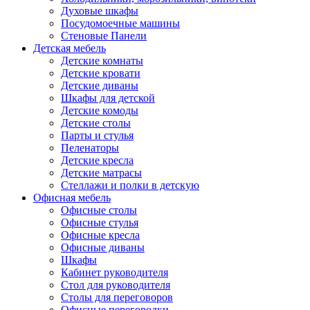
Духовые шкафы
Посудомоечные машины
Стеновые Панели
Детская мебель
Детские комнаты
Детские кровати
Детские диваны
Шкафы для детской
Детские комоды
Детские столы
Парты и стулья
Пеленаторы
Детские кресла
Детские матрасы
Стеллажи и полки в детскую
Офисная мебель
Офисные столы
Офисные стулья
Офисные кресла
Офисные диваны
Шкафы
Кабинет руководителя
Стол для руководителя
Столы для переговоров
Офисные перегородки