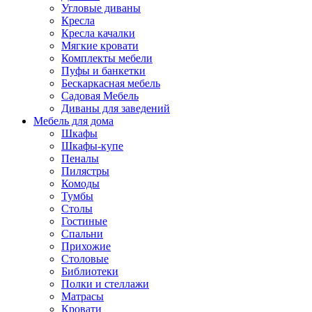
Угловые диваны
Кресла
Кресла качалки
Мягкие кровати
Комплекты мебели
Пуфы и банкетки
Бескаркасная мебель
Садовая Мебель
Диваны для заведений
Мебель для дома
Шкафы
Шкафы-купе
Пеналы
Пилястры
Комоды
Тумбы
Столы
Гостиные
Спальни
Прихожие
Столовые
Библиотеки
Полки и стеллажи
Матрасы
Кровати