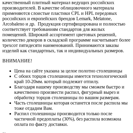
качественный плитный материал ведущих российских
производителей. В качестве облицовочного материала
применяются слоистые пластики CPL и HPL передовых
российских и европейских брендов Lemark, Melatone,
Arcobaleno и др. Продукция сертифицирована и полностью
соответствует требованиям стандартов для жилых
помещений. Широкий ассортимент цветовых решений,
количество декоров в складской программе насчитывает более
трехсот пятидесяти наименований. Принимаются заказы
изделий как стандартных, так и индивидуальных размеров.
ВНИМАНИЕ!
Цена на сайте указана за целое полотно столешницы
С обоих торцов столешницы имеется технологический
край 10-20мм. который подлежит отпилу.
Благодаря нашему производству мы сможем быстро и
качественно произвести распил, фигурный вырез и
обработку торцов столешницы по вашим размерам.
Часть столешницы которая останется после распила мы
тоже отдадим Вам.
Распил столешницы производится только после
частичной предоплаты (30%), без распила возможна
оплата по факту доставки.