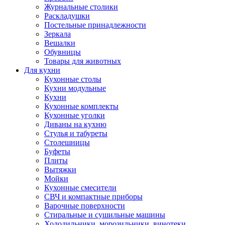
Журнальные столики
Раскладушки
Постельные принадлежности
Зеркала
Вешалки
Обувницы
Товары для животных
Для кухни
Кухонные столы
Кухни модульные
Кухни
Кухонные комплекты
Кухонные уголки
Диваны на кухню
Стулья и табуреты
Столешницы
Буфеты
Плиты
Вытяжки
Мойки
Кухонные смесители
СВЧ и компактные приборы
Варочные поверхности
Стиральные и сушильные машины
Холодильники, морозильники, винотеки