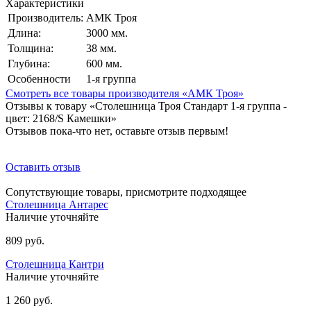
Характеристики
Производитель:
АМК Троя
Длина:
3000 мм.
Толщина:
38 мм.
Глубина:
600 мм.
Особенности
1-я группа
Смотреть все товары производителя «АМК Троя»
Отзывы к товару «Столешница Троя Стандарт 1-я группа -
цвет: 2168/S Камешки»
Отзывов пока-что нет, оставьте отзыв первым!
Оставить отзыв
Сопутствующие товары, присмотрите подходящее
Столешница Антарес
Наличие уточняйте
809 руб.
Столешница Кантри
Наличие уточняйте
1 260 руб.