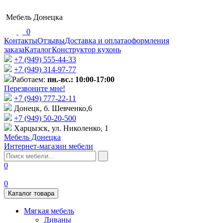
Мебель Донецка
0
Контакты
Отзывы
Доставка и оплата
оформления
заказа
Каталог
Конструктор кухонь
+7 (949) 555-44-33
+7 (949) 314-97-77
Работаем:
пн.-вс.: 10:00-17:00
Перезвоните мне!
+7 (‎949) 777-22-11
Донецк, б. Шевченко,6
+7 (949) 50-20-500
Харцызск, ул. Николенко, 1
Мебель Донецка
Интернет-магазин мебели
0
0
Каталог товара
Мягкая мебель
Диваны