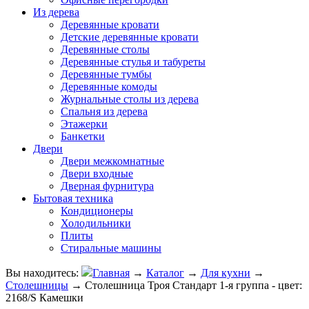
Из дерева
Деревянные кровати
Детские деревянные кровати
Деревянные столы
Деревянные стулья и табуреты
Деревянные тумбы
Деревянные комоды
Журнальные столы из дерева
Спальня из дерева
Этажерки
Банкетки
Двери
Двери межкомнатные
Двери входные
Дверная фурнитура
Бытовая техника
Кондиционеры
Холодильники
Плиты
Стиральные машины
Вы находитесь:
Главная
→
Каталог
→
Для кухни
→
Столешницы
→
Столешница Троя Стандарт 1-я группа - цвет:
2168/S Камешки