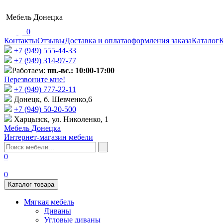
Мебель Донецка
0
Контакты
Отзывы
Доставка и оплата
оформления заказа
Каталог
К
+7 (949) 555-44-33
+7 (949) 314-97-77
Работаем:
пн.-вс.: 10:00-17:00
Перезвоните мне!
+7 (‎949) 777-22-11
Донецк, б. Шевченко,6
+7 (949) 50-20-500
Харцызск, ул. Николенко, 1
Мебель Донецка
Интернет-магазин мебели
0
0
Каталог товара
Мягкая мебель
Диваны
Угловые диваны