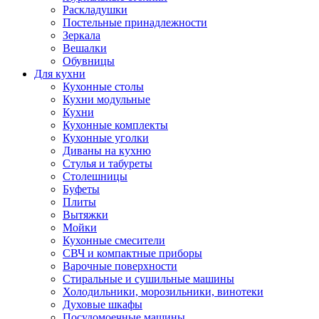
Раскладушки
Постельные принадлежности
Зеркала
Вешалки
Обувницы
Для кухни
Кухонные столы
Кухни модульные
Кухни
Кухонные комплекты
Кухонные уголки
Диваны на кухню
Стулья и табуреты
Столешницы
Буфеты
Плиты
Вытяжки
Мойки
Кухонные смесители
СВЧ и компактные приборы
Варочные поверхности
Стиральные и сушильные машины
Холодильники, морозильники, винотеки
Духовые шкафы
Посудомоечные машины