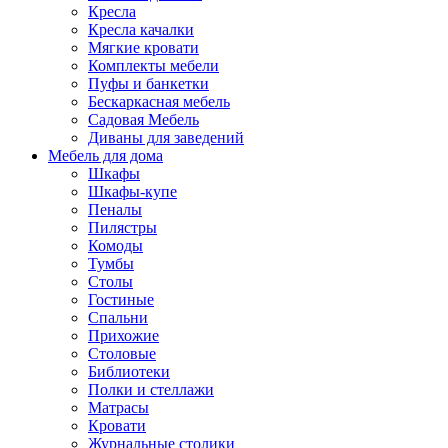
Кресла
Кресла качалки
Мягкие кровати
Комплекты мебели
Пуфы и банкетки
Бескаркасная мебель
Садовая Мебель
Диваны для заведений
Мебель для дома
Шкафы
Шкафы-купе
Пеналы
Пилястры
Комоды
Тумбы
Столы
Гостиные
Спальни
Прихожие
Столовые
Библиотеки
Полки и стеллажи
Матрасы
Кровати
Журнальные столики