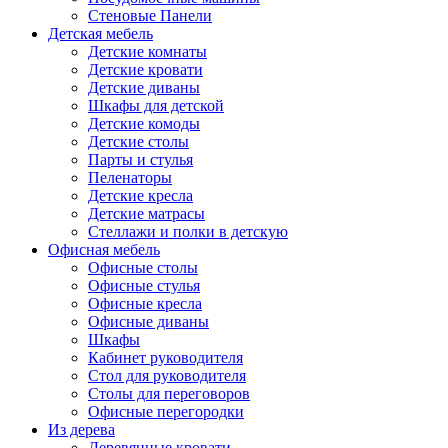
Стеновые Панели
Детская мебель
Детские комнаты
Детские кровати
Детские диваны
Шкафы для детской
Детские комоды
Детские столы
Парты и стулья
Пеленаторы
Детские кресла
Детские матрасы
Стеллажи и полки в детскую
Офисная мебель
Офисные столы
Офисные стулья
Офисные кресла
Офисные диваны
Шкафы
Кабинет руководителя
Стол для руководителя
Столы для переговоров
Офисные перегородки
Из дерева
Деревянные кровати