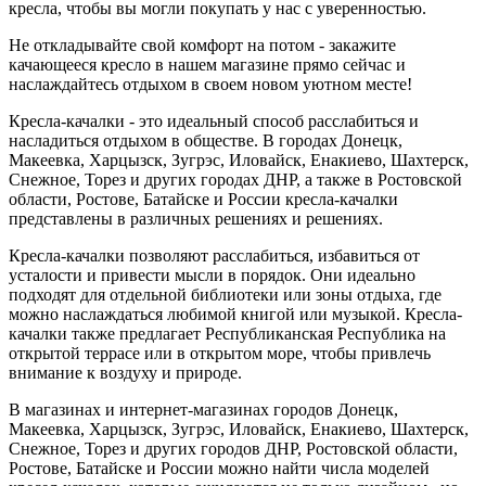
кресла, чтобы вы могли покупать у нас с уверенностью.
Не откладывайте свой комфорт на потом - закажите
качающееся кресло в нашем магазине прямо сейчас и
наслаждайтесь отдыхом в своем новом уютном месте!
Кресла-качалки - это идеальный способ расслабиться и
насладиться отдыхом в обществе.
В городах Донецк,
Макеевка, Харцызск, Зугрэс, Иловайск, Енакиево, Шахтерск,
Снежное, Торез и других городах ДНР, а также в Ростовской
области, Ростове, Батайске и России кресла-качалки
представлены в различных решениях и решениях.
Кресла-качалки позволяют расслабиться, избавиться от
усталости и привести мысли в порядок.
Они идеально
подходят для отдельной библиотеки или зоны отдыха, где
можно наслаждаться любимой книгой или музыкой.
Кресла-
качалки также предлагает Республиканская Республика на
открытой террасе или в открытом море, чтобы привлечь
внимание к воздуху и природе.
В магазинах и интернет-магазинах городов Донецк,
Макеевка, Харцызск, Зугрэс, Иловайск, Енакиево, Шахтерск,
Снежное, Торез и других городов ДНР, Ростовской области,
Ростове, Батайске и России можно найти числа моделей