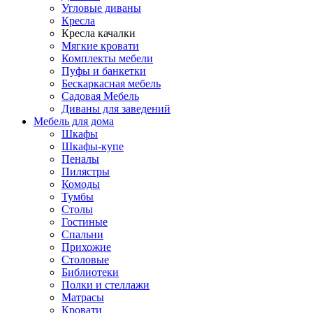
Угловые диваны
Кресла
Кресла качалки
Мягкие кровати
Комплекты мебели
Пуфы и банкетки
Бескаркасная мебель
Садовая Мебель
Диваны для заведений
Мебель для дома
Шкафы
Шкафы-купе
Пеналы
Пилястры
Комоды
Тумбы
Столы
Гостиные
Спальни
Прихожие
Столовые
Библиотеки
Полки и стеллажи
Матрасы
Кровати