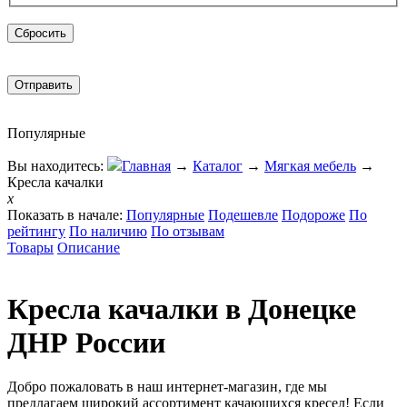
Популярные
Вы находитесь:
Главная
→
Каталог
→
Мягкая мебель
→
Кресла качалки
x
Показать в начале:
Популярные
Подешевле
Подороже
По
рейтингу
По наличию
По отзывам
Товары
Описание
Кресла качалки в Донецке
ДНР России
Добро пожаловать в наш интернет-магазин, где мы
предлагаем широкий ассортимент качающихся кресел! Если