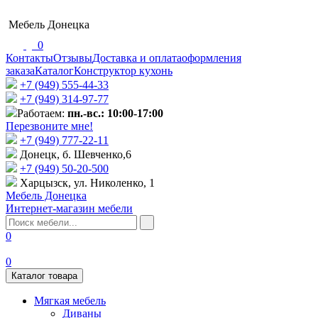
Мебель Донецка
0
Контакты
Отзывы
Доставка и оплата
оформления
заказа
Каталог
Конструктор кухонь
+7 (949) 555-44-33
+7 (949) 314-97-77
Работаем:
пн.-вс.: 10:00-17:00
Перезвоните мне!
+7 (‎949) 777-22-11
Донецк, б. Шевченко,6
+7 (949) 50-20-500
Харцызск, ул. Николенко, 1
Мебель Донецка
Интернет-магазин мебели
0
0
Каталог товара
Мягкая мебель
Диваны