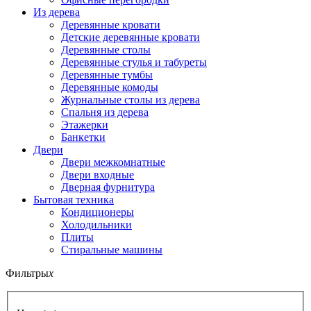
Из дерева
Деревянные кровати
Детские деревянные кровати
Деревянные столы
Деревянные стулья и табуреты
Деревянные тумбы
Деревянные комоды
Журнальные столы из дерева
Спальня из дерева
Этажерки
Банкетки
Двери
Двери межкомнатные
Двери входные
Дверная фурнитура
Бытовая техника
Кондиционеры
Холодильники
Плиты
Стиральные машины
Фильтры
x