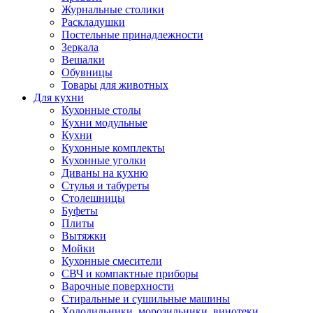
Журнальные столики
Раскладушки
Постельные принадлежности
Зеркала
Вешалки
Обувницы
Товары для животных
Для кухни
Кухонные столы
Кухни модульные
Кухни
Кухонные комплекты
Кухонные уголки
Диваны на кухню
Стулья и табуреты
Столешницы
Буфеты
Плиты
Вытяжки
Мойки
Кухонные смесители
СВЧ и компактные приборы
Варочные поверхности
Стиральные и сушильные машины
Холодильники, морозильники, винотеки