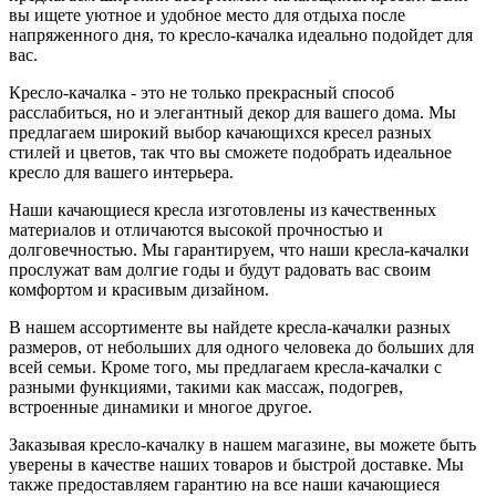
вы ищете уютное и удобное место для отдыха после
напряженного дня, то кресло-качалка идеально подойдет для
вас.
Кресло-качалка - это не только прекрасный способ
расслабиться, но и элегантный декор для вашего дома. Мы
предлагаем широкий выбор качающихся кресел разных
стилей и цветов, так что вы сможете подобрать идеальное
кресло для вашего интерьера.
Наши качающиеся кресла изготовлены из качественных
материалов и отличаются высокой прочностью и
долговечностью. Мы гарантируем, что наши кресла-качалки
прослужат вам долгие годы и будут радовать вас своим
комфортом и красивым дизайном.
В нашем ассортименте вы найдете кресла-качалки разных
размеров, от небольших для одного человека до больших для
всей семьи. Кроме того, мы предлагаем кресла-качалки с
разными функциями, такими как массаж, подогрев,
встроенные динамики и многое другое.
Заказывая кресло-качалку в нашем магазине, вы можете быть
уверены в качестве наших товаров и быстрой доставке. Мы
также предоставляем гарантию на все наши качающиеся