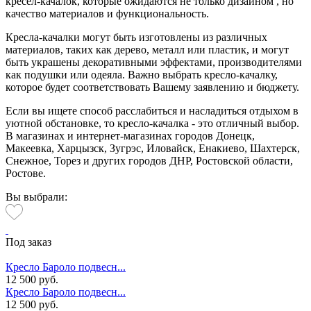
кресел-качалок, которые ожидаются не только дизайном , но
качество материалов и функциональность.
Кресла-качалки могут быть изготовлены из различных
материалов, таких как дерево, металл или пластик, и могут
быть украшены декоративными эффектами, производителями
как подушки или одеяла.
Важно выбрать кресло-качалку,
которое будет соответствовать Вашему заявлению и бюджету.
Если вы ищете способ расслабиться и насладиться отдыхом в
уютной обстановке, то кресло-качалка - это отличный выбор.
В магазинах и интернет-магазинах городов Донецк,
Макеевка, Харцызск, Зугрэс, Иловайск, Енакиево, Шахтерск,
Снежное, Торез и других городов ДНР, Ростовской области,
Ростове.
Вы выбрали:
Под заказ
Кресло Бароло подвесн...
12 500 руб.
Кресло Бароло подвесн...
12 500 руб.