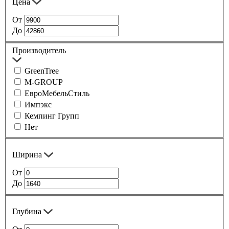
Цена
От
До
Производитель
GreenTree
M-GROUP
ЕвроМебельСтиль
Импэкс
Кемпинг Групп
Нет
Ширина
От
До
Глубина