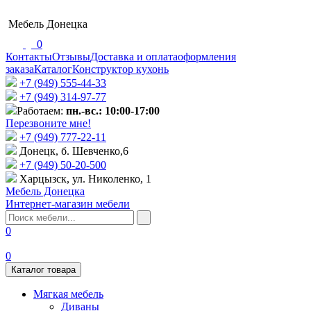
Мебель Донецка
0
Контакты
Отзывы
Доставка и оплата
оформления
заказа
Каталог
Конструктор кухонь
+7 (949) 555-44-33
+7 (949) 314-97-77
Работаем:
пн.-вс.: 10:00-17:00
Перезвоните мне!
+7 (‎949) 777-22-11
Донецк, б. Шевченко,6
+7 (949) 50-20-500
Харцызск, ул. Николенко, 1
Мебель Донецка
Интернет-магазин мебели
0
0
Каталог товара
Мягкая мебель
Диваны