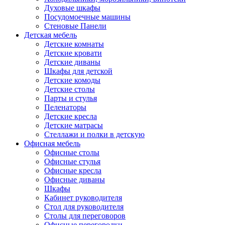
Духовые шкафы
Посудомоечные машины
Стеновые Панели
Детская мебель
Детские комнаты
Детские кровати
Детские диваны
Шкафы для детской
Детские комоды
Детские столы
Парты и стулья
Пеленаторы
Детские кресла
Детские матрасы
Стеллажи и полки в детскую
Офисная мебель
Офисные столы
Офисные стулья
Офисные кресла
Офисные диваны
Шкафы
Кабинет руководителя
Стол для руководителя
Столы для переговоров
Офисные перегородки