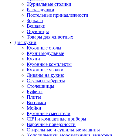
Журнальные столики
Раскладушки
Постельные принадлежности
Зеркала
Вешалки
Обувницы
Товары для животных
Для кухни
Кухонные столы
Кухни модульные
Кухни
Кухонные комплекты
Кухонные уголки
Диваны на кухню
Стулья и табуреты
Столешницы
Буфеты
Плиты
Вытяжки
Мойки
Кухонные смесители
СВЧ и компактные приборы
Варочные поверхности
Стиральные и сушильные машины
Холодильники, морозильники, винотеки