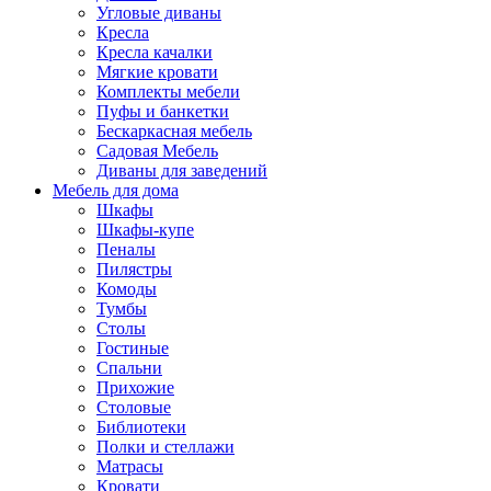
Угловые диваны
Кресла
Кресла качалки
Мягкие кровати
Комплекты мебели
Пуфы и банкетки
Бескаркасная мебель
Садовая Мебель
Диваны для заведений
Мебель для дома
Шкафы
Шкафы-купе
Пеналы
Пилястры
Комоды
Тумбы
Столы
Гостиные
Спальни
Прихожие
Столовые
Библиотеки
Полки и стеллажи
Матрасы
Кровати