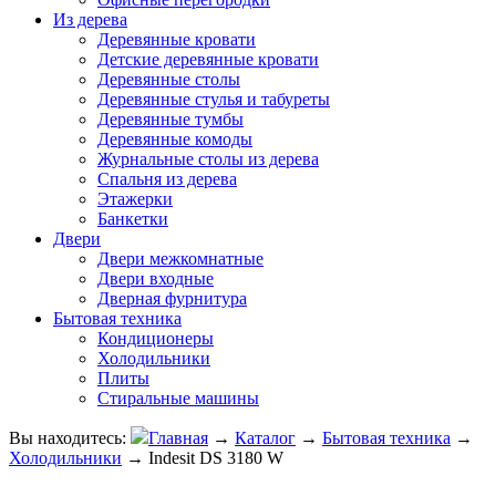
Из дерева
Деревянные кровати
Детские деревянные кровати
Деревянные столы
Деревянные стулья и табуреты
Деревянные тумбы
Деревянные комоды
Журнальные столы из дерева
Спальня из дерева
Этажерки
Банкетки
Двери
Двери межкомнатные
Двери входные
Дверная фурнитура
Бытовая техника
Кондиционеры
Холодильники
Плиты
Стиральные машины
Вы находитесь:
Главная
→
Каталог
→
Бытовая техника
→
Холодильники
→
Indesit DS 3180 W