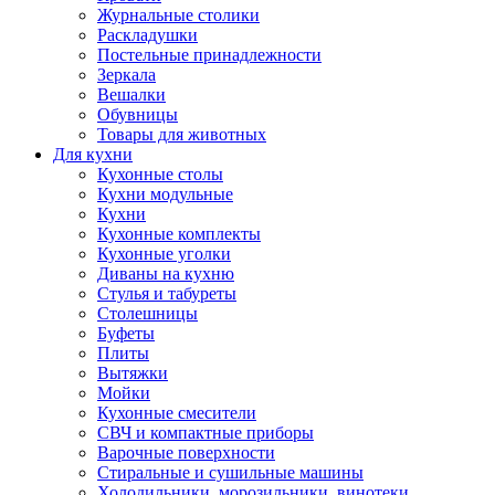
Журнальные столики
Раскладушки
Постельные принадлежности
Зеркала
Вешалки
Обувницы
Товары для животных
Для кухни
Кухонные столы
Кухни модульные
Кухни
Кухонные комплекты
Кухонные уголки
Диваны на кухню
Стулья и табуреты
Столешницы
Буфеты
Плиты
Вытяжки
Мойки
Кухонные смесители
СВЧ и компактные приборы
Варочные поверхности
Стиральные и сушильные машины
Холодильники, морозильники, винотеки