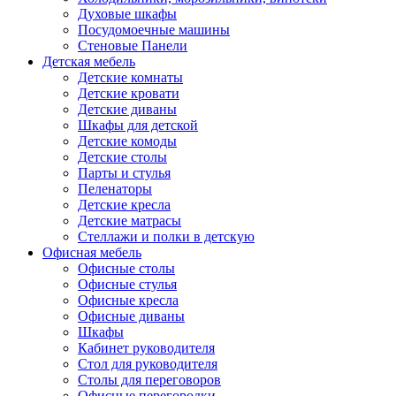
Духовые шкафы
Посудомоечные машины
Стеновые Панели
Детская мебель
Детские комнаты
Детские кровати
Детские диваны
Шкафы для детской
Детские комоды
Детские столы
Парты и стулья
Пеленаторы
Детские кресла
Детские матрасы
Стеллажи и полки в детскую
Офисная мебель
Офисные столы
Офисные стулья
Офисные кресла
Офисные диваны
Шкафы
Кабинет руководителя
Стол для руководителя
Столы для переговоров
Офисные перегородки