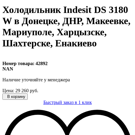
Холодильник Indesit DS 3180
W в Донецке, ДНР, Макеевке,
Мариуполе, Харцызске,
Шахтерске, Енакиево
Номер товара:
42892
NAN
Наличие уточняйте
у менеджера
Цена:
29 260
руб.
В корзину
Быстрый заказ в 1 клик