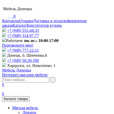
Мебель Донецка
0
Контакты
Отзывы
Доставка и оплата
оформления
заказа
Каталог
Конструктор кухонь
+7 (949) 555-44-33
+7 (949) 314-97-77
Работаем:
пн.-вс.: 10:00-17:00
Перезвоните мне!
+7 (‎949) 777-22-11
Донецк, б. Шевченко,6
+7 (949) 50-20-500
Харцызск, ул. Николенко, 1
Мебель Донецка
Интернет-магазин мебели
0
0
Каталог товара
Мягкая мебель
Диваны