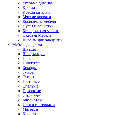
Угловые диваны
Кресла
Кресла качалки
Мягкие кровати
Комплекты мебели
Пуфы и банкетки
Бескаркасная мебель
Садовая Мебель
Диваны для заведений
Мебель для дома
Шкафы
Шкафы-купе
Пеналы
Пилястры
Комоды
Тумбы
Столы
Гостиные
Спальни
Прихожие
Столовые
Библиотеки
Полки и стеллажи
Матрасы
Кровати