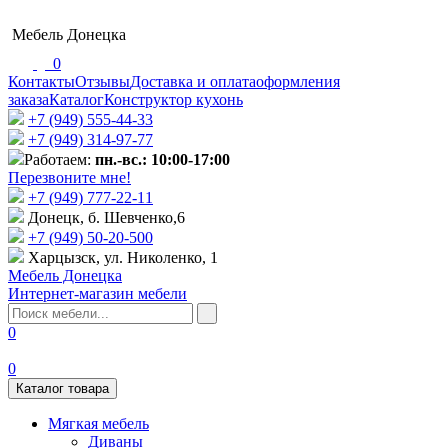
Мебель Донецка
0
Контакты
Отзывы
Доставка и оплата
оформления
заказа
Каталог
Конструктор кухонь
+7 (949) 555-44-33
+7 (949) 314-97-77
Работаем:
пн.-вс.: 10:00-17:00
Перезвоните мне!
+7 (‎949) 777-22-11
Донецк, б. Шевченко,6
+7 (949) 50-20-500
Харцызск, ул. Николенко, 1
Мебель Донецка
Интернет-магазин мебели
0
0
Каталог товара
Мягкая мебель
Диваны