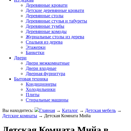
Деревянные кровати
Детские деревянные кровати
Деревянные столы
Деревянные стулья и табуреты
Деревянные тумбы
Деревянные комоды
Журнальные столы из дерева
Спальня из дерева
Этажерки
Банкетки
Двери
Двери межкомнатные
Двери входные
Дверная фурнитура
Бытовая техника
Кондиционеры
Холодильники
Плиты
Стиральные машины
Вы находитесь:
Главная
→
Каталог
→
Детская мебель
→
Детские комнаты
→
Детская Комната Мийа
Детская Комната Мийа в