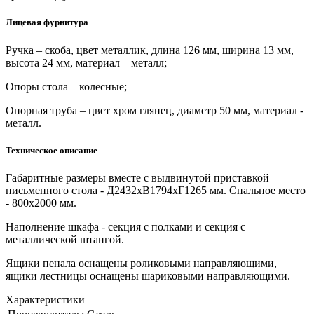
Лицевая фурнитура
Ручка – скоба, цвет металлик, длина 126 мм, ширина 13 мм,
высота 24 мм, материал – металл;
Опоры стола – колесные;
Опорная труба – цвет хром глянец, диаметр 50 мм, материал -
металл.
Техническое описание
Габаритные размеры вместе с выдвинутой приставкой
письменного стола - Д2432хВ1794хГ1265 мм. Спальное место
- 800х2000 мм.
Наполнение шкафа - секция с полками и секция с
металлической штангой.
Ящики пенала оснащены роликовыми направляющими,
ящики лестницы оснащены шариковыми направляющими.
Характеристики