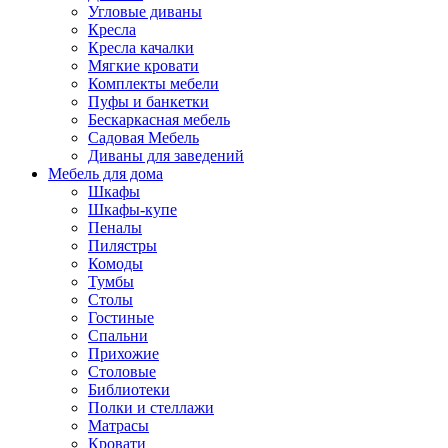
Угловые диваны
Кресла
Кресла качалки
Мягкие кровати
Комплекты мебели
Пуфы и банкетки
Бескаркасная мебель
Садовая Мебель
Диваны для заведений
Мебель для дома
Шкафы
Шкафы-купе
Пеналы
Пилястры
Комоды
Тумбы
Столы
Гостиные
Спальни
Прихожие
Столовые
Библиотеки
Полки и стеллажи
Матрасы
Кровати