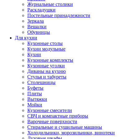
Журнальные столики
Раскладушки
Постельные принадлежности
Зеркала
Вешалки
Обувницы
Для кухни
Кухонные столы
Кухни модульные
Кухни
Кухонные комплекты
Кухонные уголки
Диваны на кухню
Стулья и табуреты
Столешницы
Буфеты
Плиты
Вытяжки
Мойки
Кухонные смесители
СВЧ и компактные приборы
Варочные поверхности
Стиральные и сушильные машины
Холодильники, морозильники, винотеки
Духовые шкафы