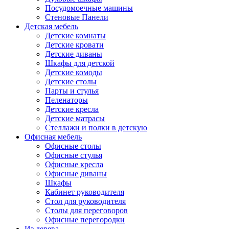
Посудомоечные машины
Стеновые Панели
Детская мебель
Детские комнаты
Детские кровати
Детские диваны
Шкафы для детской
Детские комоды
Детские столы
Парты и стулья
Пеленаторы
Детские кресла
Детские матрасы
Стеллажи и полки в детскую
Офисная мебель
Офисные столы
Офисные стулья
Офисные кресла
Офисные диваны
Шкафы
Кабинет руководителя
Стол для руководителя
Столы для переговоров
Офисные перегородки
Из дерева