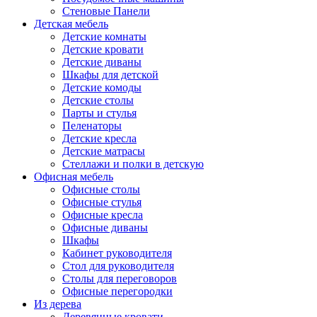
Стеновые Панели
Детская мебель
Детские комнаты
Детские кровати
Детские диваны
Шкафы для детской
Детские комоды
Детские столы
Парты и стулья
Пеленаторы
Детские кресла
Детские матрасы
Стеллажи и полки в детскую
Офисная мебель
Офисные столы
Офисные стулья
Офисные кресла
Офисные диваны
Шкафы
Кабинет руководителя
Стол для руководителя
Столы для переговоров
Офисные перегородки
Из дерева
Деревянные кровати