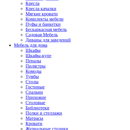
Кресла
Кресла качалки
Мягкие кровати
Комплекты мебели
Пуфы и банкетки
Бескаркасная мебель
Садовая Мебель
Диваны для заведений
Мебель для дома
Шкафы
Шкафы-купе
Пеналы
Пилястры
Комоды
Тумбы
Столы
Гостиные
Спальни
Прихожие
Столовые
Библиотеки
Полки и стеллажи
Матрасы
Кровати
Журнальные столики