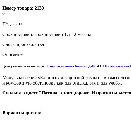
Номер товара:
2139
0
Под заказ
Cрок поставки: срок поставки 1,5 - 2 месяца
Снят с производства
Описание
Цена указана за композицию:
Стол письменный Калипсо Д-ПС
-01 +
Полка навесная 
Модульная серия «Калипсо» для детской комнаты
в классичес
и комфортную
обстановку как для отдыха, так и для учебы.
Спальня в цвете "Патина" стоит дороже. И просчитываетс
Варианты цветов: