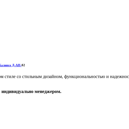
Калипсо Д-АН-
02
ком
стиле со стильным дизайном, функциональностью и надежно
я индивидуально менеджером.