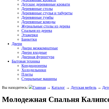
Детские деревянные кровати
Деревянные столы
Деревянные стулья и табуреты
Деревянные тумбы
Деревянные комоды
Журнальные столы из дерева
Спальня из дерева
Этажерки
Банкетки
Двери
Двери межкомнатные
Двери входные
Дверная фурнитура
Бытовая техника
Кондиционеры
Холодильники
Плиты
Стиральные машины
Вы находитесь:
Главная
→
Каталог
→
Детская мебель
→
Дет
Молодежная Спальня Калипсо