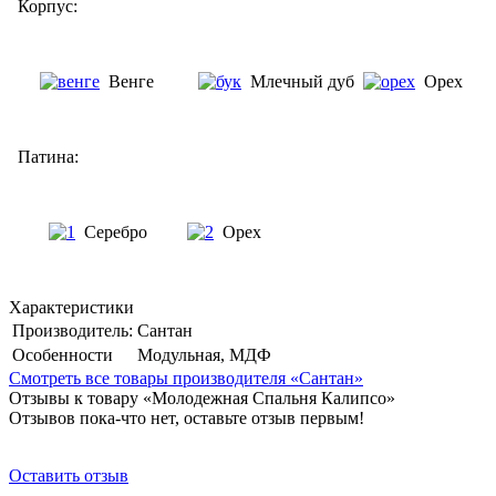
Корпус:
Венге
Млечный дуб
Оре
Патина:
Серебро
Орех
Характеристики
Производитель:
Сантан
Особенности
Модульная, МДФ
Смотреть все товары производителя «Сантан»
Отзывы к товару «Молодежная Спальня Калипсо»
Отзывов пока-что нет, оставьте отзыв первым!
Оставить отзыв