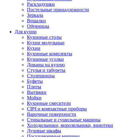
Раскладушки
Постельные принадлежности
Зеркала
Вешалки
Обувницы
Для кухни
Кухонные столы
Кухни модульные
Кухни
Кухонные комплекты
Кухонные уголки
Диваны на кухню
Стулья и табуреты
Столешницы
Буфеты
Плиты
Вытяжки
Мойки
Кухонные смесители
СВЧ и компактные приборы
Варочные поверхности
Стиральные и сушильные машины
Холодильники, морозильники, винотеки
Духовые шкафы
Посудомоечные машины