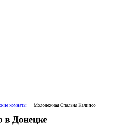
ские комнаты
→
Молодежная Спальня Калипсо
 в Донецке