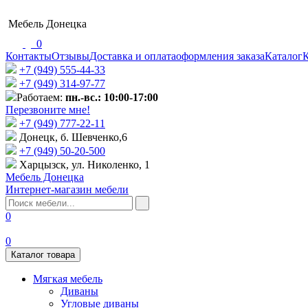
Мебель Донецка
0
Контакты
Отзывы
Доставка и оплата
оформления заказа
Каталог
К
+7 (949) 555-44-33
+7 (949) 314-97-77
Работаем:
пн.-вс.: 10:00-17:00
Перезвоните мне!
+7 (‎949) 777-22-11
Донецк, б. Шевченко,6
+7 (949) 50-20-500
Харцызск, ул. Николенко, 1
Мебель Донецка
Интернет-магазин мебели
0
0
Каталог товара
Мягкая мебель
Диваны
Угловые диваны