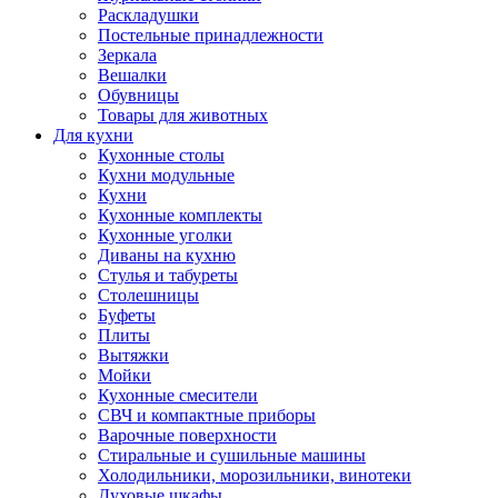
Раскладушки
Постельные принадлежности
Зеркала
Вешалки
Обувницы
Товары для животных
Для кухни
Кухонные столы
Кухни модульные
Кухни
Кухонные комплекты
Кухонные уголки
Диваны на кухню
Стулья и табуреты
Столешницы
Буфеты
Плиты
Вытяжки
Мойки
Кухонные смесители
СВЧ и компактные приборы
Варочные поверхности
Стиральные и сушильные машины
Холодильники, морозильники, винотеки
Духовые шкафы