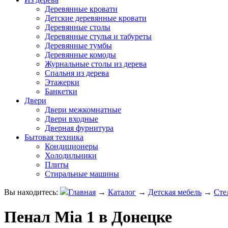
Деревянные кровати
Детские деревянные кровати
Деревянные столы
Деревянные стулья и табуреты
Деревянные тумбы
Деревянные комоды
Журнальные столы из дерева
Спальня из дерева
Этажерки
Банкетки
Двери
Двери межкомнатные
Двери входные
Дверная фурнитура
Бытовая техника
Кондиционеры
Холодильники
Плиты
Стиральные машины
Вы находитесь:
Главная
→
Каталог
→
Детская мебель
→
Сте
Пенал Mia 1 в Донецке