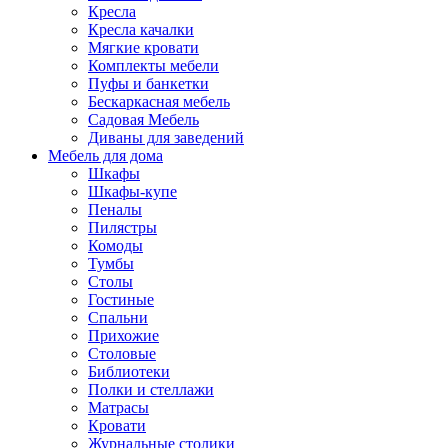
Кресла
Кресла качалки
Мягкие кровати
Комплекты мебели
Пуфы и банкетки
Бескаркасная мебель
Садовая Мебель
Диваны для заведений
Мебель для дома
Шкафы
Шкафы-купе
Пеналы
Пилястры
Комоды
Тумбы
Столы
Гостиные
Спальни
Прихожие
Столовые
Библиотеки
Полки и стеллажи
Матрасы
Кровати
Журнальные столики