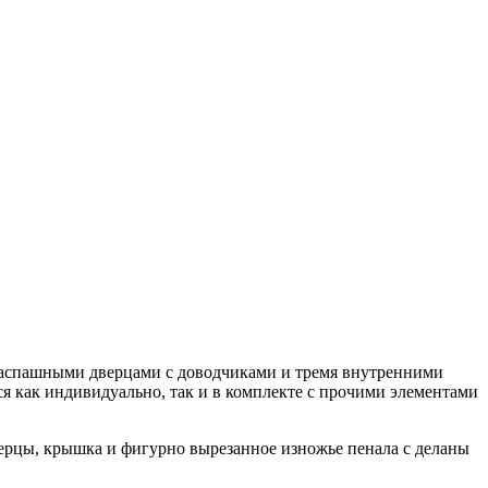
 распашными дверцами с доводчиками и тремя внутренними
ся как индивидуально, так и в комплекте с прочими элементами
верцы, крышка и фигурно вырезанное изножье пенала с деланы