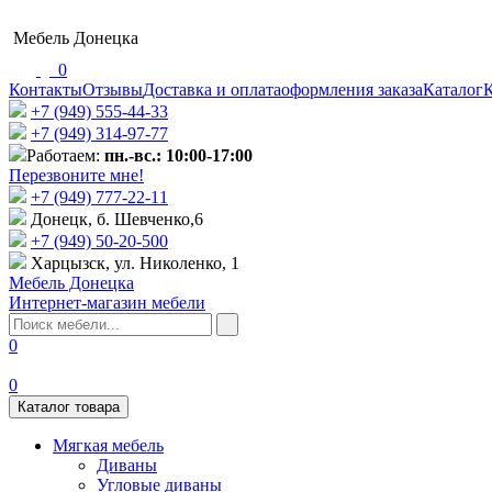
Мебель Донецка
0
Контакты
Отзывы
Доставка и оплата
оформления заказа
Каталог
К
+7 (949) 555-44-33
+7 (949) 314-97-77
Работаем:
пн.-вс.: 10:00-17:00
Перезвоните мне!
+7 (‎949) 777-22-11
Донецк, б. Шевченко,6
+7 (949) 50-20-500
Харцызск, ул. Николенко, 1
Мебель Донецка
Интернет-магазин мебели
0
0
Каталог товара
Мягкая мебель
Диваны
Угловые диваны