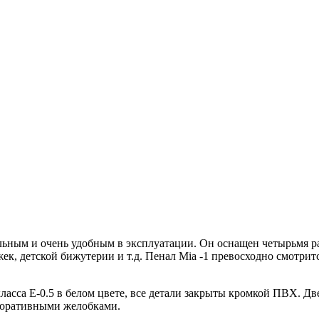
тельным и очень удобным в эксплуатации. Он оснащен четырьмя
ек, детской бижутерии и т.д. Пенал Mia -1 превосходно смотрит
ласса E-0.5 в белом цвете, все детали закрыты кромкой ПВХ. Д
коративными желобками.