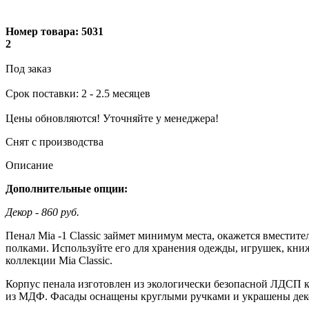
Номер товара:
5031
2
Под заказ
Cрок поставки: 2 - 2.5 месяцев
Цены обновляются! Уточняйте у менеджера!
Снят с производства
Описание
Дополнительные опции:
Декор - 860 руб.
Пенал Mia -1 Classic займет минимум места, окажется вмести
полками. Используйте его для хранения одежды, игрушек, книж
коллекции Mia Classic.
Корпус пенала изготовлен из экологически безопасной ЛДСП к
из МДФ. Фасады оснащены круглыми ручками и украшены де