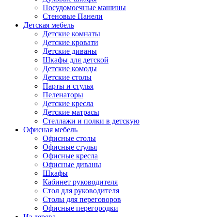
Посудомоечные машины
Стеновые Панели
Детская мебель
Детские комнаты
Детские кровати
Детские диваны
Шкафы для детской
Детские комоды
Детские столы
Парты и стулья
Пеленаторы
Детские кресла
Детские матрасы
Стеллажи и полки в детскую
Офисная мебель
Офисные столы
Офисные стулья
Офисные кресла
Офисные диваны
Шкафы
Кабинет руководителя
Стол для руководителя
Столы для переговоров
Офисные перегородки
Из дерева