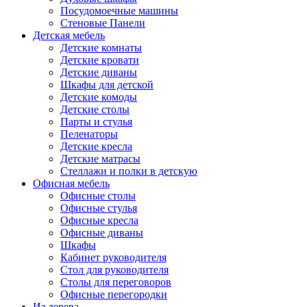
Посудомоечные машины
Стеновые Панели
Детская мебель
Детские комнаты
Детские кровати
Детские диваны
Шкафы для детской
Детские комоды
Детские столы
Парты и стулья
Пеленаторы
Детские кресла
Детские матрасы
Стеллажи и полки в детскую
Офисная мебель
Офисные столы
Офисные стулья
Офисные кресла
Офисные диваны
Шкафы
Кабинет руководителя
Стол для руководителя
Столы для переговоров
Офисные перегородки
Из дерева