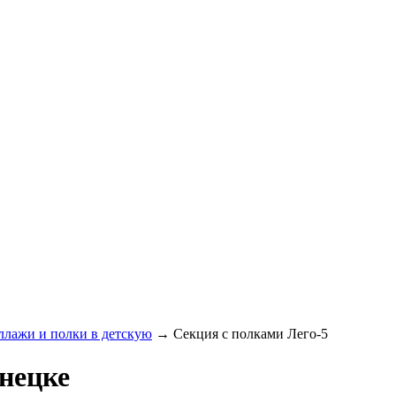
ллажи и полки в детскую
→
Секция с полками Лего-5
онецке