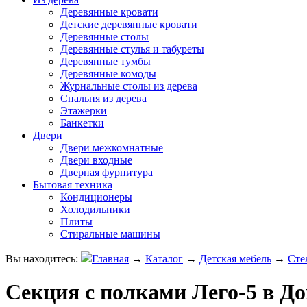
Деревянные кровати
Детские деревянные кровати
Деревянные столы
Деревянные стулья и табуреты
Деревянные тумбы
Деревянные комоды
Журнальные столы из дерева
Спальня из дерева
Этажерки
Банкетки
Двери
Двери межкомнатные
Двери входные
Дверная фурнитура
Бытовая техника
Кондиционеры
Холодильники
Плиты
Стиральные машины
Вы находитесь:
Главная
→
Каталог
→
Детская мебель
→
Сте
Секция с полками Лего-5 в Д