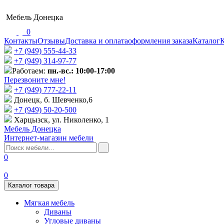
Мебель Донецка
0
Контакты
Отзывы
Доставка и оплата
оформления заказа
Каталог
К
+7 (949) 555-44-33
+7 (949) 314-97-77
Работаем:
пн.-вс.: 10:00-17:00
Перезвоните мне!
+7 (‎949) 777-22-11
Донецк, б. Шевченко,6
+7 (949) 50-20-500
Харцызск, ул. Николенко, 1
Мебель Донецка
Интернет-магазин мебели
0
0
Каталог товара
Мягкая мебель
Диваны
Угловые диваны