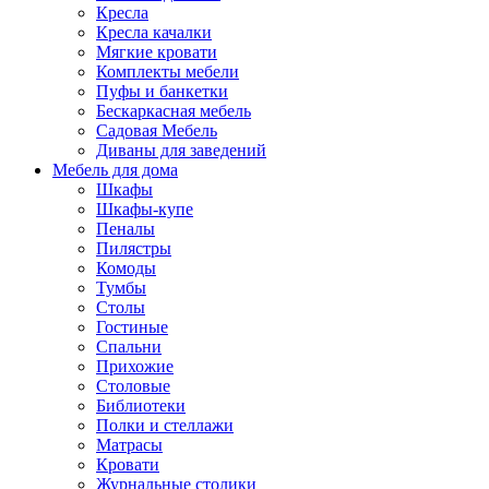
Кресла
Кресла качалки
Мягкие кровати
Комплекты мебели
Пуфы и банкетки
Бескаркасная мебель
Садовая Мебель
Диваны для заведений
Мебель для дома
Шкафы
Шкафы-купе
Пеналы
Пилястры
Комоды
Тумбы
Столы
Гостиные
Спальни
Прихожие
Столовые
Библиотеки
Полки и стеллажи
Матрасы
Кровати
Журнальные столики