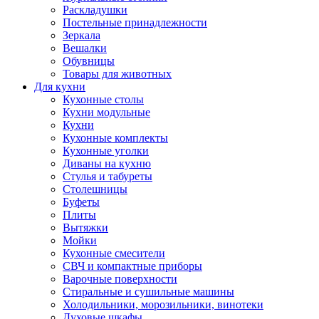
Раскладушки
Постельные принадлежности
Зеркала
Вешалки
Обувницы
Товары для животных
Для кухни
Кухонные столы
Кухни модульные
Кухни
Кухонные комплекты
Кухонные уголки
Диваны на кухню
Стулья и табуреты
Столешницы
Буфеты
Плиты
Вытяжки
Мойки
Кухонные смесители
СВЧ и компактные приборы
Варочные поверхности
Стиральные и сушильные машины
Холодильники, морозильники, винотеки
Духовые шкафы