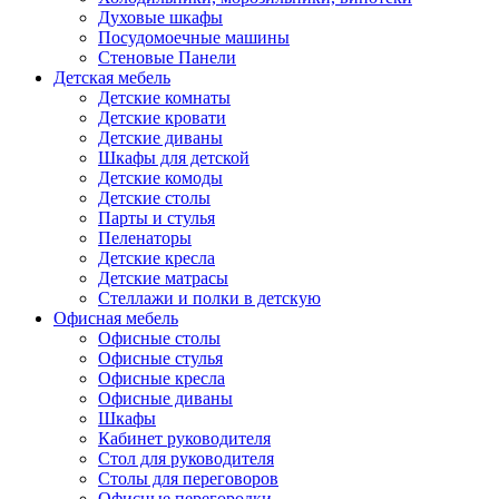
Духовые шкафы
Посудомоечные машины
Стеновые Панели
Детская мебель
Детские комнаты
Детские кровати
Детские диваны
Шкафы для детской
Детские комоды
Детские столы
Парты и стулья
Пеленаторы
Детские кресла
Детские матрасы
Стеллажи и полки в детскую
Офисная мебель
Офисные столы
Офисные стулья
Офисные кресла
Офисные диваны
Шкафы
Кабинет руководителя
Стол для руководителя
Столы для переговоров
Офисные перегородки