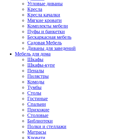
Угловые диваны
Кресла
Кресла качалки
Мягкие кровати
Комплекты мебели
Пуфы и банкетки
Бескаркасная мебель
Садовая Мебель
Диваны для заведений
Мебель для дома
Шкафы
Шкафы-купе
Пеналы
Пилястры
Комоды
Тумбы
Столы
Гостиные
Спальни
Прихожие
Столовые
Библиотеки
Полки и стеллажи
Матрасы
Кровати