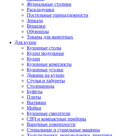
Журнальные столики
Раскладушки
Постельные принадлежности
Зеркала
Вешалки
Обувницы
Товары для животных
Для кухни
Кухонные столы
Кухни модульные
Кухни
Кухонные комплекты
Кухонные уголки
Диваны на кухню
Стулья и табуреты
Столешницы
Буфеты
Плиты
Вытяжки
Мойки
Кухонные смесители
СВЧ и компактные приборы
Варочные поверхности
Стиральные и сушильные машины
Холодильники, морозильники, винотеки