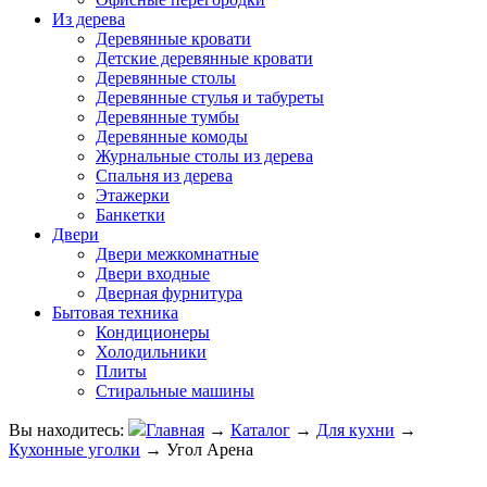
Из дерева
Деревянные кровати
Детские деревянные кровати
Деревянные столы
Деревянные стулья и табуреты
Деревянные тумбы
Деревянные комоды
Журнальные столы из дерева
Спальня из дерева
Этажерки
Банкетки
Двери
Двери межкомнатные
Двери входные
Дверная фурнитура
Бытовая техника
Кондиционеры
Холодильники
Плиты
Стиральные машины
Вы находитесь:
Главная
→
Каталог
→
Для кухни
→
Кухонные уголки
→
Угол Арена