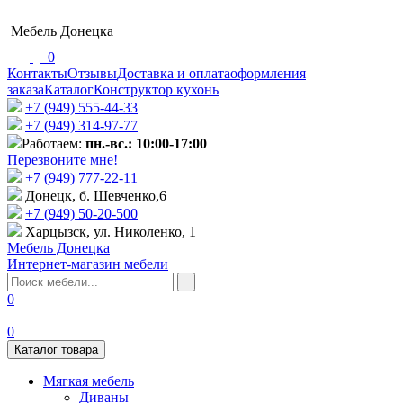
Мебель Донецка
0
Контакты
Отзывы
Доставка и оплата
оформления
заказа
Каталог
Конструктор кухонь
+7 (949) 555-44-33
+7 (949) 314-97-77
Работаем:
пн.-вс.: 10:00-17:00
Перезвоните мне!
+7 (‎949) 777-22-11
Донецк, б. Шевченко,6
+7 (949) 50-20-500
Харцызск, ул. Николенко, 1
Мебель Донецка
Интернет-магазин мебели
0
0
Каталог товара
Мягкая мебель
Диваны