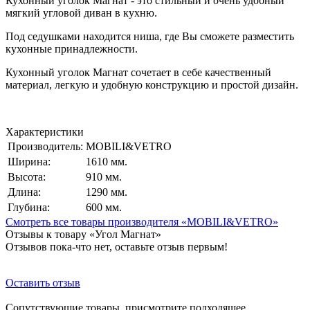
Кухонный уголок Магнат - это стильный и очень удобный
мягкий угловой диван в кухню.
Под седушками находится ниша, где Вы сможете разместить
кухонные принадлежности.
Кухонный уголок Магнат сочетает в себе качественный
материал, легкую и удобную конструкцию и простой дизайн.
Характеристики
Производитель:
MOBILI&VETRO
Ширина:
1610 мм.
Высота:
910 мм.
Длина:
1290 мм.
Глубина:
600 мм.
Смотреть все товары производителя «MOBILI&VETRO»
Отзывы к товару «Угол Магнат»
Отзывов пока-что нет, оставьте отзыв первым!
Оставить отзыв
Сопутствующие товары, присмотрите подходящее