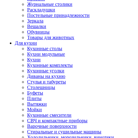
Журнальные столики
Раскладушки
Постельные принадлежности
Зеркала
Вешалки
Обувницы
Товары для животных
Для кухни
Кухонные столы
Кухни модульные
Кухни
Кухонные комплекты
Кухонные уголки
Диваны на кухню
Стулья и табуреты
Столешницы
Буфеты
Плиты
Вытяжки
Мойки
Кухонные смесители
СВЧ и компактные приборы
Варочные поверхности
Стиральные и сушильные машины
Холодильники, морозильники, винотеки