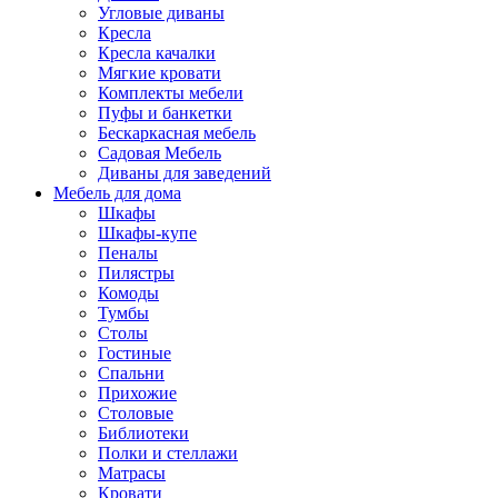
Угловые диваны
Кресла
Кресла качалки
Мягкие кровати
Комплекты мебели
Пуфы и банкетки
Бескаркасная мебель
Садовая Мебель
Диваны для заведений
Мебель для дома
Шкафы
Шкафы-купе
Пеналы
Пилястры
Комоды
Тумбы
Столы
Гостиные
Спальни
Прихожие
Столовые
Библиотеки
Полки и стеллажи
Матрасы
Кровати