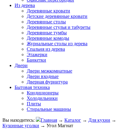
Из дерева
Деревянные кровати
Детские деревянные кровати
Деревянные столы
Деревянные стулья и табуреты
Деревянные тумбы
Деревянные комоды
Журнальные столы из дерева
Спальня из дерева
Этажерки
Банкетки
Двери
Двери межкомнатные
Двери входные
Дверная фурнитура
Бытовая техника
Кондиционеры
Холодильники
Плиты
Стиральные машины
Вы находитесь:
Главная
→
Каталог
→
Для кухни
→
Кухонные уголки
→
Угол Магнат