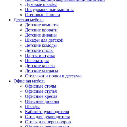
Духовые шкафы
Посудомоечные машины
Стеновые Панели
Детская мебель
Детские комнаты
Детские кровати
Детские диваны
Шкафы для детской
Детские комоды
Детские столы
Парты и стулья
Пеленаторы
Детские кресла
Детские матрасы
Стеллажи и полки в детскую
Офисная мебель
Офисные столы
Офисные стулья
Офисные кресла
Офисные диваны
Шкафы
Кабинет руководителя
Стол для руководителя
Столы для переговоров
Офисные перегородки