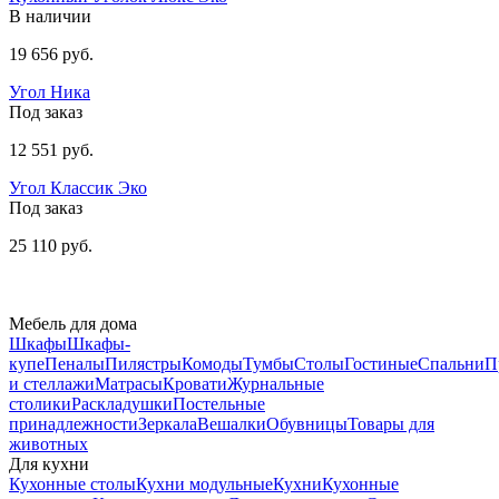
В наличии
19 656 руб.
Угол Ника
Под заказ
12 551 руб.
Угол Классик Эко
Под заказ
25 110 руб.
Мебель для дома
Шкафы
Шкафы-
купе
Пеналы
Пилястры
Комоды
Тумбы
Столы
Гостиные
Спальни
П
и стеллажи
Матрасы
Кровати
Журнальные
столики
Раскладушки
Постельные
принадлежности
Зеркала
Вешалки
Обувницы
Товары для
животных
Для кухни
Кухонные столы
Кухни модульные
Кухни
Кухонные