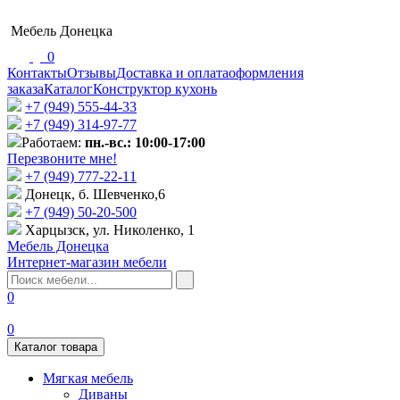
Мебель Донецка
0
Контакты
Отзывы
Доставка и оплата
оформления
заказа
Каталог
Конструктор кухонь
+7 (949) 555-44-33
+7 (949) 314-97-77
Работаем:
пн.-вс.: 10:00-17:00
Перезвоните мне!
+7 (‎949) 777-22-11
Донецк, б. Шевченко,6
+7 (949) 50-20-500
Харцызск, ул. Николенко, 1
Мебель Донецка
Интернет-магазин мебели
0
0
Каталог товара
Мягкая мебель
Диваны