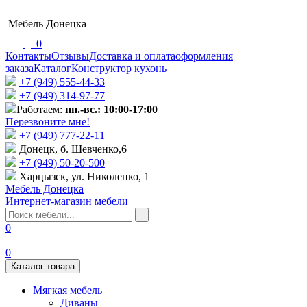
Мебель Донецка
0
Контакты
Отзывы
Доставка и оплата
оформления
заказа
Каталог
Конструктор кухонь
+7 (949) 555-44-33
+7 (949) 314-97-77
Работаем:
пн.-вс.: 10:00-17:00
Перезвоните мне!
+7 (‎949) 777-22-11
Донецк, б. Шевченко,6
+7 (949) 50-20-500
Харцызск, ул. Николенко, 1
Мебель Донецка
Интернет-магазин мебели
0
0
Каталог товара
Мягкая мебель
Диваны