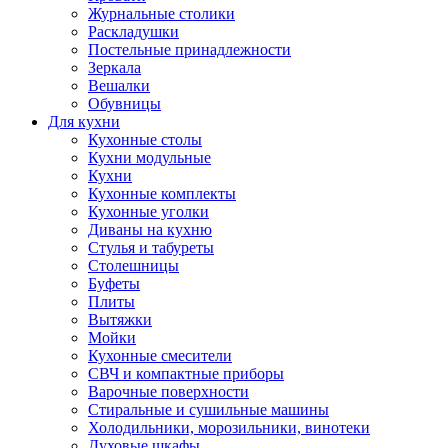
Журнальные столики
Раскладушки
Постельные принадлежности
Зеркала
Вешалки
Обувницы
Для кухни
Кухонные столы
Кухни модульные
Кухни
Кухонные комплекты
Кухонные уголки
Диваны на кухню
Стулья и табуреты
Столешницы
Буфеты
Плиты
Вытяжки
Мойки
Кухонные смесители
СВЧ и компактные приборы
Варочные поверхности
Стиральные и сушильные машины
Холодильники, морозильники, винотеки
Духовые шкафы