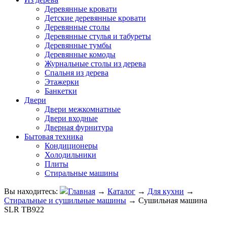
Деревянные кровати
Детские деревянные кровати
Деревянные столы
Деревянные стулья и табуреты
Деревянные тумбы
Деревянные комоды
Журнальные столы из дерева
Спальня из дерева
Этажерки
Банкетки
Двери
Двери межкомнатные
Двери входные
Дверная фурнитура
Бытовая техника
Кондиционеры
Холодильники
Плиты
Стиральные машины
Вы находитесь:
Главная
→
Каталог
→
Для кухни
→
Стиральные и сушильные машины
→
Сушильная машина
SLR TB922