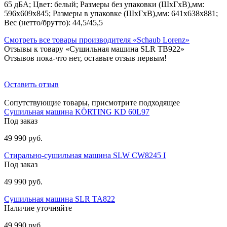
65 дБА; Цвет: белый; Размеры без упаковки (ШхГхВ),мм:
596х609х845; Размеры в упаковке (ШхГхВ),мм: 641х638х881;
Вес (нетто/брутто): 44,5/45,5
Смотреть все товары производителя «Schaub Lorenz»
Отзывы к товару «Сушильная машина SLR TB922»
Отзывов пока-что нет, оставьте отзыв первым!
Оставить отзыв
Сопутствующие товары, присмотрите подходящее
Сушильная машина KÖRTING KD 60L97
Под заказ
49 990 руб.
Стирально-сушильная машина SLW CW8245 I
Под заказ
49 990 руб.
Сушильная машина SLR TA822
Наличие уточняйте
49 990 руб.