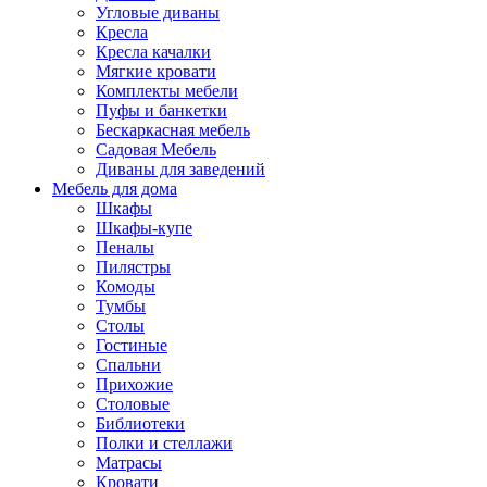
Угловые диваны
Кресла
Кресла качалки
Мягкие кровати
Комплекты мебели
Пуфы и банкетки
Бескаркасная мебель
Садовая Мебель
Диваны для заведений
Мебель для дома
Шкафы
Шкафы-купе
Пеналы
Пилястры
Комоды
Тумбы
Столы
Гостиные
Спальни
Прихожие
Столовые
Библиотеки
Полки и стеллажи
Матрасы
Кровати