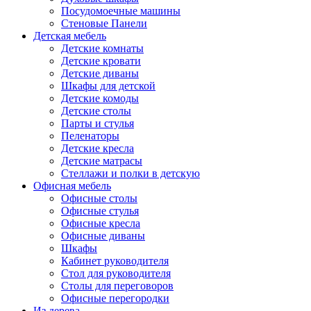
Посудомоечные машины
Стеновые Панели
Детская мебель
Детские комнаты
Детские кровати
Детские диваны
Шкафы для детской
Детские комоды
Детские столы
Парты и стулья
Пеленаторы
Детские кресла
Детские матрасы
Стеллажи и полки в детскую
Офисная мебель
Офисные столы
Офисные стулья
Офисные кресла
Офисные диваны
Шкафы
Кабинет руководителя
Стол для руководителя
Столы для переговоров
Офисные перегородки
Из дерева