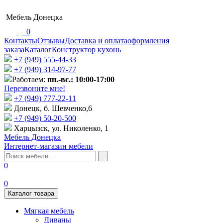
Мебель Донецка
0
Контакты
Отзывы
Доставка и оплата
оформления
заказа
Каталог
Конструктор кухонь
+7 (949) 555-44-33
+7 (949) 314-97-77
Работаем:
пн.-вс.: 10:00-17:00
Перезвоните мне!
+7 (‎949) 777-22-11
Донецк, б. Шевченко,6
+7 (949) 50-20-500
Харцызск, ул. Николенко, 1
Мебель Донецка
Интернет-магазин мебели
0
0
Каталог товара
Мягкая мебель
Диваны