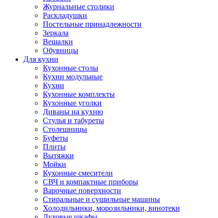
Журнальные столики
Раскладушки
Постельные принадлежности
Зеркала
Вешалки
Обувницы
Для кухни
Кухонные столы
Кухни модульные
Кухни
Кухонные комплекты
Кухонные уголки
Диваны на кухню
Стулья и табуреты
Столешницы
Буфеты
Плиты
Вытяжки
Мойки
Кухонные смесители
СВЧ и компактные приборы
Варочные поверхности
Стиральные и сушильные машины
Холодильники, морозильники, винотеки
Духовые шкафы