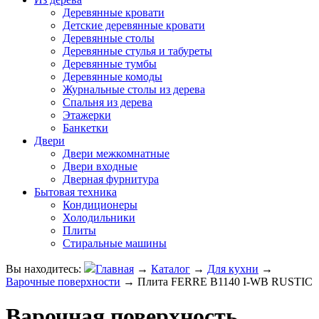
Деревянные кровати
Детские деревянные кровати
Деревянные столы
Деревянные стулья и табуреты
Деревянные тумбы
Деревянные комоды
Журнальные столы из дерева
Спальня из дерева
Этажерки
Банкетки
Двери
Двери межкомнатные
Двери входные
Дверная фурнитура
Бытовая техника
Кондиционеры
Холодильники
Плиты
Стиральные машины
Вы находитесь:
Главная
→
Каталог
→
Для кухни
→
Варочные поверхности
→
Плита FERRE B1140 I-WB RUSTIC
Варочная поверхность