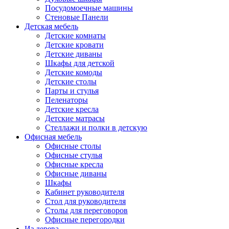
Посудомоечные машины
Стеновые Панели
Детская мебель
Детские комнаты
Детские кровати
Детские диваны
Шкафы для детской
Детские комоды
Детские столы
Парты и стулья
Пеленаторы
Детские кресла
Детские матрасы
Стеллажи и полки в детскую
Офисная мебель
Офисные столы
Офисные стулья
Офисные кресла
Офисные диваны
Шкафы
Кабинет руководителя
Стол для руководителя
Столы для переговоров
Офисные перегородки
Из дерева