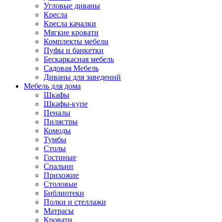
Угловые диваны
Кресла
Кресла качалки
Мягкие кровати
Комплекты мебели
Пуфы и банкетки
Бескаркасная мебель
Садовая Мебель
Диваны для заведений
Мебель для дома
Шкафы
Шкафы-купе
Пеналы
Пилястры
Комоды
Тумбы
Столы
Гостиные
Спальни
Прихожие
Столовые
Библиотеки
Полки и стеллажи
Матрасы
Кровати