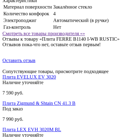
Характеристики
Материал поверхности
Закалённое стекло
Количество конфорок
4
Электроподжиг
Автоматический (в ручке)
Газ-контроль
Нет
Смотреть все товары производителя «»
Отзывы к товару «Плита FERRE B1140 I-WB RUSTIC»
Отзывов пока-что нет, оставьте отзыв первым!
Оставить отзыв
Сопутствующие товары, присмотрите подходящее
Плита EVELUX EV 3020
Наличие уточняйте
7 590 руб.
Плита Zigmund & Shtain CN 41.3 B
Под заказ
7 990 руб.
Плита LEX EVH 3020M BL
Наличие уточняйте