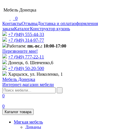
Мебель Донецка
0
Контакты
Отзывы
Доставка и оплата
оформления
заказа
Каталог
Конструктор кухонь
+7 (949) 555-44-33
+7 (949) 314-97-77
Работаем:
пн.-вс.: 10:00-17:00
Перезвоните мне!
+7 (‎949) 777-22-11
Донецк, б. Шевченко,6
+7 (949) 50-20-500
Харцызск, ул. Николенко, 1
Мебель Донецка
Интернет-магазин мебели
0
0
Каталог товара
Мягкая мебель
Диваны