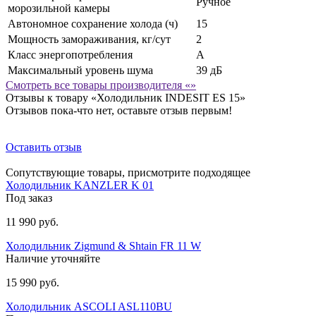
Ручное
морозильной камеры
Автономное сохранение холода (ч)
15
Мощность замораживания, кг/сут
2
Класс энергопотребления
А
Максимальный уровень шума
39 дБ
Смотреть все товары производителя «»
Отзывы к товару «Холодильник INDESIT ES 15»
Отзывов пока-что нет, оставьте отзыв первым!
Оставить отзыв
Сопутствующие товары, присмотрите подходящее
Холодильник KANZLER K 01
Под заказ
11 990 руб.
Холодильник Zigmund & Shtain FR 11 W
Наличие уточняйте
15 990 руб.
Холодильник ASCOLI ASL110BU