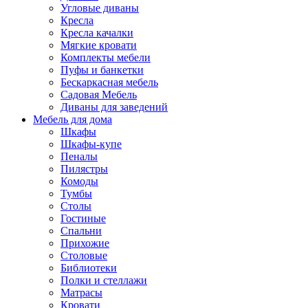
Угловые диваны
Кресла
Кресла качалки
Мягкие кровати
Комплекты мебели
Пуфы и банкетки
Бескаркасная мебель
Садовая Мебель
Диваны для заведений
Мебель для дома
Шкафы
Шкафы-купе
Пеналы
Пилястры
Комоды
Тумбы
Столы
Гостиные
Спальни
Прихожие
Столовые
Библиотеки
Полки и стеллажи
Матрасы
Кровати