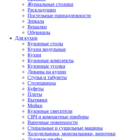
Журнальные столики
Раскладушки
Постельные принадлежности
Зеркала
Вешалки
Обувницы
Для кухни
Кухонные столы
Кухни модульные
Кухни
Кухонные комплекты
Кухонные уголки
Диваны на кухню
Стулья и табуреты
Столешницы
Буфеты
Плиты
Вытяжки
Мойки
Кухонные смесители
СВЧ и компактные приборы
Варочные поверхности
Стиральные и сушильные машины
Холодильники, морозильники, винотеки
Духовые шкафы