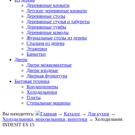
Деревянные кровати
Детские деревянные кровати
Деревянные столы
Деревянные стулья и табуреты
Деревянные тумбы
Деревянные комоды
Журнальные столы из дерева
Спальня из дерева
Этажерки
Банкетки
Двери
Двери межкомнатные
Двери входные
Дверная фурнитура
Бытовая техника
Кондиционеры
Холодильники
Плиты
Стиральные машины
Вы находитесь:
Главная
→
Каталог
→
Для кухни
→
Холодильники, морозильники, винотеки
→
Холодильник
INDESIT ES 15