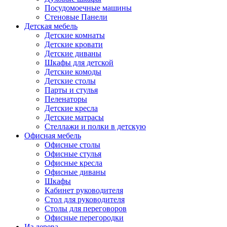
Посудомоечные машины
Стеновые Панели
Детская мебель
Детские комнаты
Детские кровати
Детские диваны
Шкафы для детской
Детские комоды
Детские столы
Парты и стулья
Пеленаторы
Детские кресла
Детские матрасы
Стеллажи и полки в детскую
Офисная мебель
Офисные столы
Офисные стулья
Офисные кресла
Офисные диваны
Шкафы
Кабинет руководителя
Стол для руководителя
Столы для переговоров
Офисные перегородки
Из дерева