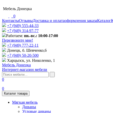
Мебель Донецка
0
Контакты
Отзывы
Доставка и оплата
оформления заказа
Каталог
К
+7 (949) 555-44-33
+7 (949) 314-97-77
Работаем:
пн.-вс.: 10:00-17:00
Перезвоните мне!
+7 (‎949) 777-22-11
Донецк, б. Шевченко,6
+7 (949) 50-20-500
Харцызск, ул. Николенко, 1
Мебель Донецка
Интернет-магазин мебели
0
0
Каталог товара
Мягкая мебель
Диваны
Угловые диваны