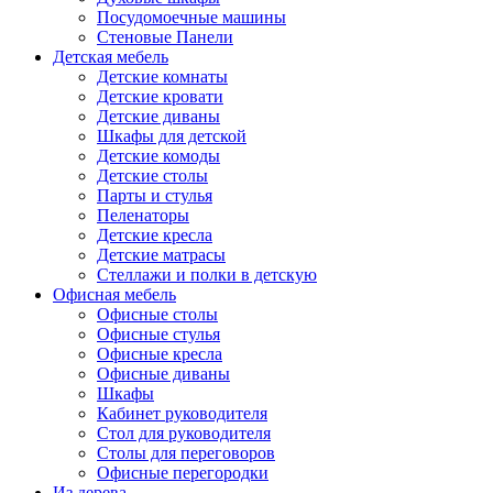
Посудомоечные машины
Стеновые Панели
Детская мебель
Детские комнаты
Детские кровати
Детские диваны
Шкафы для детской
Детские комоды
Детские столы
Парты и стулья
Пеленаторы
Детские кресла
Детские матрасы
Стеллажи и полки в детскую
Офисная мебель
Офисные столы
Офисные стулья
Офисные кресла
Офисные диваны
Шкафы
Кабинет руководителя
Стол для руководителя
Столы для переговоров
Офисные перегородки
Из дерева