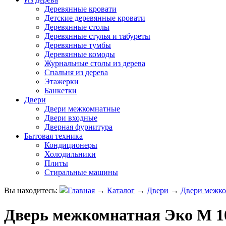
Деревянные кровати
Детские деревянные кровати
Деревянные столы
Деревянные стулья и табуреты
Деревянные тумбы
Деревянные комоды
Журнальные столы из дерева
Спальня из дерева
Этажерки
Банкетки
Двери
Двери межкомнатные
Двери входные
Дверная фурнитура
Бытовая техника
Кондиционеры
Холодильники
Плиты
Стиральные машины
Вы находитесь:
Главная
→
Каталог
→
Двери
→
Двери межк
Дверь межкомнатная Эко М 1