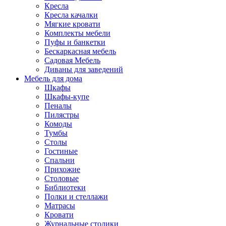
Кресла
Кресла качалки
Мягкие кровати
Комплекты мебели
Пуфы и банкетки
Бескаркасная мебель
Садовая Мебель
Диваны для заведений
Мебель для дома
Шкафы
Шкафы-купе
Пеналы
Пилястры
Комоды
Тумбы
Столы
Гостиные
Спальни
Прихожие
Столовые
Библиотеки
Полки и стеллажи
Матрасы
Кровати
Журнальные столики