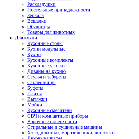
Раскладушки
Постельные принадлежности
Зеркала
Вешалки
Обувницы
Товары для животных
Для кухни
Кухонные столы
Кухни модульные
Кухни
Кухонные комплекты
Кухонные уголки
Диваны на кухню
Стулья и табуреты
Столешницы
Буфеты
Плиты
Вытяжки
Мойки
Кухонные смесители
СВЧ и компактные приборы
Варочные поверхности
Стиральные и сушильные машины
Холодильники, морозильники, винотеки
Духовые шкафы