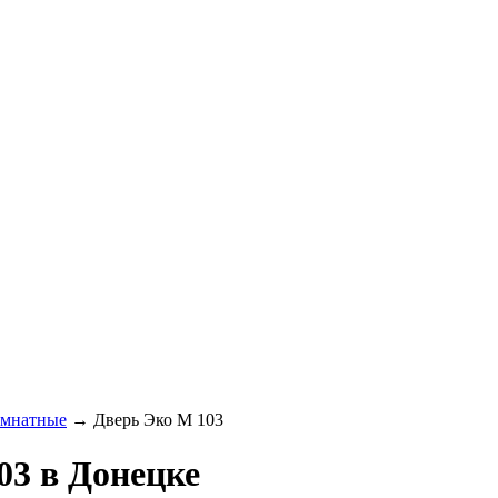
омнатные
→
Дверь Эко М 103
03 в Донецке