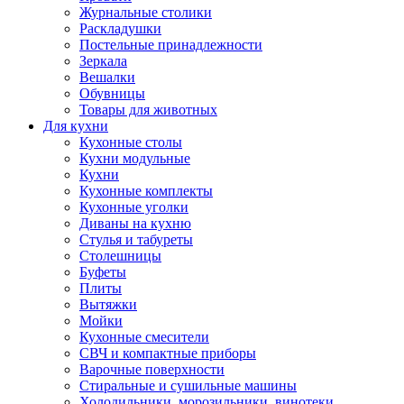
Журнальные столики
Раскладушки
Постельные принадлежности
Зеркала
Вешалки
Обувницы
Товары для животных
Для кухни
Кухонные столы
Кухни модульные
Кухни
Кухонные комплекты
Кухонные уголки
Диваны на кухню
Стулья и табуреты
Столешницы
Буфеты
Плиты
Вытяжки
Мойки
Кухонные смесители
СВЧ и компактные приборы
Варочные поверхности
Стиральные и сушильные машины
Холодильники, морозильники, винотеки