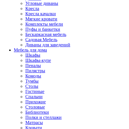
Угловые диваны
Кресла
Кресла качалки
Мягкие кровати
Комплекты мебели
Пуфы и банкетки
Бескаркасная мебель
Садовая Мебель
Диваны для заведений
Мебель для дома
Шкафы
Шкафы-купе
Пеналы
Пилястры
Комоды
Тумбы
Столы
Гостиные
Спальни
Прихожие
Столовые
Библиотеки
Полки и стеллажи
Матрасы
Кровати