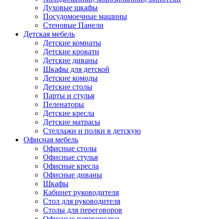
Духовые шкафы
Посудомоечные машины
Стеновые Панели
Детская мебель
Детские комнаты
Детские кровати
Детские диваны
Шкафы для детской
Детские комоды
Детские столы
Парты и стулья
Пеленаторы
Детские кресла
Детские матрасы
Стеллажи и полки в детскую
Офисная мебель
Офисные столы
Офисные стулья
Офисные кресла
Офисные диваны
Шкафы
Кабинет руководителя
Стол для руководителя
Столы для переговоров
Офисные перегородки