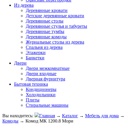
Из дерева
Деревянные кровати
Детские деревянные кровати
Деревянные столы
Деревянные стулья и табуреты
Деревянные тумбы
Деревянные комоды
Журнальные столы из дерева
Спальня из дерева
Этажерки
Банкетки
Двери
Двери межкомнатные
Двери входные
Дверная фурнитура
Бытовая техника
Кондиционеры
Холодильники
Плиты
Стиральные машины
Вы находитесь:
Главная
→
Каталог
→
Мебель для дома
→
Комоды
→
Комод МК 1200.8 Мори