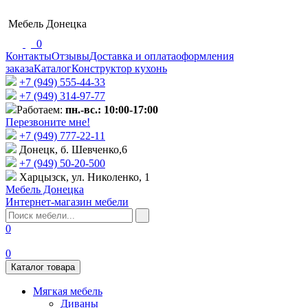
Мебель Донецка
0
Контакты
Отзывы
Доставка и оплата
оформления
заказа
Каталог
Конструктор кухонь
+7 (949) 555-44-33
+7 (949) 314-97-77
Работаем:
пн.-вс.: 10:00-17:00
Перезвоните мне!
+7 (‎949) 777-22-11
Донецк, б. Шевченко,6
+7 (949) 50-20-500
Харцызск, ул. Николенко, 1
Мебель Донецка
Интернет-магазин мебели
0
0
Каталог товара
Мягкая мебель
Диваны