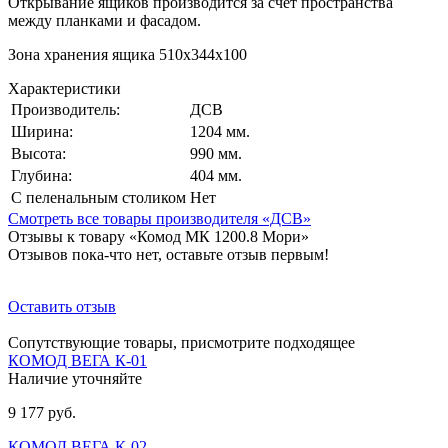
Открывание ящиков производится за счет пространства
между планками и фасадом.
Зона хранения ящика 510х344х100
Характеристики
Производитель:
ДСВ
Ширина:
1204 мм.
Высота:
990 мм.
Глубина:
404 мм.
С пеленальным столиком
Нет
Смотреть все товары производителя «ДСВ»
Отзывы к товару «Комод МК 1200.8 Мори»
Отзывов пока-что нет, оставьте отзыв первым!
Оставить отзыв
Сопутствующие товары, присмотрите подходящее
КОМОД ВЕГА К-01
Наличие уточняйте
9 177 руб.
КОМОД ВЕГА К-02