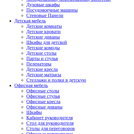
Духовые шкафы
Посудомоечные машины
Стеновые Панели
Детская мебель
Детские комнаты
Детские кровати
Детские диваны
Шкафы для детской
Детские комоды
Детские столы
Парты и стулья
Пеленаторы
Детские кресла
Детские матрасы
Стеллажи и полки в детскую
Офисная мебель
Офисные столы
Офисные стулья
Офисные кресла
Офисные диваны
Шкафы
Кабинет руководителя
Стол для руководителя
Столы для переговоров
Офисные перегородки