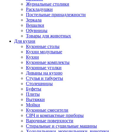
Журнальные столики
Раскладушки
Постельные принадлежности
Зеркала
Вешалки
Обувницы
Товары для животных
Для кухни
Кухонные столы
Кухни модульные
Кухни
Кухонные комплекты
Кухонные уголки
Диваны на кухню
Стулья и табуреты
Столешницы
Буфеты
Плиты
Вытяжки
Мойки
Кухонные смесители
СВЧ и компактные приборы
Варочные поверхности
Стиральные и сушильные машины
Холодильники, морозильники, винотеки