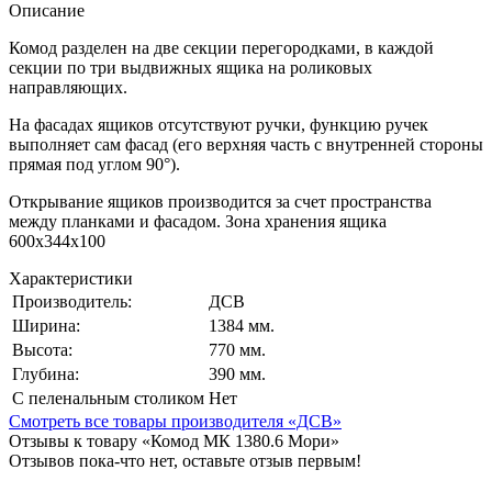
Описание
Комод разделен на две секции перегородками, в каждой
секции по три выдвижных ящика на роликовых
направляющих.
На фасадах ящиков отсутствуют ручки, функцию ручек
выполняет сам фасад (его верхняя часть с внутренней стороны
прямая под углом 90°).
Открывание ящиков производится за счет пространства
между планками и фасадом. Зона хранения ящика
600х344х100
Характеристики
Производитель:
ДСВ
Ширина:
1384 мм.
Высота:
770 мм.
Глубина:
390 мм.
С пеленальным столиком
Нет
Смотреть все товары производителя «ДСВ»
Отзывы к товару «Комод МК 1380.6 Мори»
Отзывов пока-что нет, оставьте отзыв первым!