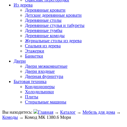
Из дерева
Деревянные кровати
Детские деревянные кровати
Деревянные столы
Деревянные стулья и табуреты
Деревянные тумбы
Деревянные комоды
Журнальные столы из дерева
Спальня из дерева
Этажерки
Банкетки
Двери
Двери межкомнатные
Двери входные
Дверная фурнитура
Бытовая техника
Кондиционеры
Холодильники
Плиты
Стиральные машины
Вы находитесь:
Главная
→
Каталог
→
Мебель для дома
→
Комоды
→
Комод МК 1380.6 Мори