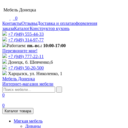
Мебель Донецка
0
Контакты
Отзывы
Доставка и оплата
оформления
заказа
Каталог
Конструктор кухонь
+7 (949) 555-44-33
+7 (949) 314-97-77
Работаем:
пн.-вс.: 10:00-17:00
Перезвоните мне!
+7 (‎949) 777-22-11
Донецк, б. Шевченко,6
+7 (949) 50-20-500
Харцызск, ул. Николенко, 1
Мебель Донецка
Интернет-магазин мебели
0
0
Каталог товара
Мягкая мебель
Диваны