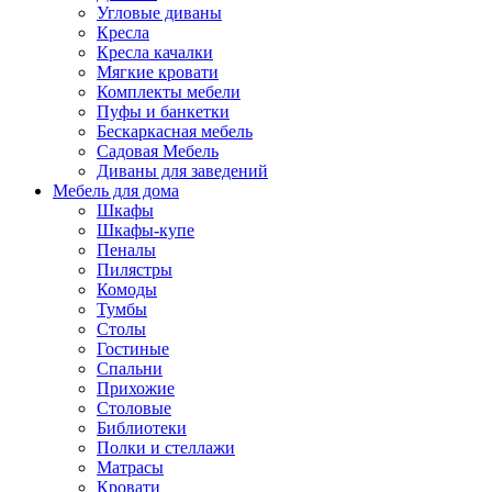
Угловые диваны
Кресла
Кресла качалки
Мягкие кровати
Комплекты мебели
Пуфы и банкетки
Бескаркасная мебель
Садовая Мебель
Диваны для заведений
Мебель для дома
Шкафы
Шкафы-купе
Пеналы
Пилястры
Комоды
Тумбы
Столы
Гостиные
Спальни
Прихожие
Столовые
Библиотеки
Полки и стеллажи
Матрасы
Кровати