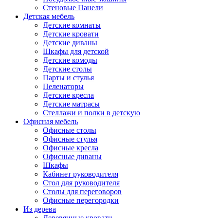
Стеновые Панели
Детская мебель
Детские комнаты
Детские кровати
Детские диваны
Шкафы для детской
Детские комоды
Детские столы
Парты и стулья
Пеленаторы
Детские кресла
Детские матрасы
Стеллажи и полки в детскую
Офисная мебель
Офисные столы
Офисные стулья
Офисные кресла
Офисные диваны
Шкафы
Кабинет руководителя
Стол для руководителя
Столы для переговоров
Офисные перегородки
Из дерева
Деревянные кровати