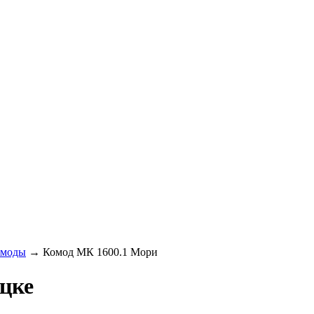
омоды
→
Комод МК 1600.1 Мори
цке