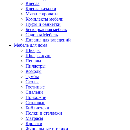
Кресла
Кресла качалки
Мягкие кровати
Комплекты мебели
Пуфы и банкетки
Бескаркасная мебель
Садовая Мебель
Диваны для заведений
Мебель для дома
Шкафы
Шкафы-купе
Пеналы
Пилястры
Комоды
Тумбы
Столы
Гостиные
Спальни
Прихожие
Столовые
Библиотеки
Полки и стеллажи
Матрасы
Кровати
Журнальные столики