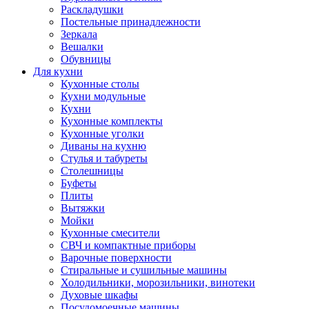
Раскладушки
Постельные принадлежности
Зеркала
Вешалки
Обувницы
Для кухни
Кухонные столы
Кухни модульные
Кухни
Кухонные комплекты
Кухонные уголки
Диваны на кухню
Стулья и табуреты
Столешницы
Буфеты
Плиты
Вытяжки
Мойки
Кухонные смесители
СВЧ и компактные приборы
Варочные поверхности
Стиральные и сушильные машины
Холодильники, морозильники, винотеки
Духовые шкафы
Посудомоечные машины