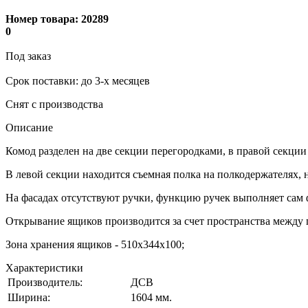
Номер товара:
20289
0
Под заказ
Cрок поставки: до 3-х месяцев
Снят с производства
Описание
Комод разделен на две секции перегородками, в правой секц
В левой секции находится съемная полка на полкодержателях, 
На фасадах отсутствуют ручки, функцию ручек выполняет сам фа
Открывание ящиков производится за счет пространства между 
Зона хранения ящиков - 510х344х100;
Характеристики
Производитель:
ДСВ
Ширина:
1604 мм.