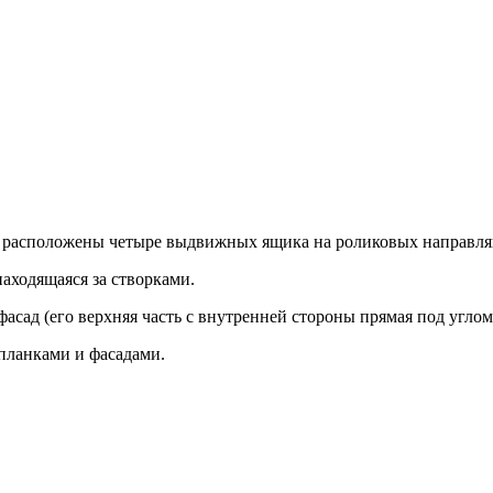
ии расположены четыре выдвижных ящика на роликовых направл
находящаяся за створками.
сад (его верхняя часть с внутренней стороны прямая под углом 
планками и фасадами.