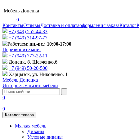
Мебель Донецка
0
Контакты
Отзывы
Доставка и оплата
оформления заказа
Каталог
К
+7 (949) 555-44-33
+7 (949) 314-97-77
Работаем:
пн.-вс.: 10:00-17:00
Перезвоните мне!
+7 (‎949) 777-22-11
Донецк, б. Шевченко,6
+7 (949) 50-20-500
Харцызск, ул. Николенко, 1
Мебель Донецка
Интернет-магазин мебели
0
0
Каталог товара
Мягкая мебель
Диваны
Угловые диваны