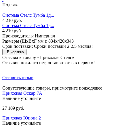
Под заказ
Система Стелс Тумба 1д...
4 210 руб.
Система Стелс Тумба 1д...
4 210 руб.
Производитель: Империал
Размеры (ШxВxГ мм.): 834x420x343
Срок поставки: Сроки поставки 2-2,5 месяца!
В корзину
Отзывы к товару «Прихожая Стелс»
Отзывов пока-что нет, оставьте отзыв первым!
Оставить отзыв
Сопутствующие товары, присмотрите подходящее
Прихожая Оскар 7А
Наличие уточняйте
27 109 руб.
Прихожая Юнона 2
Наличие уточняйте