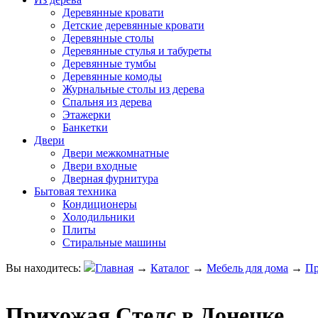
Деревянные кровати
Детские деревянные кровати
Деревянные столы
Деревянные стулья и табуреты
Деревянные тумбы
Деревянные комоды
Журнальные столы из дерева
Спальня из дерева
Этажерки
Банкетки
Двери
Двери межкомнатные
Двери входные
Дверная фурнитура
Бытовая техника
Кондиционеры
Холодильники
Плиты
Стиральные машины
Вы находитесь:
Главная
→
Каталог
→
Мебель для дома
→
Пр
Прихожая Стелс в Донецке