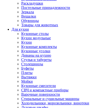
Раскладушки
Постельные принадлежности
Зеркала
Вешалки
Обувницы
Товары для животных
Для кухни
Кухонные столы
Кухни модульные
Кухни
Кухонные комплекты
Кухонные уголки
Диваны на кухню
Стулья и табуреты
Столешницы
Буфеты
Плиты
Вытяжки
Мойки
Кухонные смесители
СВЧ и компактные приборы
Варочные поверхности
Стиральные и сушильные машины
Холодильники, морозильники, винотеки
Духовые шкафы