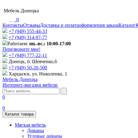
Мебель Донецка
0
Контакты
Отзывы
Доставка и оплата
оформления заказа
Каталог
К
+7 (949) 555-44-33
+7 (949) 314-97-77
Работаем:
пн.-вс.: 10:00-17:00
Перезвоните мне!
+7 (‎949) 777-22-11
Донецк, б. Шевченко,6
+7 (949) 50-20-500
Харцызск, ул. Николенко, 1
Мебель Донецка
Интернет-магазин мебели
0
0
Каталог товара
Мягкая мебель
Диваны
Угловые диваны