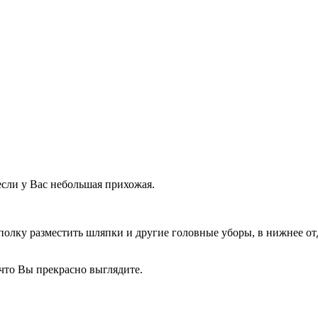
если у Вас небольшая прихожая.
полку разместить шляпки и другие головные уборы, в нижнее от
что Вы прекрасно выглядите.