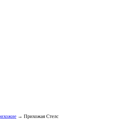
ихожие
→
Прихожая Стелс