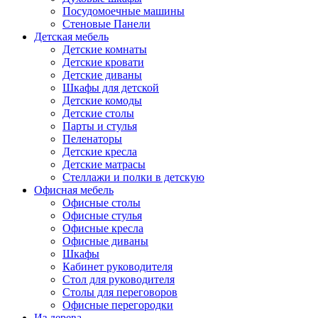
Посудомоечные машины
Стеновые Панели
Детская мебель
Детские комнаты
Детские кровати
Детские диваны
Шкафы для детской
Детские комоды
Детские столы
Парты и стулья
Пеленаторы
Детские кресла
Детские матрасы
Стеллажи и полки в детскую
Офисная мебель
Офисные столы
Офисные стулья
Офисные кресла
Офисные диваны
Шкафы
Кабинет руководителя
Стол для руководителя
Столы для переговоров
Офисные перегородки
Из дерева