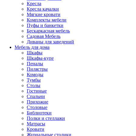
Кресла
Кресла качалки
Мягкие кровати
Комплекты мебели
Пуфы и банкетки
Бескаркасная мебель
Садовая Мебель
Диваны для заведений
Мебель для дома
Шкафы
Шкафы-купе
Пеналы
Пилястры
Комоды
Тумбы
Столы
Гостиные
Спальни
Прихожие
Столовые
Библиотеки
Полки и стеллажи
Матрасы
Кровати
Журнальные столики