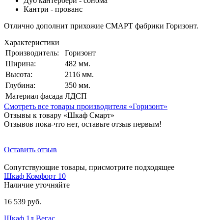
Дуб кантербери - сонома
Кантри - прованс
Отлично дополнит прихожие СМАРТ фабрики Горизонт.
Характеристики
Производитель:
Горизонт
Ширина:
482 мм.
Высота:
2116 мм.
Глубина:
350 мм.
Материал фасада
ЛДСП
Смотреть все товары производителя «Горизонт»
Отзывы к товару «Шкаф Смарт»
Отзывов пока-что нет, оставьте отзыв первым!
Оставить отзыв
Сопутствующие товары, присмотрите подходящее
Шкаф Комфорт 10
Наличие уточняйте
16 539 руб.
Шкаф 1д Вегас