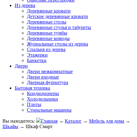
Из дерева
Деревянные кровати
Детские деревянные кровати
Деревянные столы
Деревянные стулья и табуреты
Деревянные тумбы
Деревянные комоды
Журнальные столы из дерева
Спальня из дерева
Этажерки
Банкетки
Двери
Двери межкомнатные
Двери входные
Дверная фурнитура
Бытовая техника
Кондиционеры
Холодильники
Плиты
Стиральные машины
Вы находитесь:
Главная
→
Каталог
→
Мебель для дома
→
Шкафы
→
Шкаф Смарт