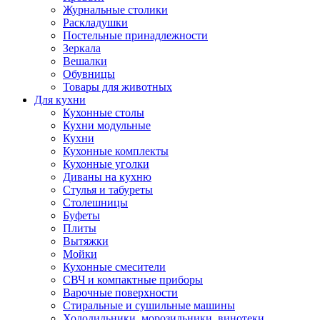
Журнальные столики
Раскладушки
Постельные принадлежности
Зеркала
Вешалки
Обувницы
Товары для животных
Для кухни
Кухонные столы
Кухни модульные
Кухни
Кухонные комплекты
Кухонные уголки
Диваны на кухню
Стулья и табуреты
Столешницы
Буфеты
Плиты
Вытяжки
Мойки
Кухонные смесители
СВЧ и компактные приборы
Варочные поверхности
Стиральные и сушильные машины
Холодильники, морозильники, винотеки