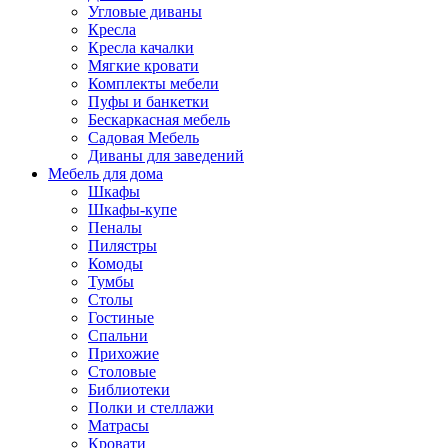
Угловые диваны
Кресла
Кресла качалки
Мягкие кровати
Комплекты мебели
Пуфы и банкетки
Бескаркасная мебель
Садовая Мебель
Диваны для заведений
Мебель для дома
Шкафы
Шкафы-купе
Пеналы
Пилястры
Комоды
Тумбы
Столы
Гостиные
Спальни
Прихожие
Столовые
Библиотеки
Полки и стеллажи
Матрасы
Кровати