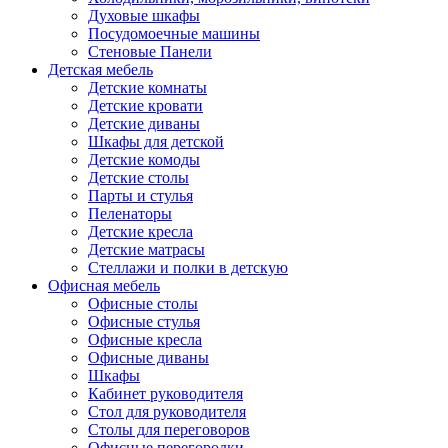
Духовые шкафы
Посудомоечные машины
Стеновые Панели
Детская мебель
Детские комнаты
Детские кровати
Детские диваны
Шкафы для детской
Детские комоды
Детские столы
Парты и стулья
Пеленаторы
Детские кресла
Детские матрасы
Стеллажи и полки в детскую
Офисная мебель
Офисные столы
Офисные стулья
Офисные кресла
Офисные диваны
Шкафы
Кабинет руководителя
Стол для руководителя
Столы для переговоров
Офисные перегородки