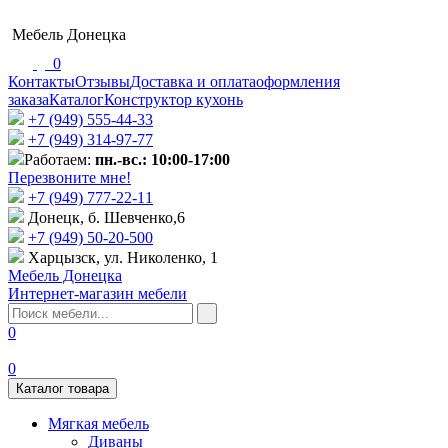
Мебель Донецка
0
Контакты
Отзывы
Доставка и оплата
оформления
заказа
Каталог
Конструктор кухонь
+7 (949) 555-44-33
+7 (949) 314-97-77
Работаем:
пн.-вс.: 10:00-17:00
Перезвоните мне!
+7 (‎949) 777-22-11
Донецк, б. Шевченко,6
+7 (949) 50-20-500
Харцызск, ул. Николенко, 1
Мебель Донецка
Интернет-магазин мебели
0
0
Каталог товара
Мягкая мебель
Диваны