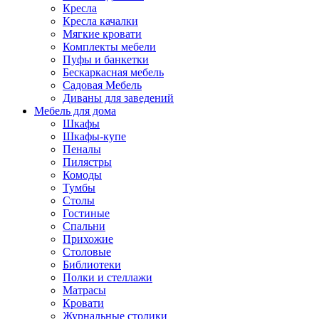
Кресла
Кресла качалки
Мягкие кровати
Комплекты мебели
Пуфы и банкетки
Бескаркасная мебель
Садовая Мебель
Диваны для заведений
Мебель для дома
Шкафы
Шкафы-купе
Пеналы
Пилястры
Комоды
Тумбы
Столы
Гостиные
Спальни
Прихожие
Столовые
Библиотеки
Полки и стеллажи
Матрасы
Кровати
Журнальные столики