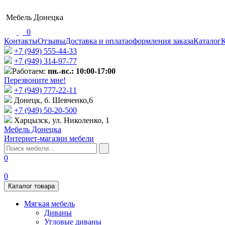
Мебель Донецка
0
Контакты
Отзывы
Доставка и оплата
оформления заказа
Каталог
К
+7 (949) 555-44-33
+7 (949) 314-97-77
Работаем:
пн.-вс.: 10:00-17:00
Перезвоните мне!
+7 (‎949) 777-22-11
Донецк, б. Шевченко,6
+7 (949) 50-20-500
Харцызск, ул. Николенко, 1
Мебель Донецка
Интернет-магазин мебели
0
0
Каталог товара
Мягкая мебель
Диваны
Угловые диваны