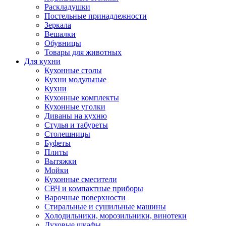
Раскладушки
Постельные принадлежности
Зеркала
Вешалки
Обувницы
Товары для животных
Для кухни
Кухонные столы
Кухни модульные
Кухни
Кухонные комплекты
Кухонные уголки
Диваны на кухню
Стулья и табуреты
Столешницы
Буфеты
Плиты
Вытяжки
Мойки
Кухонные смесители
СВЧ и компактные приборы
Варочные поверхности
Стиральные и сушильные машины
Холодильники, морозильники, винотеки
Духовые шкафы