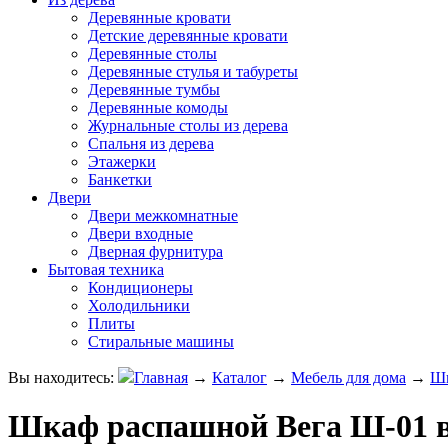
Деревянные кровати
Детские деревянные кровати
Деревянные столы
Деревянные стулья и табуреты
Деревянные тумбы
Деревянные комоды
Журнальные столы из дерева
Спальня из дерева
Этажерки
Банкетки
Двери
Двери межкомнатные
Двери входные
Дверная фурнитура
Бытовая техника
Кондиционеры
Холодильники
Плиты
Стиральные машины
Вы находитесь:
Главная
→
Каталог
→
Мебель для дома
→
Ш
Шкаф распашной Вега Ш-01 в