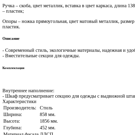
Ручка – скоба, цвет металлик, вставка в цвет каркаса, длина 1
– пластик;
Опоры – ножка прямоугольная, цвет матовый металлик, размер 
пластик.
Описание
- Современный стиль, экологичные материалы, надежная и удо
- Вместительные секции для одежды.
Комплектация
Внутреннее наполнение:
- Шкаф предусматривает секцию для одежды с выдвижной штан
Характеристики
Производитель:
Стиль
Ширина:
858 мм.
Высота:
1856 мм.
Глубина:
452 мм.
Материал фасада
ЛДСП