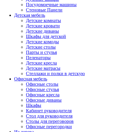
Посудомоечные машины
Стеновые Панели
Детская мебель
Детские комнаты
Детские кровати
Детские диваны
Шкафы для детской
Детские комоды
Детские столы
Парты и стулья
Пеленаторы
Детские кресла
Детские матрасы
Стеллажи и полки в детскую
Офисная мебель
Офисные столы
Офисные стулья
Офисные кресла
Офисные диваны
Шкафы
Кабинет руководителя
Стол для руководителя
Столы для переговоров
Офисные перегородки
Из дерева