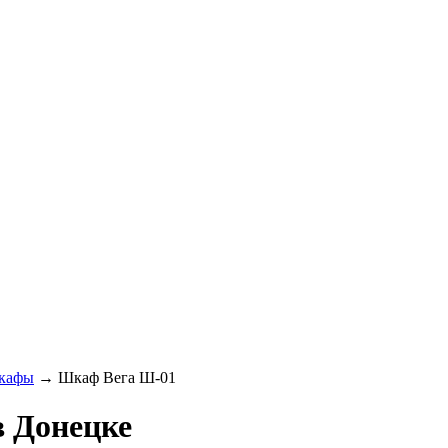
кафы
→
Шкаф Вега Ш-01
 Донецке