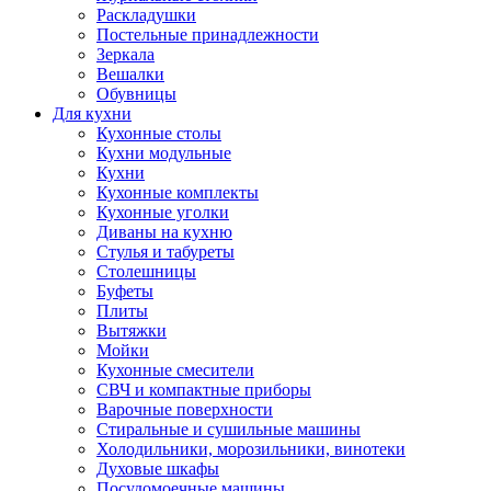
Раскладушки
Постельные принадлежности
Зеркала
Вешалки
Обувницы
Для кухни
Кухонные столы
Кухни модульные
Кухни
Кухонные комплекты
Кухонные уголки
Диваны на кухню
Стулья и табуреты
Столешницы
Буфеты
Плиты
Вытяжки
Мойки
Кухонные смесители
СВЧ и компактные приборы
Варочные поверхности
Стиральные и сушильные машины
Холодильники, морозильники, винотеки
Духовые шкафы
Посудомоечные машины