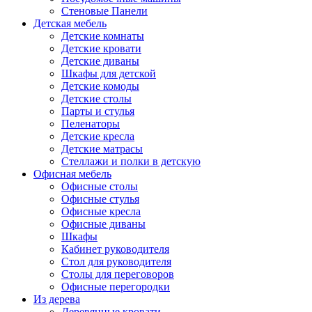
Стеновые Панели
Детская мебель
Детские комнаты
Детские кровати
Детские диваны
Шкафы для детской
Детские комоды
Детские столы
Парты и стулья
Пеленаторы
Детские кресла
Детские матрасы
Стеллажи и полки в детскую
Офисная мебель
Офисные столы
Офисные стулья
Офисные кресла
Офисные диваны
Шкафы
Кабинет руководителя
Стол для руководителя
Столы для переговоров
Офисные перегородки
Из дерева
Деревянные кровати