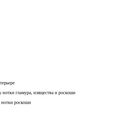
терьере
у нотки гламура, изящества и роскоши
е нотки роскоши