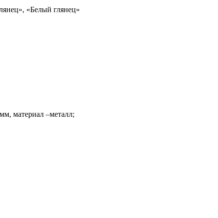
лянец»,
«
Белый глянец
»
 мм, материал –металл;