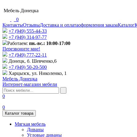
Мебель Донецка
0
Контакты
Отзывы
Доставка и оплата
оформления заказа
Каталог
К
+7 (949) 555-44-33
+7 (949) 314-97-77
Работаем:
пн.-вс.: 10:00-17:00
Перезвоните мне!
+7 (‎949) 777-22-11
Донецк, б. Шевченко,6
+7 (949) 50-20-500
Харцызск, ул. Николенко, 1
Мебель Донецка
Интернет-магазин мебели
0
0
Каталог товара
Мягкая мебель
Диваны
Угловые диваны