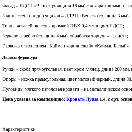
Фасад – ЛДСП «Венге» (толщина 16 мм) с декоративными нак
Задние стенки и дно ящиков – ЛДВП «Венге» (толщина 3 мм);
Торцы деталей оклеены кромкой ПВХ 0,4 мм в цвет ЛДСП;
Зеркало серебро (толщина 4 мм), обработка торцов – «фацет»;
Экокожа с тиснением «Кайман коричневый»,
«
Кайман Белый
»
Лицевая фурнитура
Ручки – скоба прямоугольная, цвет хром глянец, длина 200 мм,
Опоры – ножка прямоугольная, цвет матовыйчерный, длина 88,
Пуговицы мягкого изголовья кровати – на металлическом основ
Цена указана за композицию:
Кровать Луиза
1,4, с орт. осн
Характеристики