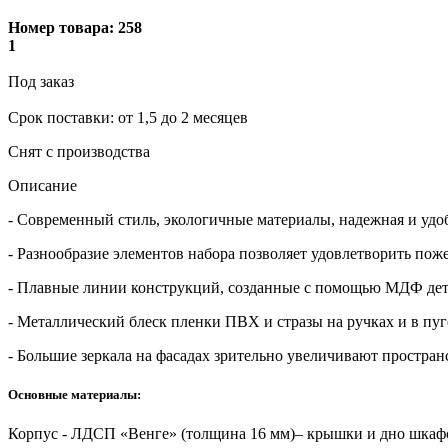
Номер товара:
258
1
Под заказ
Cрок поставки: от 1,5 до 2 месяцев
Снят с производства
Описание
- Современный стиль, экологичные материалы, надежная и уд
- Разнообразие элементов набора позволяет удовлетворить по
- Плавные линии конструкций, созданные с помощью МДФ дета
- Металлический блеск пленки ПВХ и стразы на ручках и в пу
- Большие зеркала на фасадах зрительно увеличивают простран
Основные материалы:
Корпус - ЛДСП «Венге» (толщина 16 мм)– крышки и дно шкафо