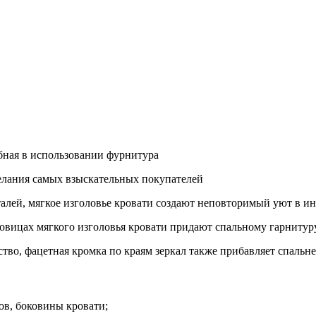
обная в использовании фурнитура
желания самых взыскательных покупателей
лей, мягкое изголовье кровати создают неповторимый уют в ин
говицах мягкого изголовья кровати придают спальному гарнитур
ство, фацетная кромка по краям зеркал также прибавляет спальн
в, боковины кровати;