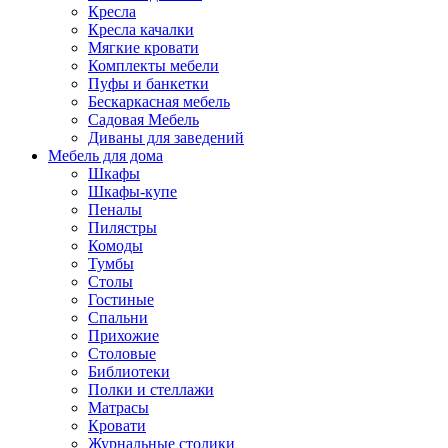
Кресла
Кресла качалки
Мягкие кровати
Комплекты мебели
Пуфы и банкетки
Бескаркасная мебель
Садовая Мебель
Диваны для заведений
Мебель для дома
Шкафы
Шкафы-купе
Пеналы
Пилястры
Комоды
Тумбы
Столы
Гостиные
Спальни
Прихожие
Столовые
Библиотеки
Полки и стеллажи
Матрасы
Кровати
Журнальные столики