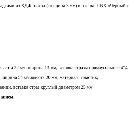
ладками из ХДФ плиты (толщина 3 мм) в пленке ПВХ «Черный г
 высота 22 мм, ширина 13 мм, вставка стразы прямоугольные 4*4
 ширина 54 мм,высота 20 мм, материал –пластик;
ании, вставка страз круглый диаметром 25 мм.
ованием.