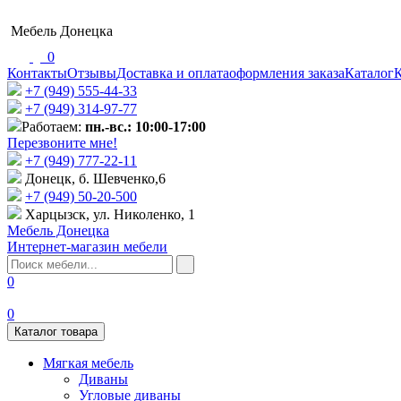
Мебель Донецка
0
Контакты
Отзывы
Доставка и оплата
оформления заказа
Каталог
К
+7 (949) 555-44-33
+7 (949) 314-97-77
Работаем:
пн.-вс.: 10:00-17:00
Перезвоните мне!
+7 (‎949) 777-22-11
Донецк, б. Шевченко,6
+7 (949) 50-20-500
Харцызск, ул. Николенко, 1
Мебель Донецка
Интернет-магазин мебели
0
0
Каталог товара
Мягкая мебель
Диваны
Угловые диваны