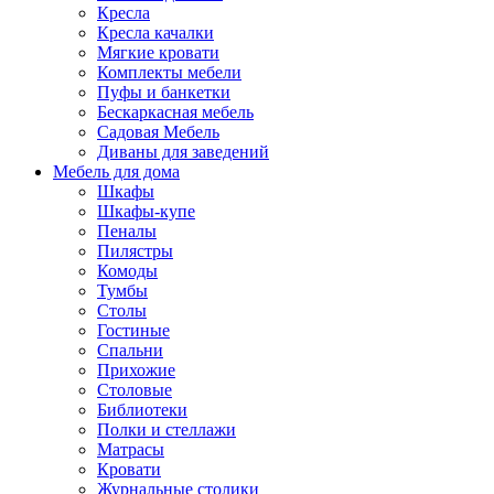
Кресла
Кресла качалки
Мягкие кровати
Комплекты мебели
Пуфы и банкетки
Бескаркасная мебель
Садовая Мебель
Диваны для заведений
Мебель для дома
Шкафы
Шкафы-купе
Пеналы
Пилястры
Комоды
Тумбы
Столы
Гостиные
Спальни
Прихожие
Столовые
Библиотеки
Полки и стеллажи
Матрасы
Кровати
Журнальные столики