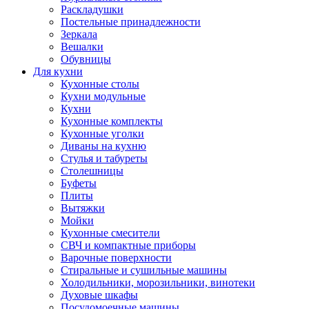
Раскладушки
Постельные принадлежности
Зеркала
Вешалки
Обувницы
Для кухни
Кухонные столы
Кухни модульные
Кухни
Кухонные комплекты
Кухонные уголки
Диваны на кухню
Стулья и табуреты
Столешницы
Буфеты
Плиты
Вытяжки
Мойки
Кухонные смесители
СВЧ и компактные приборы
Варочные поверхности
Стиральные и сушильные машины
Холодильники, морозильники, винотеки
Духовые шкафы
Посудомоечные машины