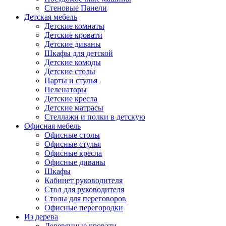
Стеновые Панели
Детская мебель
Детские комнаты
Детские кровати
Детские диваны
Шкафы для детской
Детские комоды
Детские столы
Парты и стулья
Пеленаторы
Детские кресла
Детские матрасы
Стеллажи и полки в детскую
Офисная мебель
Офисные столы
Офисные стулья
Офисные кресла
Офисные диваны
Шкафы
Кабинет руководителя
Стол для руководителя
Столы для переговоров
Офисные перегородки
Из дерева
Деревянные кровати