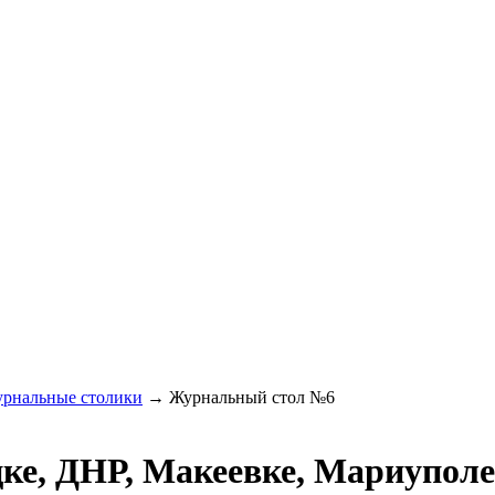
рнальные столики
→
Журнальный стол №6
е, ДНР, Макеевке, Мариуполе