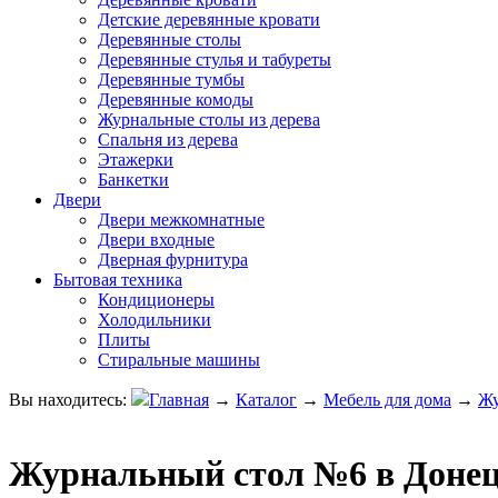
Детские деревянные кровати
Деревянные столы
Деревянные стулья и табуреты
Деревянные тумбы
Деревянные комоды
Журнальные столы из дерева
Спальня из дерева
Этажерки
Банкетки
Двери
Двери межкомнатные
Двери входные
Дверная фурнитура
Бытовая техника
Кондиционеры
Холодильники
Плиты
Стиральные машины
Вы находитесь:
Главная
→
Каталог
→
Мебель для дома
→
Жу
Журнальный стол №6 в Донецк