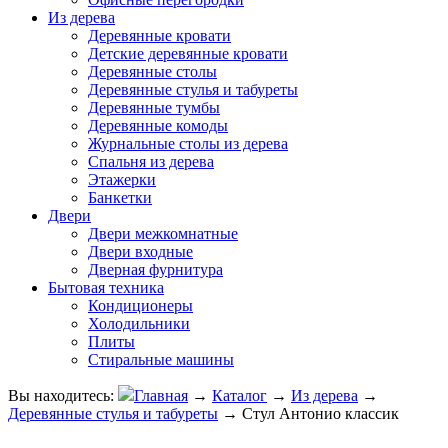
Из дерева
Деревянные кровати
Детские деревянные кровати
Деревянные столы
Деревянные стулья и табуреты
Деревянные тумбы
Деревянные комоды
Журнальные столы из дерева
Спальня из дерева
Этажерки
Банкетки
Двери
Двери межкомнатные
Двери входные
Дверная фурнитура
Бытовая техника
Кондиционеры
Холодильники
Плиты
Стиральные машины
Вы находитесь:
Главная
→
Каталог
→
Из дерева
→
Деревянные стулья и табуреты
→
Стул Антонио классик