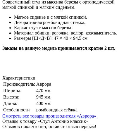
Современный стул из массива березы с ортопедической
мягкой спинкой и мягким сиденьем.
Мягкое сиденье и с мягкой спинкой.
Декоративная ромбовидная стёжка.
Каркас стула: массив березы.
Материал обивки: рогожка, велюр, кожзаменитель.
Размеры [Ш×Д×В]: 47 × 40 × 94,5 см
Заказы на данную модель принимаются кратно 2 шт.
Характеристики
Производитель:
Аврора
Ширина:
470 мм.
Высота:
945 мм.
Длина:
400 мм.
Особенности
ромбовидная стёжка
Смотреть все товары производителя «Аврора»
Отзывы к товару «Стул Антонио классик»
Отзывов пока-что нет, оставьте отзыв первым!