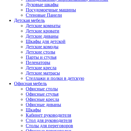
Духовые шкафы
Посудомоечные машины
Стеновые Панели
Детская мебель
Детские комнаты
Детские кровати
Детские диваны
Шкафы для детской
Детские комоды
Детские столы
Парты и стулья
Пеленаторы
Детские кресла
Детские матрасы
Стеллажи и полки в детскую
Офисная мебель
Офисные столы
Офисные стулья
Офисные кресла
Офисные диваны
Шкафы
Кабинет руководителя
Стол для руководителя
Столы для переговоров
Офисные перегородки