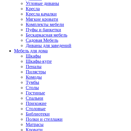
Угловые диваны
Кресла
Кресла качалки
Мягкие кровати
Комплекты мебели
Пуфы и банкетки
Бескаркасная мебель
Садовая Мебель
Диваны для заведений
Мебель для дома
Шкафы
Шкафы-купе
Пеналы
Пилястры
Комоды
Тумбы
Столы
Гостиные
Спальни
Прихожие
Столовые
Библиотеки
Полки и стеллажи
Матрасы
Кровати