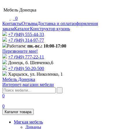
Мебель Донецка
0
Контакты
Отзывы
Доставка и оплата
оформления
заказа
Каталог
Конструктор кухонь
+7 (949) 555-44-33
+7 (949) 314-97-77
Работаем:
пн.-вс.: 10:00-17:00
Перезвоните мне!
+7 (‎949) 777-22-11
Донецк, б. Шевченко,6
+7 (949) 50-20-500
Харцызск, ул. Николенко, 1
Мебель Донецка
Интернет-магазин мебели
0
0
Каталог товара
Мягкая мебель
Диваны