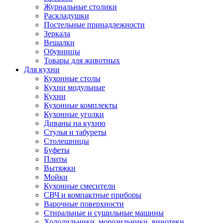
Журнальные столики
Раскладушки
Постельные принадлежности
Зеркала
Вешалки
Обувницы
Товары для животных
Для кухни
Кухонные столы
Кухни модульные
Кухни
Кухонные комплекты
Кухонные уголки
Диваны на кухню
Стулья и табуреты
Столешницы
Буфеты
Плиты
Вытяжки
Мойки
Кухонные смесители
СВЧ и компактные приборы
Варочные поверхности
Стиральные и сушильные машины
Холодильники, морозильники, винотеки