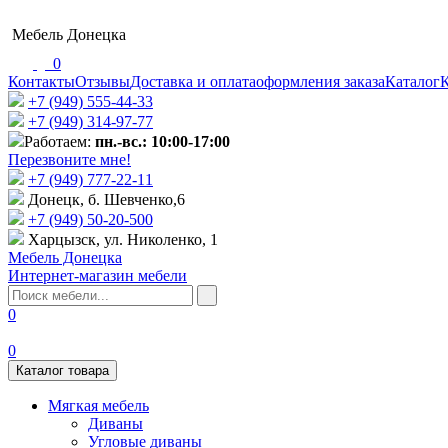
Мебель Донецка
0
Контакты
Отзывы
Доставка и оплата
оформления заказа
Каталог
К
+7 (949) 555-44-33
+7 (949) 314-97-77
Работаем:
пн.-вс.: 10:00-17:00
Перезвоните мне!
+7 (‎949) 777-22-11
Донецк, б. Шевченко,6
+7 (949) 50-20-500
Харцызск, ул. Николенко, 1
Мебель Донецка
Интернет-магазин мебели
0
0
Каталог товара
Мягкая мебель
Диваны
Угловые диваны