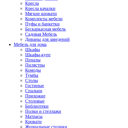
Кресла
Кресла качалки
Мягкие кровати
Комплекты мебели
Пуфы и банкетки
Бескаркасная мебель
Садовая Мебель
Диваны для заведений
Мебель для дома
Шкафы
Шкафы-купе
Пеналы
Пилястры
Комоды
Тумбы
Столы
Гостиные
Спальни
Прихожие
Столовые
Библиотеки
Полки и стеллажи
Матрасы
Кровати
Журнальные столики