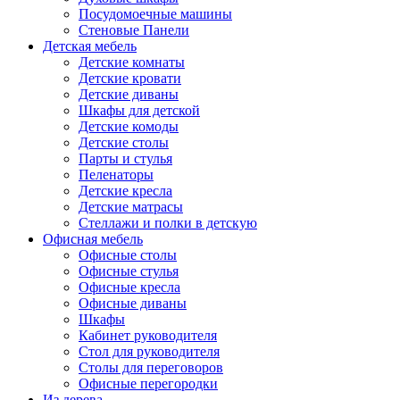
Посудомоечные машины
Стеновые Панели
Детская мебель
Детские комнаты
Детские кровати
Детские диваны
Шкафы для детской
Детские комоды
Детские столы
Парты и стулья
Пеленаторы
Детские кресла
Детские матрасы
Стеллажи и полки в детскую
Офисная мебель
Офисные столы
Офисные стулья
Офисные кресла
Офисные диваны
Шкафы
Кабинет руководителя
Стол для руководителя
Столы для переговоров
Офисные перегородки
Из дерева