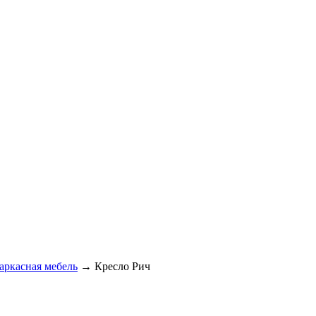
аркасная мебель
→
Кресло Рич