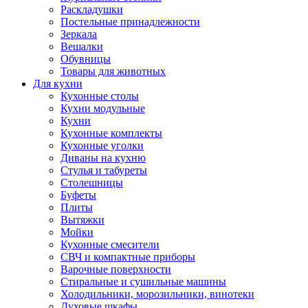
Раскладушки
Постельные принадлежности
Зеркала
Вешалки
Обувницы
Товары для животных
Для кухни
Кухонные столы
Кухни модульные
Кухни
Кухонные комплекты
Кухонные уголки
Диваны на кухню
Стулья и табуреты
Столешницы
Буфеты
Плиты
Вытяжки
Мойки
Кухонные смесители
СВЧ и компактные приборы
Варочные поверхности
Стиральные и сушильные машины
Холодильники, морозильники, винотеки
Духовые шкафы