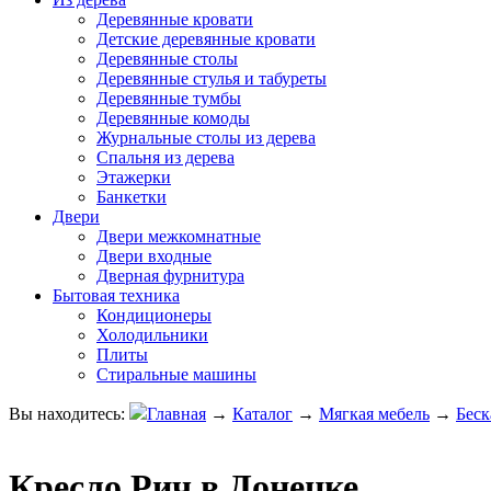
Деревянные кровати
Детские деревянные кровати
Деревянные столы
Деревянные стулья и табуреты
Деревянные тумбы
Деревянные комоды
Журнальные столы из дерева
Спальня из дерева
Этажерки
Банкетки
Двери
Двери межкомнатные
Двери входные
Дверная фурнитура
Бытовая техника
Кондиционеры
Холодильники
Плиты
Стиральные машины
Вы находитесь:
Главная
→
Каталог
→
Мягкая мебель
→
Беск
Кресло Рич в Донецке