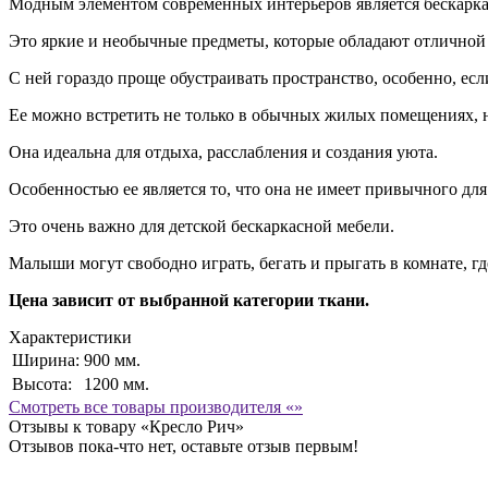
Модным элементом современных интерьеров является бескарка
Это яркие и необычные предметы, которые обладают отличной 
С ней гораздо проще обустраивать пространство, особенно, есл
Ее можно встретить не только в обычных жилых помещениях, н
Она идеальна для отдыха, расслабления и создания уюта.
Особенностью ее является то, что она не имеет привычного для
Это очень важно для детской бескаркасной мебели.
Малыши могут свободно играть, бегать и прыгать в комнате, где
Цена зависит от выбранной категории ткани.
Характеристики
Ширина:
900 мм.
Высота:
1200 мм.
Смотреть все товары производителя «»
Отзывы к товару «Кресло Рич»
Отзывов пока-что нет, оставьте отзыв первым!