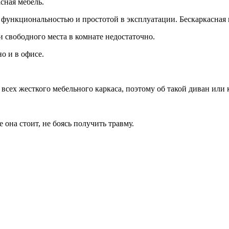
сная мебель.
функциональностью и простотой в эксплуатации. Бескаркасная 
и свободного места в комнате недостаточно.
о и в офисе.
 всех жесткого мебельного каркаса, поэтому об такой диван или 
 она стоит, не боясь получить травму.