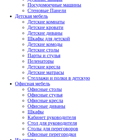
Посудомоечные машины
Стеновые Панели
Детская мебель
Детские комнаты
Детские кровати
Детские диваны
Шкафы для детской
Детские комоды
Детские столы
Парты и стулья
Пеленаторы
Детские кресла
Детские матрасы
Стеллажи и полки в детскую
Офисная мебель
Офисные столы
Офисные стулья
Офисные кресла
Офисные диваны
Шкафы
Кабинет руководителя
Стол для руководителя
Столы для переговоров
Офисные перегородки
Из дерева