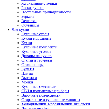
Журнальные столики
Раскладушки
Постельные принадлежности
Зеркала
Вешалки
Обувницы
Для кухни
Кухонные столы
Кухни модульные
Кухни
Кухонные комплекты
Кухонные уголки
Диваны на кухню
Стулья и табуреты
Столешницы
Буфеты
Плиты
Вытяжки
Мойки
Кухонные смесители
СВЧ и компактные приборы
Варочные поверхности
Стиральные и сушильные машины
Холодильники, морозильники, винотеки
Духовые шкафы