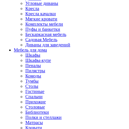
Угловые диваны
Кресла
Кресла качалки
Мягкие кровати
Комплекты мебели
Пуфы и банкетки
Бескаркасная мебель
Садовая Мебель
Диваны для заведений
Мебель для дома
Шкафы
Шкафы-купе
Пеналы
Пилястры
Комоды
Тумбы
Столы
Гостиные
Спальни
Прихожие
Столовые
Библиотеки
Полки и стеллажи
Матрасы
Кровати