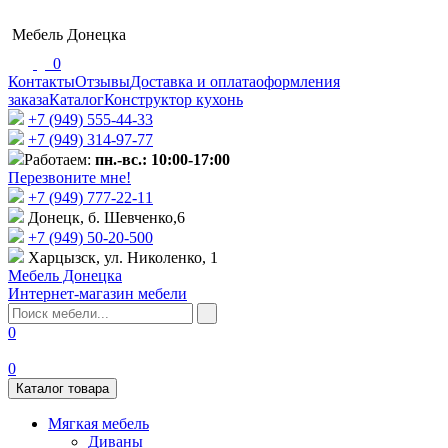
Мебель Донецка
0
Контакты
Отзывы
Доставка и оплата
оформления
заказа
Каталог
Конструктор кухонь
+7 (949) 555-44-33
+7 (949) 314-97-77
Работаем:
пн.-вс.: 10:00-17:00
Перезвоните мне!
+7 (‎949) 777-22-11
Донецк, б. Шевченко,6
+7 (949) 50-20-500
Харцызск, ул. Николенко, 1
Мебель Донецка
Интернет-магазин мебели
0
0
Каталог товара
Мягкая мебель
Диваны