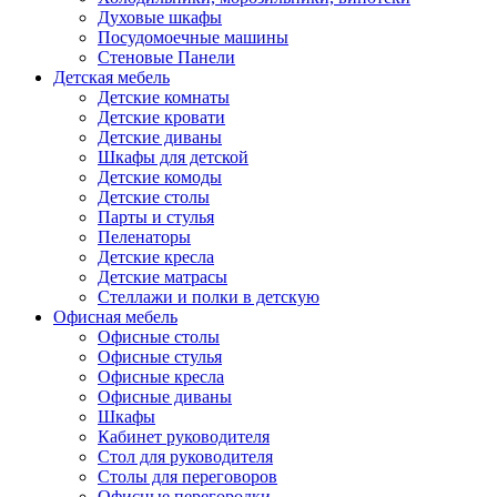
Духовые шкафы
Посудомоечные машины
Стеновые Панели
Детская мебель
Детские комнаты
Детские кровати
Детские диваны
Шкафы для детской
Детские комоды
Детские столы
Парты и стулья
Пеленаторы
Детские кресла
Детские матрасы
Стеллажи и полки в детскую
Офисная мебель
Офисные столы
Офисные стулья
Офисные кресла
Офисные диваны
Шкафы
Кабинет руководителя
Стол для руководителя
Столы для переговоров
Офисные перегородки