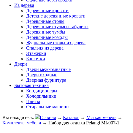
Из дерева
Деревянные кровати
Детские деревянные кровати
Деревянные столы
Деревянные стулья и табуреты
Деревянные тумбы
Деревянные комоды
Журнальные столы из дерева
Спальня из дерева
Этажерки
Банкетки
Двери
Двери межкомнатные
Двери входные
Дверная фурнитура
Бытовая техника
Кондиционеры
Холодильники
Плиты
Стиральные машины
Вы находитесь:
Главная
→
Каталог
→
Мягкая мебель
→
Комплекты мебели
→
Набор для отдыха Pelangi MI-007-1