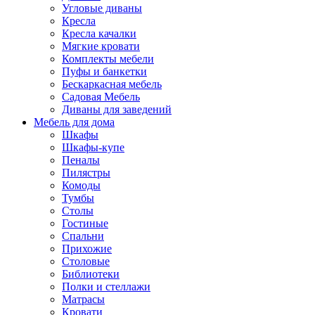
Угловые диваны
Кресла
Кресла качалки
Мягкие кровати
Комплекты мебели
Пуфы и банкетки
Бескаркасная мебель
Садовая Мебель
Диваны для заведений
Мебель для дома
Шкафы
Шкафы-купе
Пеналы
Пилястры
Комоды
Тумбы
Столы
Гостиные
Спальни
Прихожие
Столовые
Библиотеки
Полки и стеллажи
Матрасы
Кровати