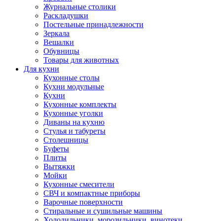
Журнальные столики
Раскладушки
Постельные принадлежности
Зеркала
Вешалки
Обувницы
Товары для животных
Для кухни
Кухонные столы
Кухни модульные
Кухни
Кухонные комплекты
Кухонные уголки
Диваны на кухню
Стулья и табуреты
Столешницы
Буфеты
Плиты
Вытяжки
Мойки
Кухонные смесители
СВЧ и компактные приборы
Варочные поверхности
Стиральные и сушильные машины
Холодильники, морозильники, винотеки