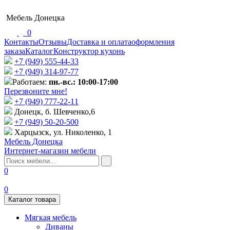
Мебель Донецка
0
Контакты
Отзывы
Доставка и оплата
оформления
заказа
Каталог
Конструктор кухонь
+7 (949) 555-44-33
+7 (949) 314-97-77
Работаем:
пн.-вс.: 10:00-17:00
Перезвоните мне!
+7 (‎949) 777-22-11
Донецк, б. Шевченко,6
+7 (949) 50-20-500
Харцызск, ул. Николенко, 1
Мебель Донецка
Интернет-магазин мебели
0
0
Каталог товара
Мягкая мебель
Диваны