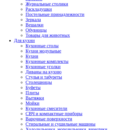
Журнальные столики
Раскладушки
Постельные принадлежности
Зеркала
Вешалки
Обувницы
Товары для животных
Для кухни
Кухонные столы
Кухни модульные
Кухни
Кухонные комплекты
Кухонные уголки
Диваны на кухню
Стулья и табуреты
Столешницы
Буфеты
Плиты
Вытяжки
Мойки
Кухонные смесители
СВЧ и компактные приборы
Варочные поверхности
Стиральные и сушильные машины
Холодильники, морозильники, винотеки