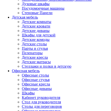
Духовые шкафы
Посудомоечные машины
Стеновые Панели
Детская мебель
Детские комнаты
Детские кровати
Детские диваны
Шкафы для детской
Детские комоды
Детские столы
Парты и стулья
Пеленаторы
Детские кресла
Детские матрасы
Стеллажи и полки в детскую
Офисная мебель
Офисные столы
Офисные стулья
Офисные кресла
Офисные диваны
Шкафы
Кабинет руководителя
Стол для руководителя
Столы для переговоров
Офисные перегородки