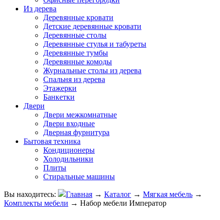
Из дерева
Деревянные кровати
Детские деревянные кровати
Деревянные столы
Деревянные стулья и табуреты
Деревянные тумбы
Деревянные комоды
Журнальные столы из дерева
Спальня из дерева
Этажерки
Банкетки
Двери
Двери межкомнатные
Двери входные
Дверная фурнитура
Бытовая техника
Кондиционеры
Холодильники
Плиты
Стиральные машины
Вы находитесь:
Главная
→
Каталог
→
Мягкая мебель
→
Комплекты мебели
→
Набор мебели Император