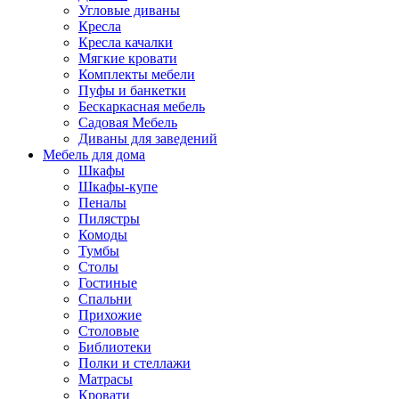
Угловые диваны
Кресла
Кресла качалки
Мягкие кровати
Комплекты мебели
Пуфы и банкетки
Бескаркасная мебель
Садовая Мебель
Диваны для заведений
Мебель для дома
Шкафы
Шкафы-купе
Пеналы
Пилястры
Комоды
Тумбы
Столы
Гостиные
Спальни
Прихожие
Столовые
Библиотеки
Полки и стеллажи
Матрасы
Кровати