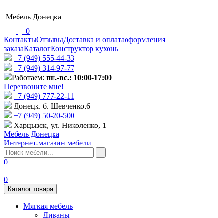
Мебель Донецка
0
Контакты
Отзывы
Доставка и оплата
оформления
заказа
Каталог
Конструктор кухонь
+7 (949) 555-44-33
+7 (949) 314-97-77
Работаем:
пн.-вс.: 10:00-17:00
Перезвоните мне!
+7 (‎949) 777-22-11
Донецк, б. Шевченко,6
+7 (949) 50-20-500
Харцызск, ул. Николенко, 1
Мебель Донецка
Интернет-магазин мебели
0
0
Каталог товара
Мягкая мебель
Диваны