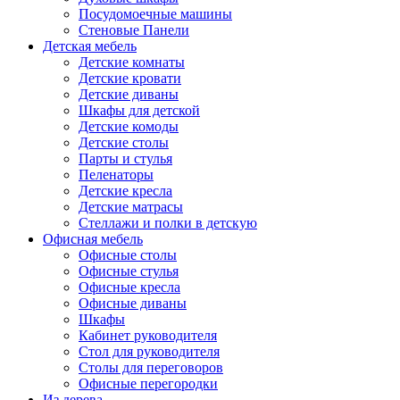
Посудомоечные машины
Стеновые Панели
Детская мебель
Детские комнаты
Детские кровати
Детские диваны
Шкафы для детской
Детские комоды
Детские столы
Парты и стулья
Пеленаторы
Детские кресла
Детские матрасы
Стеллажи и полки в детскую
Офисная мебель
Офисные столы
Офисные стулья
Офисные кресла
Офисные диваны
Шкафы
Кабинет руководителя
Стол для руководителя
Столы для переговоров
Офисные перегородки
Из дерева