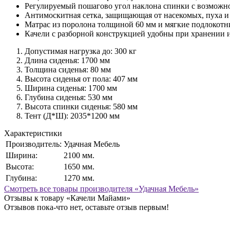
Регулируемый пошагово угол наклона спинки с возможн
Антимоскитная сетка, защищающая от насекомых, пуха и
Матрас из поролона толщиной 60 мм и мягкие подлокотн
Качели с разборной конструкцией удобны при хранении 
Допустимая нагрузка до: 300 кг
Длина сиденья: 1700 мм
Толщина сиденья: 80 мм
Высота сиденья от пола: 407 мм
Ширина сиденья: 1700 мм
Глубина сиденья: 530 мм
Высота спинки сиденья: 580 мм
Тент (Д*Ш): 2035*1200 мм
Характеристики
Производитель:
Удачная Мебель
Ширина:
2100 мм.
Высота:
1650 мм.
Глубина:
1270 мм.
Смотреть все товары производителя «Удачная Мебель»
Отзывы к товару «Качели Майами»
Отзывов пока-что нет, оставьте отзыв первым!