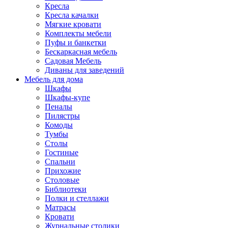
Кресла
Кресла качалки
Мягкие кровати
Комплекты мебели
Пуфы и банкетки
Бескаркасная мебель
Садовая Мебель
Диваны для заведений
Мебель для дома
Шкафы
Шкафы-купе
Пеналы
Пилястры
Комоды
Тумбы
Столы
Гостиные
Спальни
Прихожие
Столовые
Библиотеки
Полки и стеллажи
Матрасы
Кровати
Журнальные столики