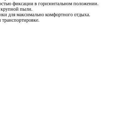
остью фиксации в горизонтальном положении.
 крупной пыли.
ики для максимально комфортного отдыха.
и транспортировке.