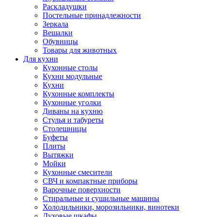
Раскладушки
Постельные принадлежности
Зеркала
Вешалки
Обувницы
Товары для животных
Для кухни
Кухонные столы
Кухни модульные
Кухни
Кухонные комплекты
Кухонные уголки
Диваны на кухню
Стулья и табуреты
Столешницы
Буфеты
Плиты
Вытяжки
Мойки
Кухонные смесители
СВЧ и компактные приборы
Варочные поверхности
Стиральные и сушильные машины
Холодильники, морозильники, винотеки
Духовые шкафы