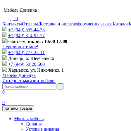
Мебель Донецка
0
Контакты
Отзывы
Доставка и оплата
оформления заказа
Каталог
К
+7 (949) 555-44-33
+7 (949) 314-97-77
Работаем:
пн.-вс.: 10:00-17:00
Перезвоните мне!
+7 (‎949) 777-22-11
Донецк, б. Шевченко,6
+7 (949) 50-20-500
Харцызск, ул. Николенко, 1
Мебель Донецка
Интернет-магазин мебели
0
0
Каталог товара
Мягкая мебель
Диваны
Угловые диваны