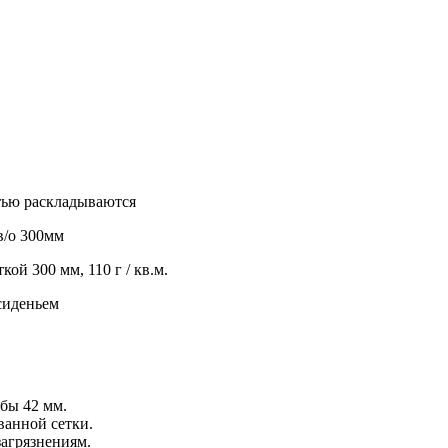
тью раскладываются
в/о 300мм
ой 300 мм, 110 г / кв.м.
сиденьем
бы 42 мм.
ванной сетки.
загрязнениям.