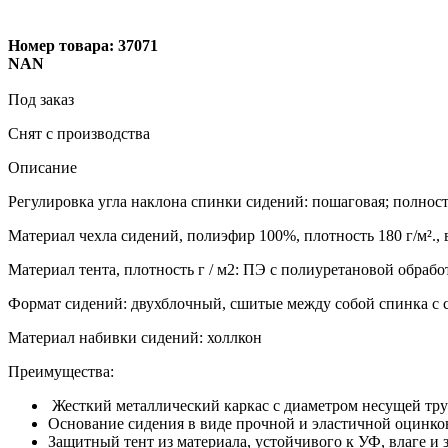
Номер товара:
37071
NAN
Под заказ
Снят с производства
Описание
Регулировка угла наклона спинки сидений: пошаговая; полнос
Материал чехла сидений, полиэфир 100%, плотность 180 г/м²., 
Материал тента, плотность г / м2: ПЭ с полиуретановой обработк
Формат сидений: двухблочный, сшитые между собой спинка с 
Материал набивки сидений: холлкон
Преимущества:
Жесткий металлический каркас с диаметром несущей тру
Основание сидения в виде прочной и эластичной оцинко
Защитный тент из материала, устойчивого к УФ, влаге и 