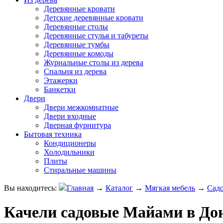
Деревянные кровати
Детские деревянные кровати
Деревянные столы
Деревянные стулья и табуреты
Деревянные тумбы
Деревянные комоды
Журнальные столы из дерева
Спальня из дерева
Этажерки
Банкетки
Двери
Двери межкомнатные
Двери входные
Дверная фурнитура
Бытовая техника
Кондиционеры
Холодильники
Плиты
Стиральные машины
Вы находитесь:
Главная
→
Каталог
→
Мягкая мебель
→
Садо
Качели садовые Майами в До