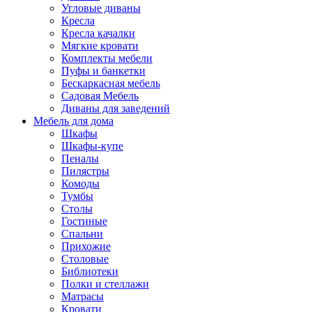
Угловые диваны
Кресла
Кресла качалки
Мягкие кровати
Комплекты мебели
Пуфы и банкетки
Бескаркасная мебель
Садовая Мебель
Диваны для заведений
Мебель для дома
Шкафы
Шкафы-купе
Пеналы
Пилястры
Комоды
Тумбы
Столы
Гостиные
Спальни
Прихожие
Столовые
Библиотеки
Полки и стеллажи
Матрасы
Кровати