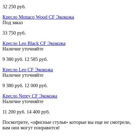
32 250 руб.
Кресло Monaco Wood CF Экокожа
Под заказ
33 750 руб.
Кресло Leo Black CF Экокожа
Наличие уточняйте
9 380 руб.
12 585 руб.
Кресло Leo CF Экокожа
Наличие уточняйте
9 380 руб.
12 000 руб.
Кресло Nerey CF Экокожа
Наличие уточняйте
11 200 руб.
14 400 руб.
Посмотрите, «офисные стулья» которые вы еще не смотрели,
вам они могут понравится!