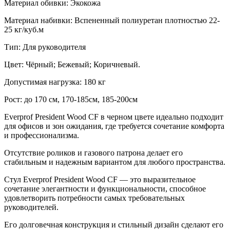
Материал обивки:
Экокожа
Материал набивки: Вспененный полиуретан плотностью 22-
25 кг/куб.м
Тип: Для руководителя
Цвет: Чёрный; Бежевый; Коричневый.
Допустимая нагрузка: 180 кг
Рост: до 170 см, 170-185см, 185-200см
Everprof President Wood CF в черном цвете идеально подходит
для офисов и зон ожидания, где требуется сочетание комфорта
и профессионализма.
Отсутствие роликов и газового патрона делает его
стабильным и надежным вариантом для любого пространства.
Стул Everprof President Wood CF — это выразительное
сочетание элегантности и функциональности, способное
удовлетворить потребности самых требовательных
руководителей.
Его долговечная конструкция и стильный дизайн сделают его