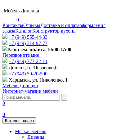
Мебель Донецка
0
Контакты
Отзывы
Доставка и оплата
оформления
заказа
Каталог
Конструктор кухонь
+7 (949) 555-44-33
+7 (949) 314-97-77
Работаем:
пн.-вс.: 10:00-17:00
Перезвоните мне!
+7 (‎949) 777-22-11
Донецк, б. Шевченко,6
+7 (949) 50-20-500
Харцызск, ул. Николенко, 1
Мебель Донецка
Интернет-магазин мебели
0
0
Каталог товара
Мягкая мебель
Диваны