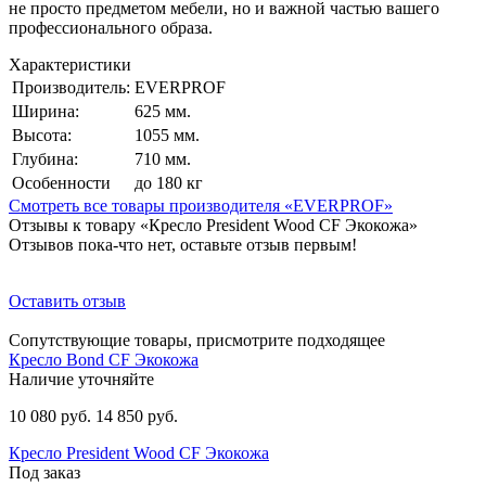
не просто предметом мебели, но и важной частью вашего
профессионального образа.
Характеристики
Производитель:
EVERPROF
Ширина:
625 мм.
Высота:
1055 мм.
Глубина:
710 мм.
Особенности
до 180 кг
Смотреть все товары производителя «EVERPROF»
Отзывы к товару «Кресло President Wood CF Экокожа»
Отзывов пока-что нет, оставьте отзыв первым!
Оставить отзыв
Сопутствующие товары, присмотрите подходящее
Кресло Bond CF Экокожа
Наличие уточняйте
10 080 руб.
14 850 руб.
Кресло President Wood CF Экокожа
Под заказ