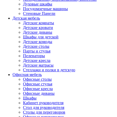
Духовые шкафы
Посудомоечные машины
Стеновые Панели
Детская мебель
Детские комнаты
Детские кровати
Детские диваны
Шкафы для детской
Детские комоды
Детские столы
Парты и стулья
Пеленаторы
Детские кресла
Детские матрасы
Стеллажи и полки в детскую
Офисная мебель
Офисные столы
Офисные стулья
Офисные кресла
Офисные диваны
Шкафы
Кабинет руководителя
Стол для руководителя
Столы для переговоров
Офисные перегородки