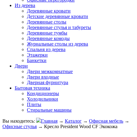
Из дерева
Деревянные кровати
Детские деревянные кровати
Деревянные столы
Деревянные стулья и табуреты
Деревянные тумбы
Деревянные комоды
Журнальные столы из дерева
Спальня из дерева
Этажерки
Банкетки
Двери
Двери межкомнатные
Двери входные
Дверная фурнитура
Бытовая техника
Кондиционеры
Холодильники
Плиты
Стиральные машины
Вы находитесь:
Главная
→
Каталог
→
Офисная мебель
→
Офисные стулья
→
Кресло President Wood CF Экокожа