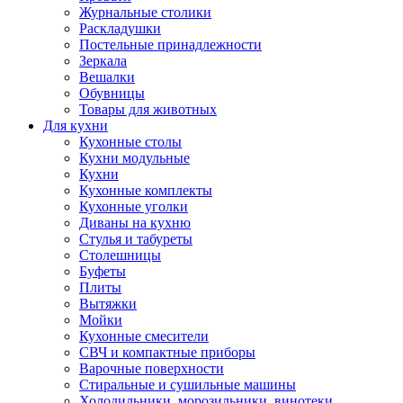
Журнальные столики
Раскладушки
Постельные принадлежности
Зеркала
Вешалки
Обувницы
Товары для животных
Для кухни
Кухонные столы
Кухни модульные
Кухни
Кухонные комплекты
Кухонные уголки
Диваны на кухню
Стулья и табуреты
Столешницы
Буфеты
Плиты
Вытяжки
Мойки
Кухонные смесители
СВЧ и компактные приборы
Варочные поверхности
Стиральные и сушильные машины
Холодильники, морозильники, винотеки