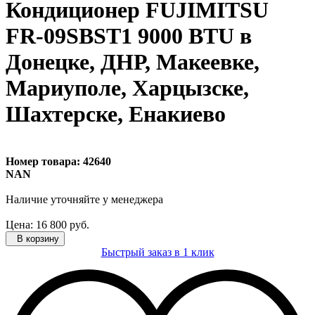
Кондиционер FUJIMITSU
FR-09SBST1 9000 BTU в
Донецке, ДНР, Макеевке,
Мариуполе, Харцызске,
Шахтерске, Енакиево
Номер товара:
42640
NAN
Наличие уточняйте
у менеджера
Цена:
16 800
руб.
В корзину
Быстрый заказ в 1 клик