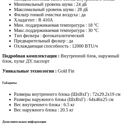
Минимальный уровень шума : 24 дБ
Максимальный уровень шума : 28 дБ
Фильтр тонкой очистки воздуха : да
Хладагент : R 410A
Мин. поддерживаемая температура : 18 °C
Макс.поддерживаемая температура : 30 °C
Тип фильтра : фотокаталитический
Предварительный фильтр : да
Охлаждающая способность : 12000 BTU/ч
Подробная комплектация :
Внутренний блок, наружный
блок, пульт ДУ, паспорт
Уникальные технологии :
Gold Fin
Габариты
Размеры внутреннего блока (ШxВxГ) : 72x29.2x19 см
Размеры наружного блока (ШxВxГ) : 64x46x25 см
Вес внутреннего блока : 6.5 кг
Вес наружного блока : 20.5 кг
Дополнительная информация