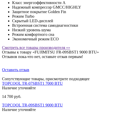
Класс энергоэффективности A
Надежный компрессор GMCC/HIGHLY
Защитное покрытие Golden Fin
Режим Turbo
Скрытый LED-дисплей
Встроенная система самодиагностики
Низкий уровень шума
Режим комфортного сна
Экономичный режим ECO
Смотреть все товары производителя «»
Отзывы к товару «FUJIMITSU FR-09SBST1 9000 BTU»
Отзывов пока-что нет, оставьте отзыв первым!
Оставить отзыв
Сопутствующие товары, присмотрите подходящее
TOPCOOL TR-07SBST1 7000 BTU
Наличие уточняйте
14 700 руб.
TOPCOOL TR-09SBST1 9000 BTU
Наличие уточняйте