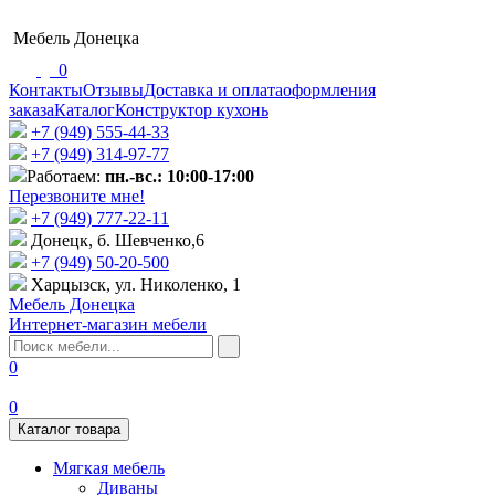
Мебель Донецка
0
Контакты
Отзывы
Доставка и оплата
оформления
заказа
Каталог
Конструктор кухонь
+7 (949) 555-44-33
+7 (949) 314-97-77
Работаем:
пн.-вс.: 10:00-17:00
Перезвоните мне!
+7 (‎949) 777-22-11
Донецк, б. Шевченко,6
+7 (949) 50-20-500
Харцызск, ул. Николенко, 1
Мебель Донецка
Интернет-магазин мебели
0
0
Каталог товара
Мягкая мебель
Диваны