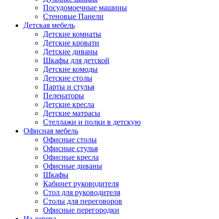
Посудомоечные машины
Стеновые Панели
Детская мебель
Детские комнаты
Детские кровати
Детские диваны
Шкафы для детской
Детские комоды
Детские столы
Парты и стулья
Пеленаторы
Детские кресла
Детские матрасы
Стеллажи и полки в детскую
Офисная мебель
Офисные столы
Офисные стулья
Офисные кресла
Офисные диваны
Шкафы
Кабинет руководителя
Стол для руководителя
Столы для переговоров
Офисные перегородки
Из дерева