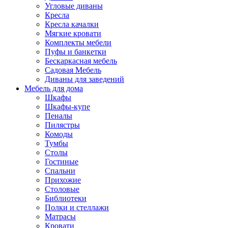
Угловые диваны
Кресла
Кресла качалки
Мягкие кровати
Комплекты мебели
Пуфы и банкетки
Бескаркасная мебель
Садовая Мебель
Диваны для заведений
Мебель для дома
Шкафы
Шкафы-купе
Пеналы
Пилястры
Комоды
Тумбы
Столы
Гостиные
Спальни
Прихожие
Столовые
Библиотеки
Полки и стеллажи
Матрасы
Кровати