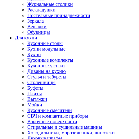
Журнальные столики
Раскладушки
Постельные принадлежности
Зеркала
Вешалки
Обувницы
Для кухни
Кухонные столы
Кухни модульные
Кухни
Кухонные комплекты
Кухонные уголки
Диваны на кухню
Стулья и табуреты
Столешницы
Буфеты
Плиты
Вытяжки
Мойки
Кухонные смесители
СВЧ и компактные приборы
Варочные поверхности
Стиральные и сушильные машины
Холодильники, морозильники, винотеки
Духовые шкафы