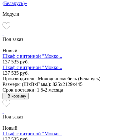
(Беларусь)»
Модули
Под заказ
Новый
Шкаф с витриной "Мокко...
137 535 руб.
Шкаф с витриной "Мокко...
137 535 руб.
Производитель: Молодечномебель (Беларусь)
Размеры (ШxВxГ мм.): 825x2129x445
Срок поставки: 1,5-2 месяца
В корзину
Под заказ
Новый
Шкаф с витриной "Мокко...
137 535 руб.