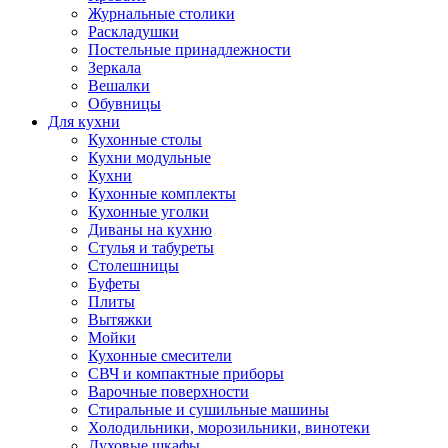
Журнальные столики
Раскладушки
Постельные принадлежности
Зеркала
Вешалки
Обувницы
Для кухни
Кухонные столы
Кухни модульные
Кухни
Кухонные комплекты
Кухонные уголки
Диваны на кухню
Стулья и табуреты
Столешницы
Буфеты
Плиты
Вытяжки
Мойки
Кухонные смесители
СВЧ и компактные приборы
Варочные поверхности
Стиральные и сушильные машины
Холодильники, морозильники, винотеки
Духовые шкафы