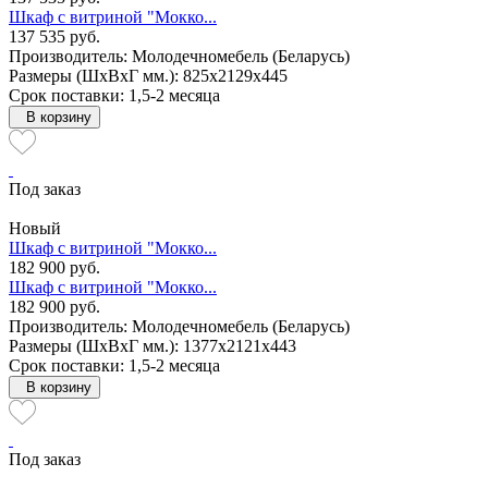
Шкаф с витриной "Мокко...
137 535 руб.
Производитель: Молодечномебель (Беларусь)
Размеры (ШxВxГ мм.): 825x2129x445
Срок поставки: 1,5-2 месяца
В корзину
Под заказ
Новый
Шкаф с витриной "Мокко...
182 900 руб.
Шкаф с витриной "Мокко...
182 900 руб.
Производитель: Молодечномебель (Беларусь)
Размеры (ШxВxГ мм.): 1377x2121x443
Срок поставки: 1,5-2 месяца
В корзину
Под заказ