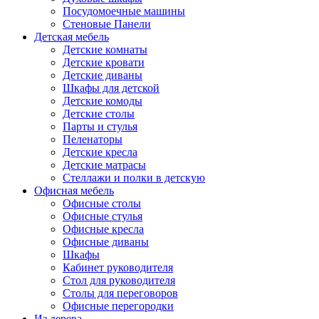
Посудомоечные машины
Стеновые Панели
Детская мебель
Детские комнаты
Детские кровати
Детские диваны
Шкафы для детской
Детские комоды
Детские столы
Парты и стулья
Пеленаторы
Детские кресла
Детские матрасы
Стеллажи и полки в детскую
Офисная мебель
Офисные столы
Офисные стулья
Офисные кресла
Офисные диваны
Шкафы
Кабинет руководителя
Стол для руководителя
Столы для переговоров
Офисные перегородки
Из дерева