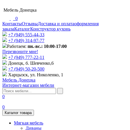
Мебель Донецка
0
Контакты
Отзывы
Доставка и оплата
оформления
заказа
Каталог
Конструктор кухонь
+7 (949) 555-44-33
+7 (949) 314-97-77
Работаем:
пн.-вс.: 10:00-17:00
Перезвоните мне!
+7 (‎949) 777-22-11
Донецк, б. Шевченко,6
+7 (949) 50-20-500
Харцызск, ул. Николенко, 1
Мебель Донецка
Интернет-магазин мебели
0
0
Каталог товара
Мягкая мебель
Диваны