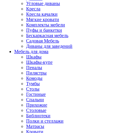
Угловые диваны
Кресла
Кресла качалки
Мягкие кровати
Комплекты мебели
Пуфы и банкетки
Бескаркасная мебель
Садовая Мебель
Диваны для заведений
Мебель для дома
Шкафы
Шкафы-купе
Пеналы
Пилястры
Комоды
Тумбы
Столы
Гостиные
Спальни
Прихожие
Столовые
Библиотеки
Полки и стеллажи
Матрасы
Кровати