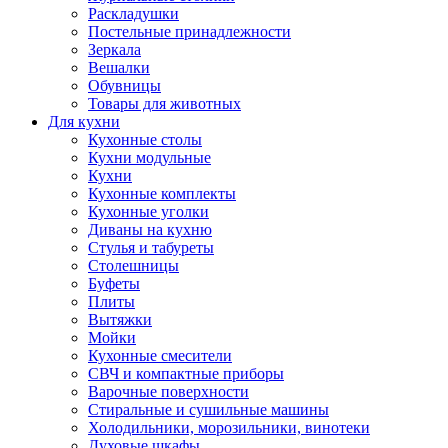
Раскладушки
Постельные принадлежности
Зеркала
Вешалки
Обувницы
Товары для животных
Для кухни
Кухонные столы
Кухни модульные
Кухни
Кухонные комплекты
Кухонные уголки
Диваны на кухню
Стулья и табуреты
Столешницы
Буфеты
Плиты
Вытяжки
Мойки
Кухонные смесители
СВЧ и компактные приборы
Варочные поверхности
Стиральные и сушильные машины
Холодильники, морозильники, винотеки
Духовые шкафы