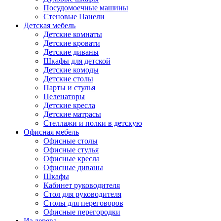
Посудомоечные машины
Стеновые Панели
Детская мебель
Детские комнаты
Детские кровати
Детские диваны
Шкафы для детской
Детские комоды
Детские столы
Парты и стулья
Пеленаторы
Детские кресла
Детские матрасы
Стеллажи и полки в детскую
Офисная мебель
Офисные столы
Офисные стулья
Офисные кресла
Офисные диваны
Шкафы
Кабинет руководителя
Стол для руководителя
Столы для переговоров
Офисные перегородки
Из дерева