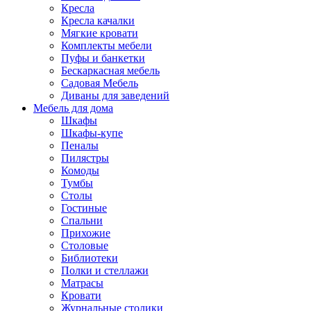
Кресла
Кресла качалки
Мягкие кровати
Комплекты мебели
Пуфы и банкетки
Бескаркасная мебель
Садовая Мебель
Диваны для заведений
Мебель для дома
Шкафы
Шкафы-купе
Пеналы
Пилястры
Комоды
Тумбы
Столы
Гостиные
Спальни
Прихожие
Столовые
Библиотеки
Полки и стеллажи
Матрасы
Кровати
Журнальные столики