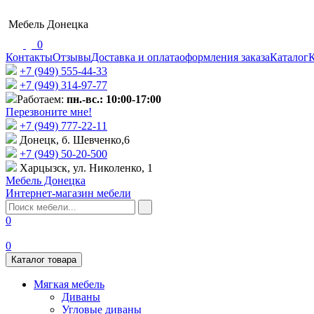
Мебель Донецка
0
Контакты
Отзывы
Доставка и оплата
оформления заказа
Каталог
К
+7 (949) 555-44-33
+7 (949) 314-97-77
Работаем:
пн.-вс.: 10:00-17:00
Перезвоните мне!
+7 (‎949) 777-22-11
Донецк, б. Шевченко,6
+7 (949) 50-20-500
Харцызск, ул. Николенко, 1
Мебель Донецка
Интернет-магазин мебели
0
0
Каталог товара
Мягкая мебель
Диваны
Угловые диваны