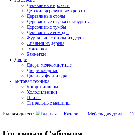
Деревянные кровати
Детские деревянные кровати
Деревянные столы
Деревянные стулья и табуреты
Деревянные тумбы
Деревянные комоды
Журнальные столы из дерева
Спальня из дерева
Этажерки
Банкетки
Двери
Двери межкомнатные
Двери входные
Дверная фурнитура
Бытовая техника
Кондиционеры
Холодильники
Плиты
Стиральные машины
Вы находитесь:
Главная
→
Каталог
→
Мебель для дома
→
Ст
Гостиная Сабрина