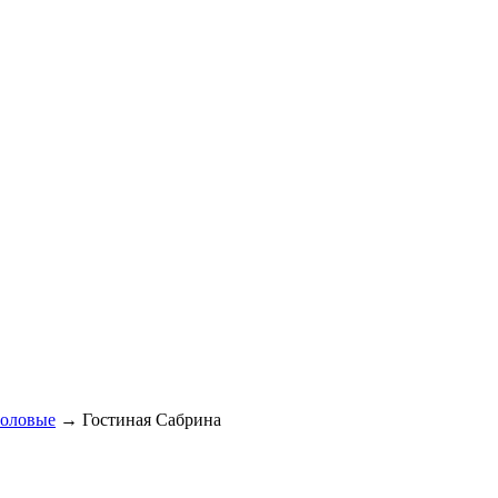
оловые
→
Гостиная Сабрина