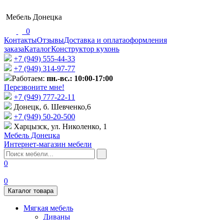
Мебель Донецка
0
Контакты
Отзывы
Доставка и оплата
оформления
заказа
Каталог
Конструктор кухонь
+7 (949) 555-44-33
+7 (949) 314-97-77
Работаем:
пн.-вс.: 10:00-17:00
Перезвоните мне!
+7 (‎949) 777-22-11
Донецк, б. Шевченко,6
+7 (949) 50-20-500
Харцызск, ул. Николенко, 1
Мебель Донецка
Интернет-магазин мебели
0
0
Каталог товара
Мягкая мебель
Диваны