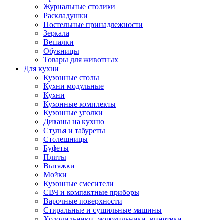
Журнальные столики
Раскладушки
Постельные принадлежности
Зеркала
Вешалки
Обувницы
Товары для животных
Для кухни
Кухонные столы
Кухни модульные
Кухни
Кухонные комплекты
Кухонные уголки
Диваны на кухню
Стулья и табуреты
Столешницы
Буфеты
Плиты
Вытяжки
Мойки
Кухонные смесители
СВЧ и компактные приборы
Варочные поверхности
Стиральные и сушильные машины
Холодильники, морозильники, винотеки