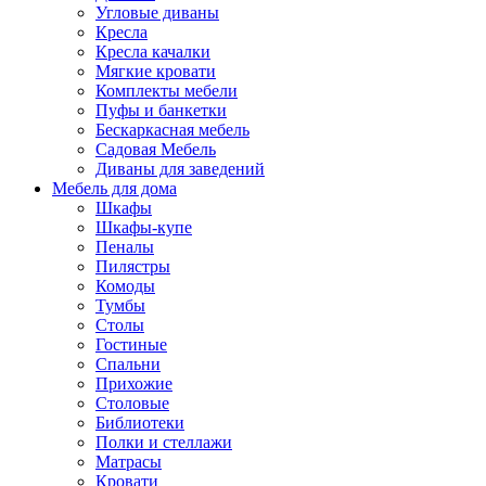
Угловые диваны
Кресла
Кресла качалки
Мягкие кровати
Комплекты мебели
Пуфы и банкетки
Бескаркасная мебель
Садовая Мебель
Диваны для заведений
Мебель для дома
Шкафы
Шкафы-купе
Пеналы
Пилястры
Комоды
Тумбы
Столы
Гостиные
Спальни
Прихожие
Столовые
Библиотеки
Полки и стеллажи
Матрасы
Кровати