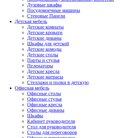
Духовые шкафы
Посудомоечные машины
Стеновые Панели
Детская мебель
Детские комнаты
Детские кровати
Детские диваны
Шкафы для детской
Детские комоды
Детские столы
Парты и стулья
Пеленаторы
Детские кресла
Детские матрасы
Стеллажи и полки в детскую
Офисная мебель
Офисные столы
Офисные стулья
Офисные кресла
Офисные диваны
Шкафы
Кабинет руководителя
Стол для руководителя
Столы для переговоров
Офисные перегородки