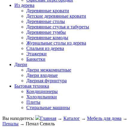
Из дерева
Деревянные кровати
Детские деревянные кровати
Деревянные столы
Деревянные стулья и табуреты
Деревянные тумбы
Деревянные комоды
Журнальные столы из дерева
Спальня из дерева
Этажерки
Банкетки
Двери
Двери межкомнатные
Двери входные
Дверная фурнитура
Бытовая техника
Кондиционеры
Холодильники
Плиты
Стиральные машины
Вы находитесь:
Главная
→
Каталог
→
Мебель для дома
→
Пеналы
→
Пенал Севиль