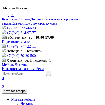
Мебель Донецка
0
Контакты
Отзывы
Доставка и оплата
оформления
заказа
Каталог
Конструктор кухонь
+7 (949) 555-44-33
+7 (949) 314-97-77
Работаем:
пн.-вс.: 10:00-17:00
Перезвоните мне!
+7 (‎949) 777-22-11
Донецк, б. Шевченко,6
+7 (949) 50-20-500
Харцызск, ул. Николенко, 1
Мебель Донецка
Интернет-магазин мебели
0
0
Каталог товара
Мягкая мебель
Диваны