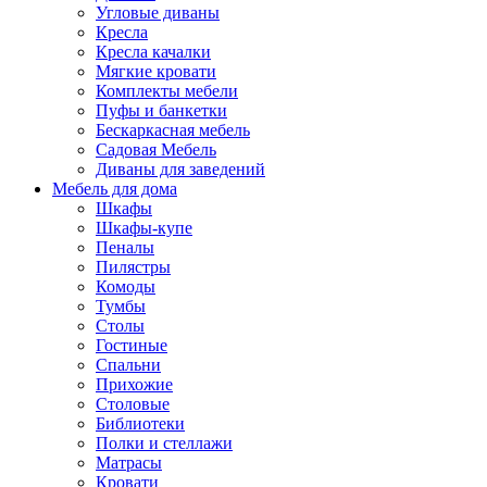
Угловые диваны
Кресла
Кресла качалки
Мягкие кровати
Комплекты мебели
Пуфы и банкетки
Бескаркасная мебель
Садовая Мебель
Диваны для заведений
Мебель для дома
Шкафы
Шкафы-купе
Пеналы
Пилястры
Комоды
Тумбы
Столы
Гостиные
Спальни
Прихожие
Столовые
Библиотеки
Полки и стеллажи
Матрасы
Кровати