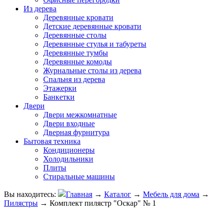
Из дерева
Деревянные кровати
Детские деревянные кровати
Деревянные столы
Деревянные стулья и табуреты
Деревянные тумбы
Деревянные комоды
Журнальные столы из дерева
Спальня из дерева
Этажерки
Банкетки
Двери
Двери межкомнатные
Двери входные
Дверная фурнитура
Бытовая техника
Кондиционеры
Холодильники
Плиты
Стиральные машины
Вы находитесь:
Главная
→
Каталог
→
Мебель для дома
→
Пилястры
→
Комплект пилястр "Оскар" № 1