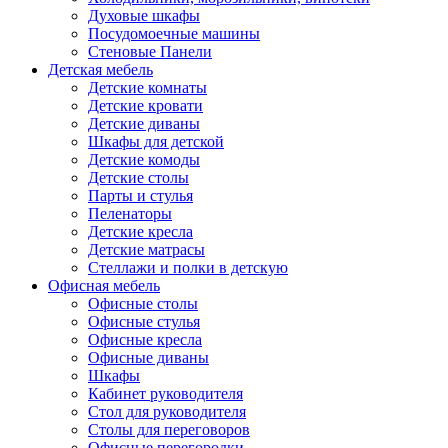
Духовые шкафы
Посудомоечные машины
Стеновые Панели
Детская мебель
Детские комнаты
Детские кровати
Детские диваны
Шкафы для детской
Детские комоды
Детские столы
Парты и стулья
Пеленаторы
Детские кресла
Детские матрасы
Стеллажи и полки в детскую
Офисная мебель
Офисные столы
Офисные стулья
Офисные кресла
Офисные диваны
Шкафы
Кабинет руководителя
Стол для руководителя
Столы для переговоров
Офисные перегородки