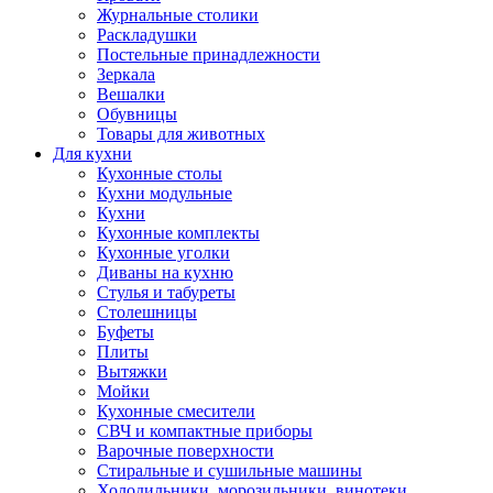
Журнальные столики
Раскладушки
Постельные принадлежности
Зеркала
Вешалки
Обувницы
Товары для животных
Для кухни
Кухонные столы
Кухни модульные
Кухни
Кухонные комплекты
Кухонные уголки
Диваны на кухню
Стулья и табуреты
Столешницы
Буфеты
Плиты
Вытяжки
Мойки
Кухонные смесители
СВЧ и компактные приборы
Варочные поверхности
Стиральные и сушильные машины
Холодильники, морозильники, винотеки