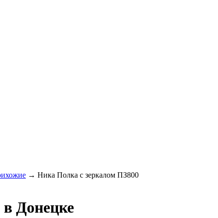
ихожие
→
Ника Полка с зеркалом ПЗ800
 в Донецке