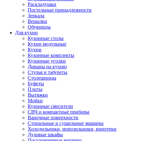
Раскладушки
Постельные принадлежности
Зеркала
Вешалки
Обувницы
Для кухни
Кухонные столы
Кухни модульные
Кухни
Кухонные комплекты
Кухонные уголки
Диваны на кухню
Стулья и табуреты
Столешницы
Буфеты
Плиты
Вытяжки
Мойки
Кухонные смесители
СВЧ и компактные приборы
Варочные поверхности
Стиральные и сушильные машины
Холодильники, морозильники, винотеки
Духовые шкафы
Посудомоечные машины