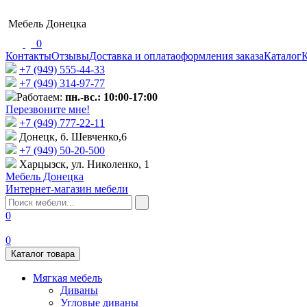
Мебель Донецка
0
Контакты
Отзывы
Доставка и оплата
оформления заказа
Каталог
К
+7 (949) 555-44-33
+7 (949) 314-97-77
Работаем:
пн.-вс.: 10:00-17:00
Перезвоните мне!
+7 (‎949) 777-22-11
Донецк, б. Шевченко,6
+7 (949) 50-20-500
Харцызск, ул. Николенко, 1
Мебель Донецка
Интернет-магазин мебели
0
0
Каталог товара
Мягкая мебель
Диваны
Угловые диваны