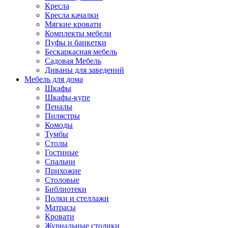
Кресла
Кресла качалки
Мягкие кровати
Комплекты мебели
Пуфы и банкетки
Бескаркасная мебель
Садовая Мебель
Диваны для заведений
Мебель для дома
Шкафы
Шкафы-купе
Пеналы
Пилястры
Комоды
Тумбы
Столы
Гостиные
Спальни
Прихожие
Столовые
Библиотеки
Полки и стеллажи
Матрасы
Кровати
Журнальные столики