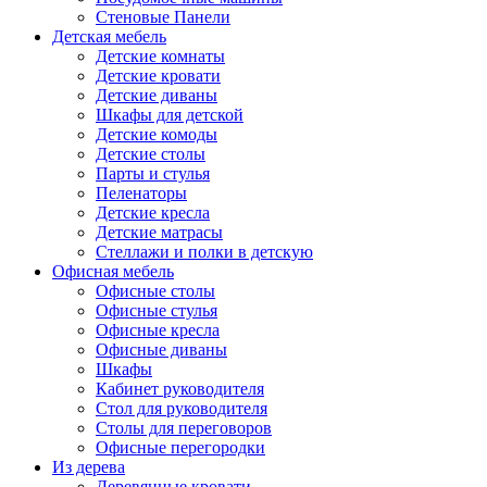
Стеновые Панели
Детская мебель
Детские комнаты
Детские кровати
Детские диваны
Шкафы для детской
Детские комоды
Детские столы
Парты и стулья
Пеленаторы
Детские кресла
Детские матрасы
Стеллажи и полки в детскую
Офисная мебель
Офисные столы
Офисные стулья
Офисные кресла
Офисные диваны
Шкафы
Кабинет руководителя
Стол для руководителя
Столы для переговоров
Офисные перегородки
Из дерева
Деревянные кровати