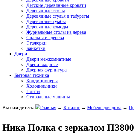
Детские деревянные кровати
Деревянные столы
Деревянные стулья и табуреты
Деревянные тумбы
Деревянные комоды
Журнальные столы из дерева
Спальня из дерева
Этажерки
Банкетки
Двери
Двери межкомнатные
Двери входные
Дверная фурнитура
Бытовая техника
Кондиционеры
Холодильники
Плиты
Стиральные машины
Вы находитесь:
Главная
→
Каталог
→
Мебель для дома
→
Пр
Ника Полка с зеркалом ПЗ800