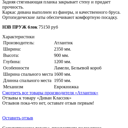
Задняя стягивающая планка закрывает стену и придает
прочность.
Каркас дивана выполнен из фанеры, и качественного бруса.
Ортопедические латы обеспечивают комфортную посадку.
НЗВ ПРУЖ блок
75150
руб
Характеристики
Производитель:
Атлантик
Ширина:
2350 мм.
Высота:
900 мм.
Глубина:
1200 мм.
Особенности
Ламели, Бельевой короб
Ширина спального места
1600 мм.
Длинна спального места
1950 мм.
Механизм
Еврокнижка
Смотреть все товары производителя «Атлантик»
Отзывы к товару «Диван Классик»
Отзывов пока-что нет, оставьте отзыв первым!
Оставить отзыв