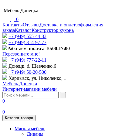
Мебель Донецка
0
Контакты
Отзывы
Доставка и оплата
оформления
заказа
Каталог
Конструктор кухонь
+7 (949) 555-44-33
+7 (949) 314-97-77
Работаем:
пн.-вс.: 10:00-17:00
Перезвоните мне!
+7 (‎949) 777-22-11
Донецк, б. Шевченко,6
+7 (949) 50-20-500
Харцызск, ул. Николенко, 1
Мебель Донецка
Интернет-магазин мебели
0
0
Каталог товара
Мягкая мебель
Диваны