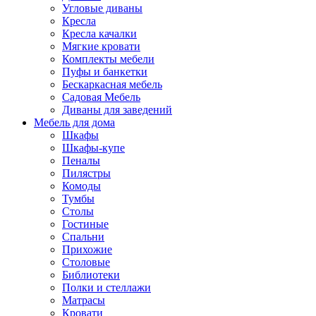
Угловые диваны
Кресла
Кресла качалки
Мягкие кровати
Комплекты мебели
Пуфы и банкетки
Бескаркасная мебель
Садовая Мебель
Диваны для заведений
Мебель для дома
Шкафы
Шкафы-купе
Пеналы
Пилястры
Комоды
Тумбы
Столы
Гостиные
Спальни
Прихожие
Столовые
Библиотеки
Полки и стеллажи
Матрасы
Кровати