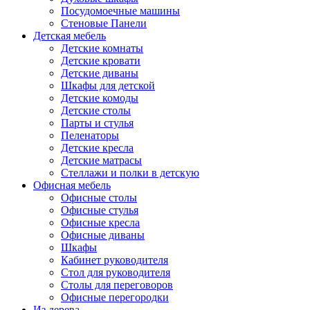
Посудомоечные машины
Стеновые Панели
Детская мебель
Детские комнаты
Детские кровати
Детские диваны
Шкафы для детской
Детские комоды
Детские столы
Парты и стулья
Пеленаторы
Детские кресла
Детские матрасы
Стеллажи и полки в детскую
Офисная мебель
Офисные столы
Офисные стулья
Офисные кресла
Офисные диваны
Шкафы
Кабинет руководителя
Стол для руководителя
Столы для переговоров
Офисные перегородки
Из дерева