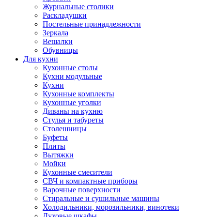
Журнальные столики
Раскладушки
Постельные принадлежности
Зеркала
Вешалки
Обувницы
Для кухни
Кухонные столы
Кухни модульные
Кухни
Кухонные комплекты
Кухонные уголки
Диваны на кухню
Стулья и табуреты
Столешницы
Буфеты
Плиты
Вытяжки
Мойки
Кухонные смесители
СВЧ и компактные приборы
Варочные поверхности
Стиральные и сушильные машины
Холодильники, морозильники, винотеки
Духовые шкафы