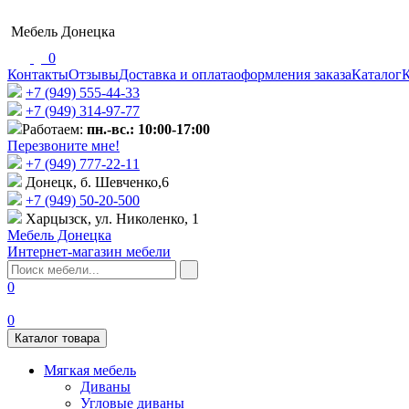
Мебель Донецка
0
Контакты
Отзывы
Доставка и оплата
оформления заказа
Каталог
К
+7 (949) 555-44-33
+7 (949) 314-97-77
Работаем:
пн.-вс.: 10:00-17:00
Перезвоните мне!
+7 (‎949) 777-22-11
Донецк, б. Шевченко,6
+7 (949) 50-20-500
Харцызск, ул. Николенко, 1
Мебель Донецка
Интернет-магазин мебели
0
0
Каталог товара
Мягкая мебель
Диваны
Угловые диваны