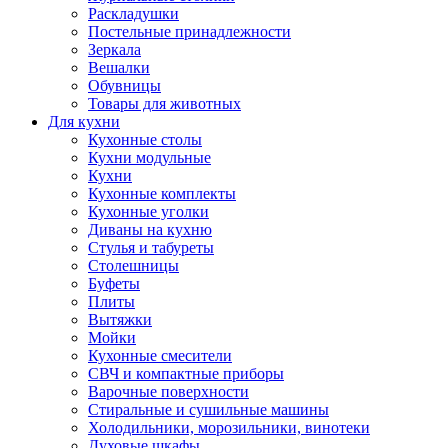
Раскладушки
Постельные принадлежности
Зеркала
Вешалки
Обувницы
Товары для животных
Для кухни
Кухонные столы
Кухни модульные
Кухни
Кухонные комплекты
Кухонные уголки
Диваны на кухню
Стулья и табуреты
Столешницы
Буфеты
Плиты
Вытяжки
Мойки
Кухонные смесители
СВЧ и компактные приборы
Варочные поверхности
Стиральные и сушильные машины
Холодильники, морозильники, винотеки
Духовые шкафы