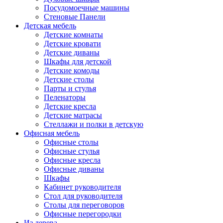
Посудомоечные машины
Стеновые Панели
Детская мебель
Детские комнаты
Детские кровати
Детские диваны
Шкафы для детской
Детские комоды
Детские столы
Парты и стулья
Пеленаторы
Детские кресла
Детские матрасы
Стеллажи и полки в детскую
Офисная мебель
Офисные столы
Офисные стулья
Офисные кресла
Офисные диваны
Шкафы
Кабинет руководителя
Стол для руководителя
Столы для переговоров
Офисные перегородки
Из дерева