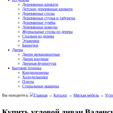
Деревянные кровати
Детские деревянные кровати
Деревянные столы
Деревянные стулья и табуреты
Деревянные тумбы
Деревянные комоды
Журнальные столы из дерева
Спальня из дерева
Этажерки
Банкетки
Двери
Двери межкомнатные
Двери входные
Дверная фурнитура
Бытовая техника
Кондиционеры
Холодильники
Плиты
Стиральные машины
Вы находитесь:
Главная
→
Каталог
→
Мягкая мебель
→
Угл
Купить угловой диван Валенс