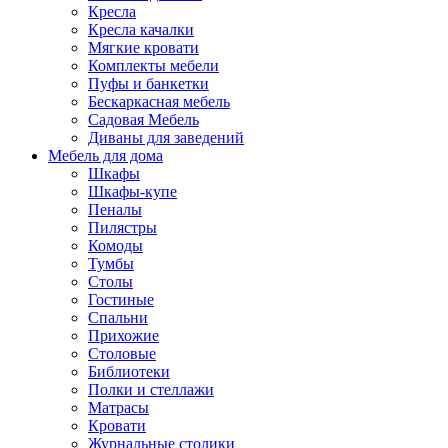
Кресла
Кресла качалки
Мягкие кровати
Комплекты мебели
Пуфы и банкетки
Бескаркасная мебель
Садовая Мебель
Диваны для заведений
Мебель для дома
Шкафы
Шкафы-купе
Пеналы
Пилястры
Комоды
Тумбы
Столы
Гостиные
Спальни
Прихожие
Столовые
Библиотеки
Полки и стеллажи
Матрасы
Кровати
Журнальные столики