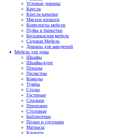
Угловые диваны
Кресла
Кресла качалки
Мягкие кровати
Комплекты мебели
Пуфы и банкетки
Бескаркасная мебель
Садовая Мебель
Диваны для заведений
Мебель для дома
Шкафы
Шкафы-купе
Пеналы
Пилястры
Комоды
Тумбы
Столы
Гостиные
Спальни
Прихожие
Столовые
Библиотеки
Полки и стеллажи
Матрасы
Кровати