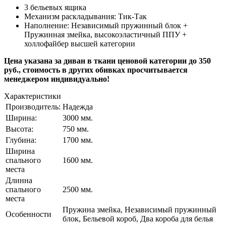
3 бельевых ящика
Механизм раскладывания: Тик-Так
Наполнение:
Независимый пружинный блок +
Пружинная змейка, высокоэластичный ППУ +
холлофайбер высшей категории
Цена указана за диван в ткани ценовой категории до 350
руб., стоимость в других обивках просчитывается
менеджером индивидуально!
Характеристики
Производитель:
Надежда
Ширина:
3000 мм.
Высота:
750 мм.
Глубина:
1700 мм.
Ширина
спального
1600 мм.
места
Длинна
спального
2500 мм.
места
Пружина змейка, Независимый пружинный
Особенности
блок, Бельевой короб, Два короба для белья