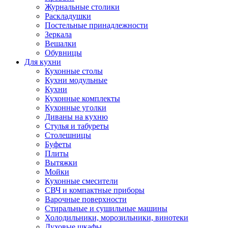
Журнальные столики
Раскладушки
Постельные принадлежности
Зеркала
Вешалки
Обувницы
Для кухни
Кухонные столы
Кухни модульные
Кухни
Кухонные комплекты
Кухонные уголки
Диваны на кухню
Стулья и табуреты
Столешницы
Буфеты
Плиты
Вытяжки
Мойки
Кухонные смесители
СВЧ и компактные приборы
Варочные поверхности
Стиральные и сушильные машины
Холодильники, морозильники, винотеки
Духовые шкафы