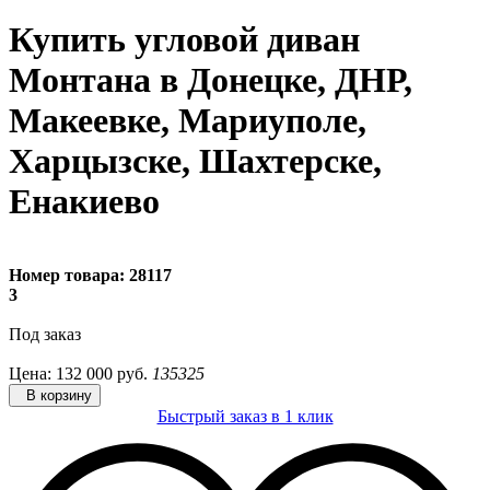
Купить угловой диван
Монтана в Донецке, ДНР,
Макеевке, Мариуполе,
Харцызске, Шахтерске,
Енакиево
Номер товара:
28117
3
Под заказ
Цена:
132 000
руб.
135325
В корзину
Быстрый заказ в 1 клик