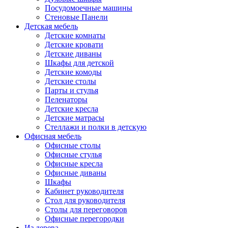
Посудомоечные машины
Стеновые Панели
Детская мебель
Детские комнаты
Детские кровати
Детские диваны
Шкафы для детской
Детские комоды
Детские столы
Парты и стулья
Пеленаторы
Детские кресла
Детские матрасы
Стеллажи и полки в детскую
Офисная мебель
Офисные столы
Офисные стулья
Офисные кресла
Офисные диваны
Шкафы
Кабинет руководителя
Стол для руководителя
Столы для переговоров
Офисные перегородки
Из дерева