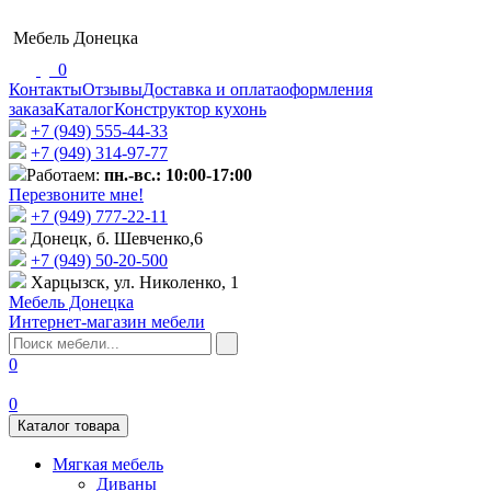
Мебель Донецка
0
Контакты
Отзывы
Доставка и оплата
оформления
заказа
Каталог
Конструктор кухонь
+7 (949) 555-44-33
+7 (949) 314-97-77
Работаем:
пн.-вс.: 10:00-17:00
Перезвоните мне!
+7 (‎949) 777-22-11
Донецк, б. Шевченко,6
+7 (949) 50-20-500
Харцызск, ул. Николенко, 1
Мебель Донецка
Интернет-магазин мебели
0
0
Каталог товара
Мягкая мебель
Диваны