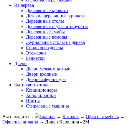
Из дерева
Деревянные кровати
Детские деревянные кровати
Деревянные столы
Деревянные стулья и табуреты
Деревянные тумбы
Деревянные комоды
Журнальные столы из дерева
Спальня из дерева
Этажерки
Банкетки
Двери
Двери межкомнатные
Двери входные
Дверная фурнитура
Бытовая техника
Кондиционеры
Холодильники
Плиты
Стиральные машины
Вы находитесь:
Главная
→
Каталог
→
Офисная мебель
→
Офисные диваны
→
Диван Каролина - 2М