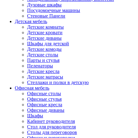
Духовые шкафы
Посудомоечные машины
Стеновые Панели
Детская мебель
Детские комнаты
Детские кровати
Детские диваны
Шкафы для детской
Детские комоды
Детские столы
Парты и стулья
Пеленаторы
Детские кресла
Детские матрасы
Стеллажи и полки в детскую
Офисная мебель
Офисные столы
Офисные стулья
Офисные кресла
Офисные диваны
Шкафы
Кабинет руководителя
Стол для руководителя
Столы для переговоров
Офисные перегородки