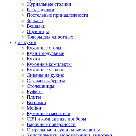
Журнальные столики
Раскладушки
Постельные принадлежности
Зеркала
Вешалки
Обувницы
Товары для животных
Для кухни
Кухонные столы
Кухни модульные
Кухни
Кухонные комплекты
Кухонные уголки
Диваны на кухню
Стулья и табуреты
Столешницы
Буфеты
Плиты
Вытяжки
Мойки
Кухонные смесители
СВЧ и компактные приборы
Варочные поверхности
Стиральные и сушильные машины
Холодильники, морозильники, винотеки