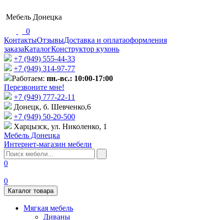
Мебель Донецка
0
Контакты
Отзывы
Доставка и оплата
оформления
заказа
Каталог
Конструктор кухонь
+7 (949) 555-44-33
+7 (949) 314-97-77
Работаем:
пн.-вс.: 10:00-17:00
Перезвоните мне!
+7 (‎949) 777-22-11
Донецк, б. Шевченко,6
+7 (949) 50-20-500
Харцызск, ул. Николенко, 1
Мебель Донецка
Интернет-магазин мебели
0
0
Каталог товара
Мягкая мебель
Диваны