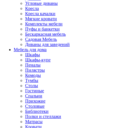
Угловые диваны
Кресла
Кресла качалки
Мягкие кровати
Комплекты мебели
Пуфы и банкетки
Бескаркасная мебель
Садовая Мебель
Диваны для заведений
Мебель для дома
Шкафы
Шкафы-купе
Пеналы
Пилястры
Комоды
Тумбы
Столы
Гостиные
Спальни
Прихожие
Столовые
Библиотеки
Полки и стеллажи
Матрасы
Кровати