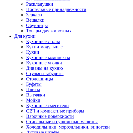
Раскладушки
Постельные принадлежности
Зеркала
Вешалки
Обувницы
Товары для животных
Для кухни
Кухонные столы
Кухни модульные
Кухни
Кухонные комплекты
Кухонные уголки
Диваны на кухню
Стулья и табуреты
Столешницы
Буфеты
Плиты
Вытяжки
Мойки
Кухонные смесители
СВЧ и компактные приборы
Варочные поверхности
Стиральные и сушильные машины
Холодильники, морозильники, винотеки
Духовые шкафы