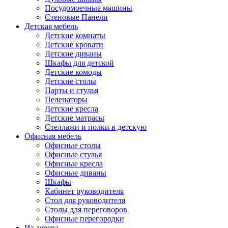
Посудомоечные машины
Стеновые Панели
Детская мебель
Детские комнаты
Детские кровати
Детские диваны
Шкафы для детской
Детские комоды
Детские столы
Парты и стулья
Пеленаторы
Детские кресла
Детские матрасы
Стеллажи и полки в детскую
Офисная мебель
Офисные столы
Офисные стулья
Офисные кресла
Офисные диваны
Шкафы
Кабинет руководителя
Стол для руководителя
Столы для переговоров
Офисные перегородки
Из дерева