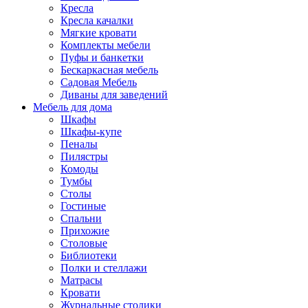
Кресла
Кресла качалки
Мягкие кровати
Комплекты мебели
Пуфы и банкетки
Бескаркасная мебель
Садовая Мебель
Диваны для заведений
Мебель для дома
Шкафы
Шкафы-купе
Пеналы
Пилястры
Комоды
Тумбы
Столы
Гостиные
Спальни
Прихожие
Столовые
Библиотеки
Полки и стеллажи
Матрасы
Кровати
Журнальные столики