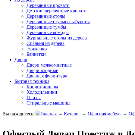
Деревянные кровати
Детские деревянные кровати
Деревянные столы
Деревянные стулья и табуреты
Деревянные тумбы
Деревянные комоды
Журнальные столы из дерева
Спальня из дерева
Этажерки
Банкетки
Двери
Двери межкомнатные
Двери входные
Дверная фурнитура
Бытовая техника
Кондиционеры
Холодильники
Плиты
Стиральные машины
Вы находитесь:
Главная
→
Каталог
→
Офисная мебель
→
Оф
Офисный Диван Престиж в Д