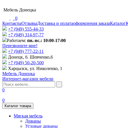
Мебель Донецка
0
Контакты
Отзывы
Доставка и оплата
оформления заказа
Каталог
К
+7 (949) 555-44-33
+7 (949) 314-97-77
Работаем:
пн.-вс.: 10:00-17:00
Перезвоните мне!
+7 (‎949) 777-22-11
Донецк, б. Шевченко,6
+7 (949) 50-20-500
Харцызск, ул. Николенко, 1
Мебель Донецка
Интернет-магазин мебели
0
0
Каталог товара
Мягкая мебель
Диваны
Угловые диваны