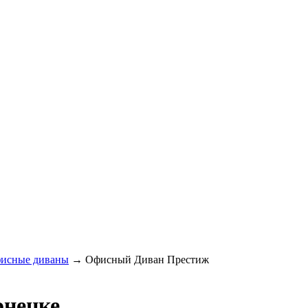
исные диваны
→
Офисный Диван Престиж
онецке