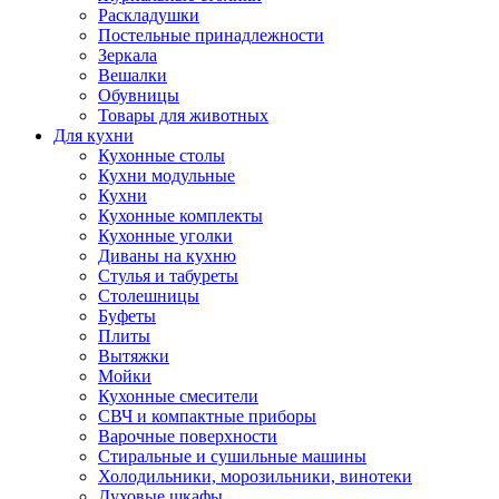
Раскладушки
Постельные принадлежности
Зеркала
Вешалки
Обувницы
Товары для животных
Для кухни
Кухонные столы
Кухни модульные
Кухни
Кухонные комплекты
Кухонные уголки
Диваны на кухню
Стулья и табуреты
Столешницы
Буфеты
Плиты
Вытяжки
Мойки
Кухонные смесители
СВЧ и компактные приборы
Варочные поверхности
Стиральные и сушильные машины
Холодильники, морозильники, винотеки
Духовые шкафы