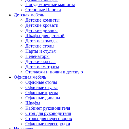
Посудомоечные машины
Стеновые Панели
Детская мебель
Детские комнаты
Детские кровати
Детские диваны
Шкафы для детской
Детские комоды
Детские столы
Парты и стулья
Пеленаторы
Детские кресла
Детские матрасы
Стеллажи и полки в детскую
Офисная мебель
Офисные столы
Офисные стулья
Офисные кресла
Офисные диваны
Шкафы
Кабинет руководителя
Стол для руководителя
Столы для переговоров
Офисные перегородки
Из дерева