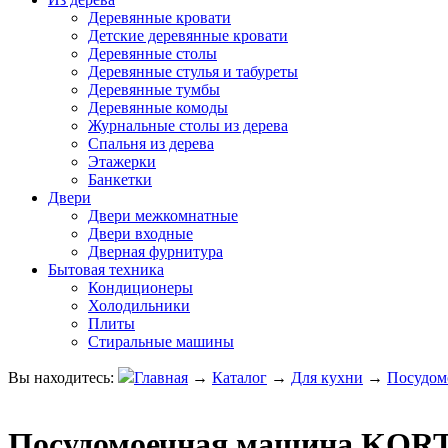
Деревянные кровати
Детские деревянные кровати
Деревянные столы
Деревянные стулья и табуреты
Деревянные тумбы
Деревянные комоды
Журнальные столы из дерева
Спальня из дерева
Этажерки
Банкетки
Двери
Двери межкомнатные
Двери входные
Дверная фурнитура
Бытовая техника
Кондиционеры
Холодильники
Плиты
Стиральные машины
Вы находитесь:
Главная
→
Каталог
→
Для кухни
→
Посудом
Посудомоечная машина KORT