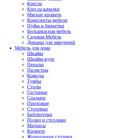
Кресла
Кресла качалки
Мягкие кровати
Комплекты мебели
Пуфы и банкетки
Бескаркасная мебель
Садовая Мебель
Диваны для заведений
Мебель для дома
Шкафы
Шкафы-купе
Пеналы
Пилястры
Комоды
Тумбы
Столы
Гостиные
Спальни
Прихожие
Столовые
Библиотеки
Полки и стеллажи
Матрасы
Кровати
Журнальные столики