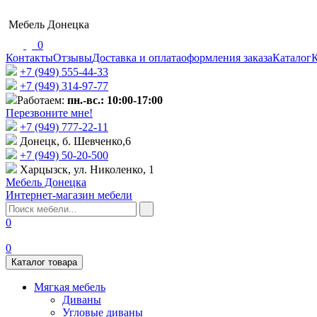
Мебель Донецка
0
Контакты
Отзывы
Доставка и оплата
оформления заказа
Каталог
К
+7 (949) 555-44-33
+7 (949) 314-97-77
Работаем:
пн.-вс.: 10:00-17:00
Перезвоните мне!
+7 (‎949) 777-22-11
Донецк, б. Шевченко,6
+7 (949) 50-20-500
Харцызск, ул. Николенко, 1
Мебель Донецка
Интернет-магазин мебели
0
0
Каталог товара
Мягкая мебель
Диваны
Угловые диваны