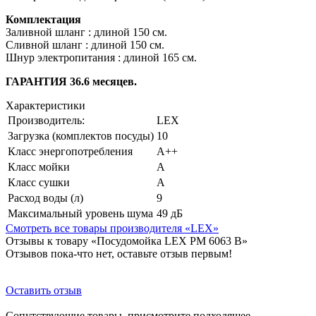
Комплектация
Заливной шланг : длиной 150 см.
Сливной шланг : длиной 150 см.
Шнур электропитания : длиной 165 см.
ГАРАНТИЯ 36.6 месяцев.
Характеристики
Производитель:
LEX
Загрузка (комплектов посуды)
10
Класс энергопотребления
А++
Класс мойки
A
Класс сушки
A
Расход воды (л)
9
Максимальный уровень шума
49 дБ
Смотреть все товары производителя «LEX»
Отзывы к товару «Посудомойка LEX PM 6063 В»
Отзывов пока-что нет, оставьте отзыв первым!
Оставить отзыв
Сопутствующие товары, присмотрите подходящее