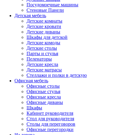
Посудомоечные машины
Стеновые Панели
Детская мебель
Детские комнаты
Детские кровати
Детские диваны
Шкафы для детской
Детские комоды
Детские столы
Парты и стулья
Пеленаторы
Детские кресла
Детские матрасы
Стеллажи и полки в детскую
Офисная мебель
Офисные столы
Офисные стулья
Офисные кресла
Офисные диваны
Шкафы
Кабинет руководителя
Стол для руководителя
Столы для переговоров
Офисные перегородки
Из дерева