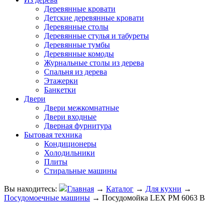
Деревянные кровати
Детские деревянные кровати
Деревянные столы
Деревянные стулья и табуреты
Деревянные тумбы
Деревянные комоды
Журнальные столы из дерева
Спальня из дерева
Этажерки
Банкетки
Двери
Двери межкомнатные
Двери входные
Дверная фурнитура
Бытовая техника
Кондиционеры
Холодильники
Плиты
Стиральные машины
Вы находитесь:
Главная
→
Каталог
→
Для кухни
→
Посудомоечные машины
→
Посудомойка LEX PM 6063 В