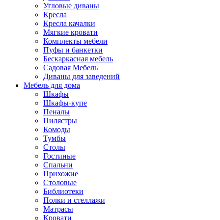
Угловые диваны
Кресла
Кресла качалки
Мягкие кровати
Комплекты мебели
Пуфы и банкетки
Бескаркасная мебель
Садовая Мебель
Диваны для заведений
Мебель для дома
Шкафы
Шкафы-купе
Пеналы
Пилястры
Комоды
Тумбы
Столы
Гостиные
Спальни
Прихожие
Столовые
Библиотеки
Полки и стеллажи
Матрасы
Кровати