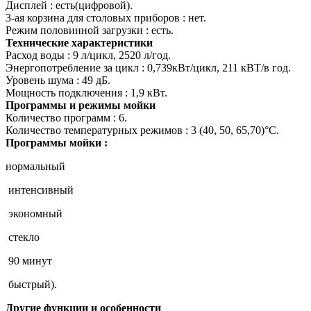
Дисплей : есть(цифровой).
3-ая корзина для столовых приборов : нет.
Режим половинной загрузки : есть.
Технические характеристики
Расход воды : 9 л/цикл, 2520 л/год.
Энергопотребление за цикл : 0,739кВт/цикл, 211 кВТ/в год.
Уровень шума : 49 дБ.
Мощность подключения : 1,9 кВт.
Программы и режимы мойки
Количество программ : 6.
Количество температурных режимов : 3 (40, 50, 65,70)°С.
Программы мойки :
нормальный
интенсивный
экономный
стекло
90 минут
быстрый).
Другие функции и особенности