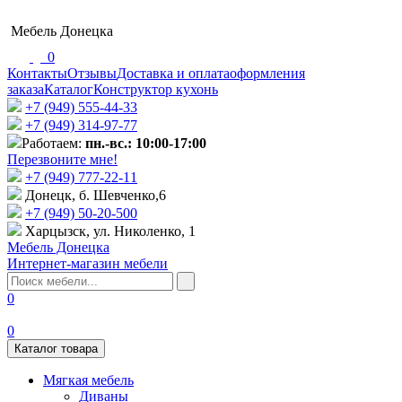
Мебель Донецка
0
Контакты
Отзывы
Доставка и оплата
оформления
заказа
Каталог
Конструктор кухонь
+7 (949) 555-44-33
+7 (949) 314-97-77
Работаем:
пн.-вс.: 10:00-17:00
Перезвоните мне!
+7 (‎949) 777-22-11
Донецк, б. Шевченко,6
+7 (949) 50-20-500
Харцызск, ул. Николенко, 1
Мебель Донецка
Интернет-магазин мебели
0
0
Каталог товара
Мягкая мебель
Диваны