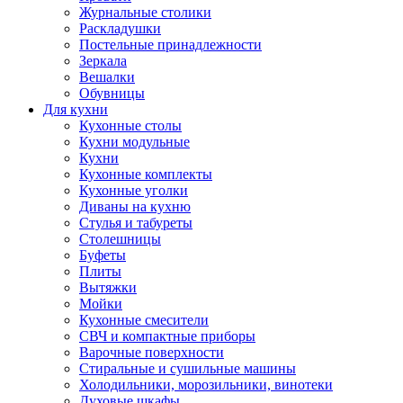
Журнальные столики
Раскладушки
Постельные принадлежности
Зеркала
Вешалки
Обувницы
Для кухни
Кухонные столы
Кухни модульные
Кухни
Кухонные комплекты
Кухонные уголки
Диваны на кухню
Стулья и табуреты
Столешницы
Буфеты
Плиты
Вытяжки
Мойки
Кухонные смесители
СВЧ и компактные приборы
Варочные поверхности
Стиральные и сушильные машины
Холодильники, морозильники, винотеки
Духовые шкафы