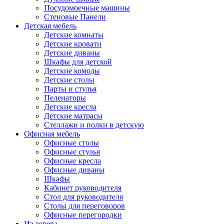
Посудомоечные машины
Стеновые Панели
Детская мебель
Детские комнаты
Детские кровати
Детские диваны
Шкафы для детской
Детские комоды
Детские столы
Парты и стулья
Пеленаторы
Детские кресла
Детские матрасы
Стеллажи и полки в детскую
Офисная мебель
Офисные столы
Офисные стулья
Офисные кресла
Офисные диваны
Шкафы
Кабинет руководителя
Стол для руководителя
Столы для переговоров
Офисные перегородки
Из дерева