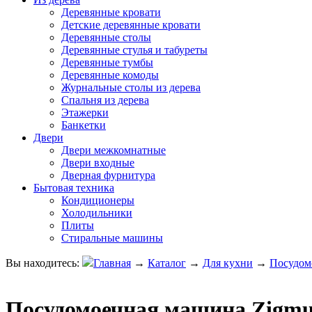
Деревянные кровати
Детские деревянные кровати
Деревянные столы
Деревянные стулья и табуреты
Деревянные тумбы
Деревянные комоды
Журнальные столы из дерева
Спальня из дерева
Этажерки
Банкетки
Двери
Двери межкомнатные
Двери входные
Дверная фурнитура
Бытовая техника
Кондиционеры
Холодильники
Плиты
Стиральные машины
Вы находитесь:
Главная
→
Каталог
→
Для кухни
→
Посудом
Посудомоечная машина Zigmu