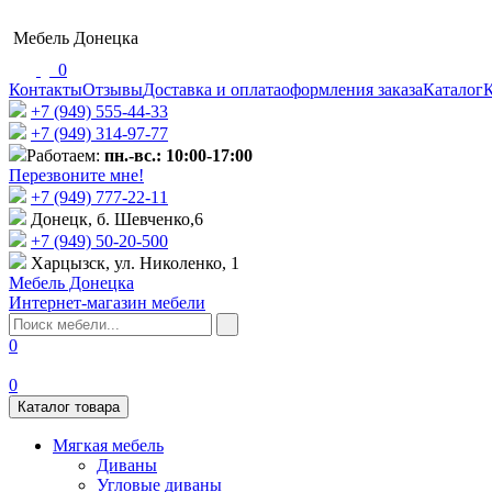
Мебель Донецка
0
Контакты
Отзывы
Доставка и оплата
оформления заказа
Каталог
К
+7 (949) 555-44-33
+7 (949) 314-97-77
Работаем:
пн.-вс.: 10:00-17:00
Перезвоните мне!
+7 (‎949) 777-22-11
Донецк, б. Шевченко,6
+7 (949) 50-20-500
Харцызск, ул. Николенко, 1
Мебель Донецка
Интернет-магазин мебели
0
0
Каталог товара
Мягкая мебель
Диваны
Угловые диваны