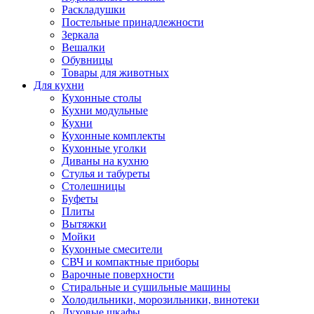
Раскладушки
Постельные принадлежности
Зеркала
Вешалки
Обувницы
Товары для животных
Для кухни
Кухонные столы
Кухни модульные
Кухни
Кухонные комплекты
Кухонные уголки
Диваны на кухню
Стулья и табуреты
Столешницы
Буфеты
Плиты
Вытяжки
Мойки
Кухонные смесители
СВЧ и компактные приборы
Варочные поверхности
Стиральные и сушильные машины
Холодильники, морозильники, винотеки
Духовые шкафы