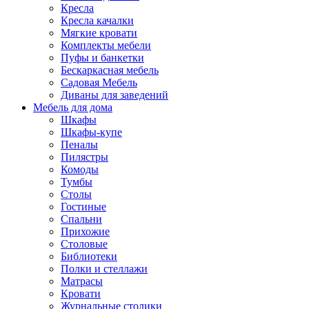
Кресла
Кресла качалки
Мягкие кровати
Комплекты мебели
Пуфы и банкетки
Бескаркасная мебель
Садовая Мебель
Диваны для заведений
Мебель для дома
Шкафы
Шкафы-купе
Пеналы
Пилястры
Комоды
Тумбы
Столы
Гостиные
Спальни
Прихожие
Столовые
Библиотеки
Полки и стеллажи
Матрасы
Кровати
Журнальные столики