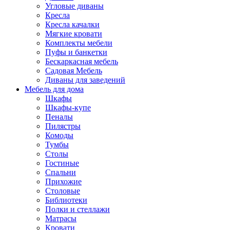
Угловые диваны
Кресла
Кресла качалки
Мягкие кровати
Комплекты мебели
Пуфы и банкетки
Бескаркасная мебель
Садовая Мебель
Диваны для заведений
Мебель для дома
Шкафы
Шкафы-купе
Пеналы
Пилястры
Комоды
Тумбы
Столы
Гостиные
Спальни
Прихожие
Столовые
Библиотеки
Полки и стеллажи
Матрасы
Кровати