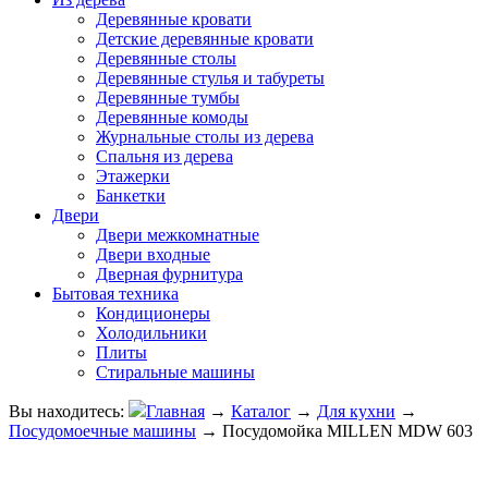
Деревянные кровати
Детские деревянные кровати
Деревянные столы
Деревянные стулья и табуреты
Деревянные тумбы
Деревянные комоды
Журнальные столы из дерева
Спальня из дерева
Этажерки
Банкетки
Двери
Двери межкомнатные
Двери входные
Дверная фурнитура
Бытовая техника
Кондиционеры
Холодильники
Плиты
Стиральные машины
Вы находитесь:
Главная
→
Каталог
→
Для кухни
→
Посудомоечные машины
→
Посудомойка MILLEN MDW 603