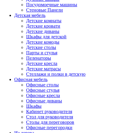
Посудомоечные машины
Стеновые Панели
Детская мебель
Детские комнаты
Детские кровати
Детские диваны
Шкафы для детской
Детские комоды
Детские столы
Парты и стулья
Пеленаторы
Детские кресла
Детские матрасы
Стеллажи и полки в детскую
Офисная мебель
Офисные столы
Офисные стулья
Офисные кресла
Офисные диваны
Шкафы
Кабинет руководителя
Стол для руководителя
Столы для переговоров
Офисные перегородки
Из дерева