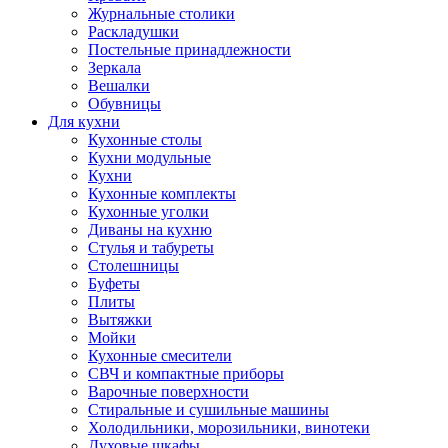
Журнальные столики
Раскладушки
Постельные принадлежности
Зеркала
Вешалки
Обувницы
Для кухни
Кухонные столы
Кухни модульные
Кухни
Кухонные комплекты
Кухонные уголки
Диваны на кухню
Стулья и табуреты
Столешницы
Буфеты
Плиты
Вытяжки
Мойки
Кухонные смесители
СВЧ и компактные приборы
Варочные поверхности
Стиральные и сушильные машины
Холодильники, морозильники, винотеки
Духовые шкафы