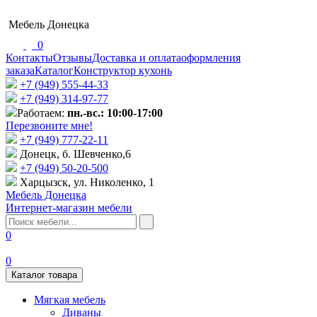
Мебель Донецка
0
Контакты
Отзывы
Доставка и оплата
оформления
заказа
Каталог
Конструктор кухонь
+7 (949) 555-44-33
+7 (949) 314-97-77
Работаем:
пн.-вс.: 10:00-17:00
Перезвоните мне!
+7 (‎949) 777-22-11
Донецк, б. Шевченко,6
+7 (949) 50-20-500
Харцызск, ул. Николенко, 1
Мебель Донецка
Интернет-магазин мебели
0
0
Каталог товара
Мягкая мебель
Диваны