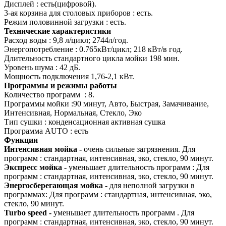
Дисплей : есть(цифровой).
3-ая корзина для столовых приборов : есть.
Режим половинной загрузки : есть.
Технические характеристики
Расход воды : 9,8 л/цикл; 2744л/год.
Энергопотребление : 0.765кВт/цикл; 218 кВт/в год.
Длительность стандартного цикла мойки 198 мин.
Уровень шума : 42 дБ.
Мощность подключения 1,76-2,1 кВт.
Программы и режимы работы
Количество программ : 8.
Программы мойки :90 минут, Авто, Быстрая, Замачивание,
Интенсивная, Нормальная, Стекло, Эко
Тип сушки : конденсационная активная сушка
Программа AUTO : есть
Функции
Интенсивная мойка -
очень сильные загрязнения. Для
программ : стандартная, интенсивная, эко, стекло, 90 минут.
Экспресс мойка -
уменьшает длительность программ : Для
программ : стандартная, интенсивная, эко, стекло, 90 минут.
Энергосберегающая мойка -
для неполной загрузки в
программах: Для программ : стандартная, интенсивная, эко,
стекло, 90 минут.
Turbo speed -
уменьшает длительность программ . Для
программ : стандартная, интенсивная, эко, стекло, 90 минут.