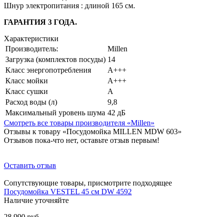
Шнур электропитания : длиной 165 см.
ГАРАНТИЯ 3 ГОДА.
Характеристики
Производитель:
Millen
Загрузка (комплектов посуды)
14
Класс энергопотребления
А+++
Класс мойки
А+++
Класс сушки
А
Расход воды (л)
9,8
Максимальный уровень шума
42 дБ
Смотреть все товары производителя «Millen»
Отзывы к товару «Посудомойка MILLEN MDW 603»
Отзывов пока-что нет, оставьте отзыв первым!
Оставить отзыв
Сопутствующие товары, присмотрите подходящее
Посудомойка VESTEL 45 см DW 4592
Наличие уточняйте
28 990 руб.