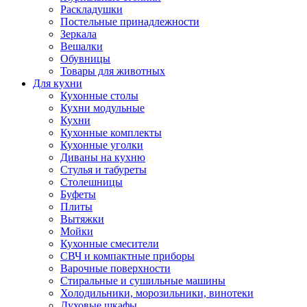
Раскладушки
Постельные принадлежности
Зеркала
Вешалки
Обувницы
Товары для животных
Для кухни
Кухонные столы
Кухни модульные
Кухни
Кухонные комплекты
Кухонные уголки
Диваны на кухню
Стулья и табуреты
Столешницы
Буфеты
Плиты
Вытяжки
Мойки
Кухонные смесители
СВЧ и компактные приборы
Варочные поверхности
Стиральные и сушильные машины
Холодильники, морозильники, винотеки
Духовые шкафы