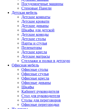
Посудомоечные машины
Стеновые Панели
Детская мебель
Детские комнаты
Детские кровати
Детские диваны
Шкафы для детской
Детские комоды
Детские столы
Парты и стулья
Пеленаторы
Детские кресла
Детские матрасы
Стеллажи и полки в детскую
Офисная мебель
Офисные столы
Офисные стулья
Офисные кресла
Офисные диваны
Шкафы
Кабинет руководителя
Стол для руководителя
Столы для переговоров
Офисные перегородки
Из дерева