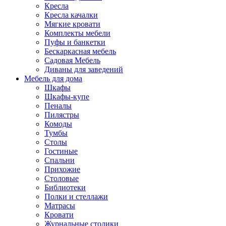
Кресла
Кресла качалки
Мягкие кровати
Комплекты мебели
Пуфы и банкетки
Бескаркасная мебель
Садовая Мебель
Диваны для заведений
Мебель для дома
Шкафы
Шкафы-купе
Пеналы
Пилястры
Комоды
Тумбы
Столы
Гостиные
Спальни
Прихожие
Столовые
Библиотеки
Полки и стеллажи
Матрасы
Кровати
Журнальные столики