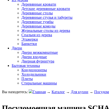
Деревянные кровати
Детские деревянные кровати
Деревянные столы
Деревянные стулья и табуреты
Деревянные тумбы
Деревянные комоды
Журнальные столы из дерева
Спальня из дерева
Этажерки
Банкетки
Двери
Двери межкомнатные
Двери входные
Дверная фурнитура
Бытовая техника
Кондиционеры
Холодильники
Плиты
Стиральные машины
Вы находитесь:
Главная
→
Каталог
→
Для кухни
→
Посудом
Посудомоечная машина SCH