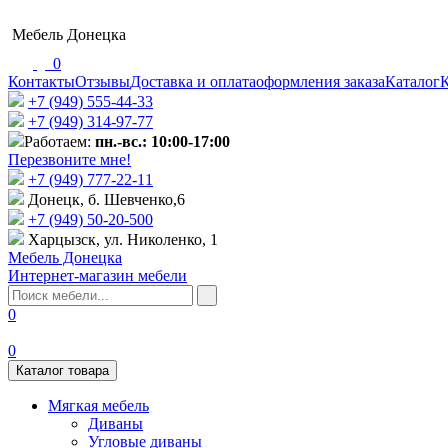
Мебель Донецка
0
Контакты
Отзывы
Доставка и оплата
оформления заказа
Каталог
К
+7 (949) 555-44-33
+7 (949) 314-97-77
Работаем:
пн.-вс.: 10:00-17:00
Перезвоните мне!
+7 (‎949) 777-22-11
Донецк, б. Шевченко,6
+7 (949) 50-20-500
Харцызск, ул. Николенко, 1
Мебель Донецка
Интернет-магазин мебели
0
0
Каталог товара
Мягкая мебель
Диваны
Угловые диваны