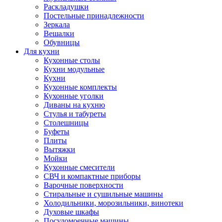
Раскладушки
Постельные принадлежности
Зеркала
Вешалки
Обувницы
Для кухни
Кухонные столы
Кухни модульные
Кухни
Кухонные комплекты
Кухонные уголки
Диваны на кухню
Стулья и табуреты
Столешницы
Буфеты
Плиты
Вытяжки
Мойки
Кухонные смесители
СВЧ и компактные приборы
Варочные поверхности
Стиральные и сушильные машины
Холодильники, морозильники, винотеки
Духовые шкафы
Посудомоечные машины