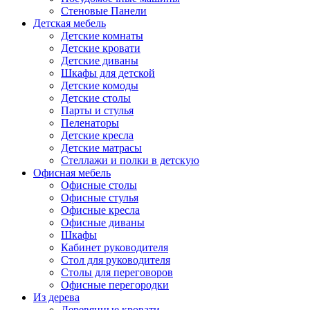
Стеновые Панели
Детская мебель
Детские комнаты
Детские кровати
Детские диваны
Шкафы для детской
Детские комоды
Детские столы
Парты и стулья
Пеленаторы
Детские кресла
Детские матрасы
Стеллажи и полки в детскую
Офисная мебель
Офисные столы
Офисные стулья
Офисные кресла
Офисные диваны
Шкафы
Кабинет руководителя
Стол для руководителя
Столы для переговоров
Офисные перегородки
Из дерева
Деревянные кровати