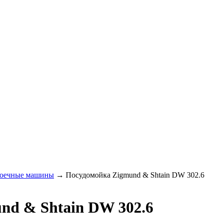
оечные машины
→
Посудомойка Zigmund & Shtain DW 302.6
nd & Shtain DW 302.6