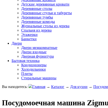
Детские деревянные кровати
Деревянные столы
Деревянные стулья и табуреты
Деревянные тумбы
Деревянные комоды
Журнальные столы из дерева
Спальня из дерева
Этажерки
Банкетки
Двери
Двери межкомнатные
Двери входные
Дверная фурнитура
Бытовая техника
Кондиционеры
Холодильники
Плиты
Стиральные машины
Вы находитесь:
Главная
→
Каталог
→
Для кухни
→
Посудом
Посудомоечная машина Zigmu