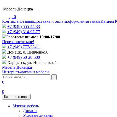
Мебель Донецка
0
Контакты
Отзывы
Доставка и оплата
оформления заказа
Каталог
К
+7 (949) 555-44-33
+7 (949) 314-97-77
Работаем:
пн.-вс.: 10:00-17:00
Перезвоните мне!
+7 (‎949) 777-22-11
Донецк, б. Шевченко,6
+7 (949) 50-20-500
Харцызск, ул. Николенко, 1
Мебель Донецка
Интернет-магазин мебели
0
0
Каталог товара
Мягкая мебель
Диваны
Угловые диваны