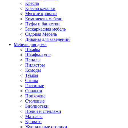
Кресла
Кресла качалки
Мягкие кровати
Комплекты мебели
Пуфы и банкетки
Бескаркасная мебель
Садовая Мебель
Диваны для заведений
Мебель для дома
Шкафы
Шкафы-купе
Пеналы
Пилястры
Комоды
Тумбы
Столы
Гостиные
Спальни
Прихожие
Столовые
Библиотеки
Полки и стеллажи
Матрасы
Кровати
Журнальные столики