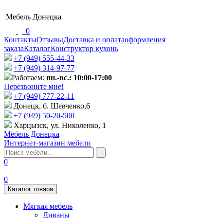
Мебель Донецка
0
Контакты
Отзывы
Доставка и оплата
оформления
заказа
Каталог
Конструктор кухонь
+7 (949) 555-44-33
+7 (949) 314-97-77
Работаем:
пн.-вс.: 10:00-17:00
Перезвоните мне!
+7 (‎949) 777-22-11
Донецк, б. Шевченко,6
+7 (949) 50-20-500
Харцызск, ул. Николенко, 1
Мебель Донецка
Интернет-магазин мебели
0
0
Каталог товара
Мягкая мебель
Диваны