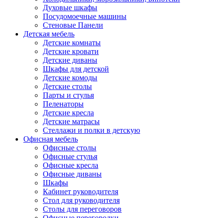
Духовые шкафы
Посудомоечные машины
Стеновые Панели
Детская мебель
Детские комнаты
Детские кровати
Детские диваны
Шкафы для детской
Детские комоды
Детские столы
Парты и стулья
Пеленаторы
Детские кресла
Детские матрасы
Стеллажи и полки в детскую
Офисная мебель
Офисные столы
Офисные стулья
Офисные кресла
Офисные диваны
Шкафы
Кабинет руководителя
Стол для руководителя
Столы для переговоров
Офисные перегородки