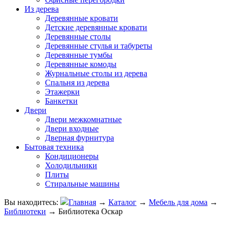
Из дерева
Деревянные кровати
Детские деревянные кровати
Деревянные столы
Деревянные стулья и табуреты
Деревянные тумбы
Деревянные комоды
Журнальные столы из дерева
Спальня из дерева
Этажерки
Банкетки
Двери
Двери межкомнатные
Двери входные
Дверная фурнитура
Бытовая техника
Кондиционеры
Холодильники
Плиты
Стиральные машины
Вы находитесь:
Главная
→
Каталог
→
Мебель для дома
→
Библиотеки
→
Библиотека Оскар