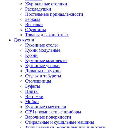
Журнальные столики
Раскладушки
Постельные принадлежности
Зеркала
Вешалки
Обувницы
Товары для животных
Для кухни
Кухонные столы
Кухни модульные
Кухни
Кухонные комплекты
Кухонные уголки
Диваны на кухню
Стулья и табуреты
Столешницы
Буфеты
Плиты
Вытяжки
Мойки
Кухонные смесители
СВЧ и компактные приборы
Варочные поверхности
Стиральные и сушильные машины
Холодильники, морозильники, винотеки