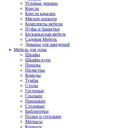
Угловые диваны
Кресла
Кресла качалки
Мягкие кровати
Комплекты мебели
Пуфы и банкетки
Бескаркасная мебель
Садовая Мебель
Диваны для заведений
Мебель для дома
Шкафы
Шкафы-купе
Пеналы
Пилястры
Комоды
Тумбы
Столы
Гостиные
Спальни
Прихожие
Столовые
Библиотеки
Полки и стеллажи
Матрасы
Кровати