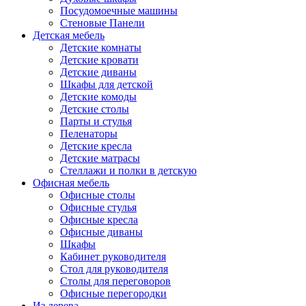
Посудомоечные машины
Стеновые Панели
Детская мебель
Детские комнаты
Детские кровати
Детские диваны
Шкафы для детской
Детские комоды
Детские столы
Парты и стулья
Пеленаторы
Детские кресла
Детские матрасы
Стеллажи и полки в детскую
Офисная мебель
Офисные столы
Офисные стулья
Офисные кресла
Офисные диваны
Шкафы
Кабинет руководителя
Стол для руководителя
Столы для переговоров
Офисные перегородки
Из дерева