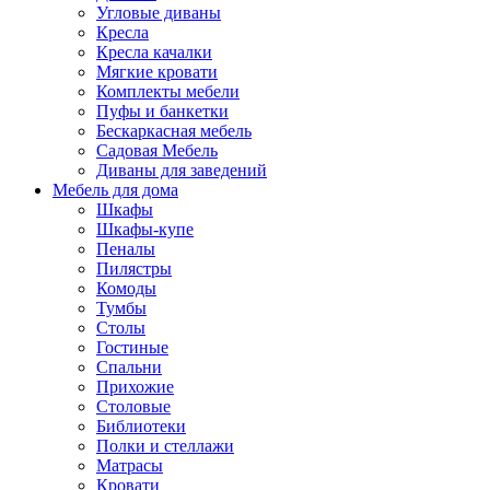
Угловые диваны
Кресла
Кресла качалки
Мягкие кровати
Комплекты мебели
Пуфы и банкетки
Бескаркасная мебель
Садовая Мебель
Диваны для заведений
Мебель для дома
Шкафы
Шкафы-купе
Пеналы
Пилястры
Комоды
Тумбы
Столы
Гостиные
Спальни
Прихожие
Столовые
Библиотеки
Полки и стеллажи
Матрасы
Кровати