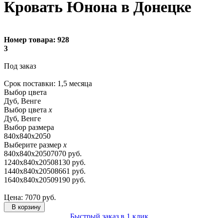
Кровать Юнона в Донецке
Номер товара:
928
3
Под заказ
Cрок поставки: 1,5 месяца
Выбор цвета
Дуб, Венге
Выбор цвета
x
Дуб, Венге
Выбор размера
840х840х2050
Выберите размер
x
840х840х2050
7070 руб.
1240х840х2050
8130 руб.
1440х840х2050
8661 руб.
1640х840х2050
9190 руб.
Цена:
7070
руб.
В корзину
Быстрый заказ в 1 клик