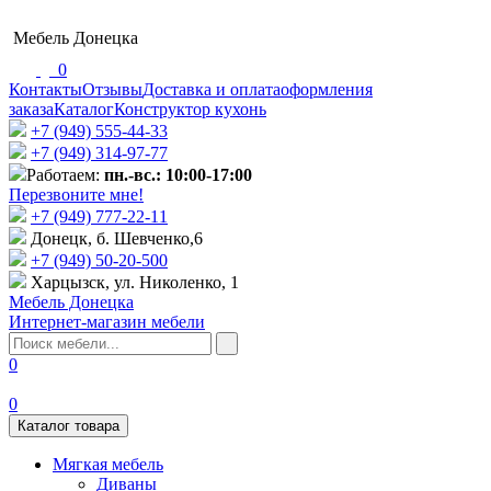
Мебель Донецка
0
Контакты
Отзывы
Доставка и оплата
оформления
заказа
Каталог
Конструктор кухонь
+7 (949) 555-44-33
+7 (949) 314-97-77
Работаем:
пн.-вс.: 10:00-17:00
Перезвоните мне!
+7 (‎949) 777-22-11
Донецк, б. Шевченко,6
+7 (949) 50-20-500
Харцызск, ул. Николенко, 1
Мебель Донецка
Интернет-магазин мебели
0
0
Каталог товара
Мягкая мебель
Диваны