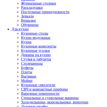
Журнальные столики
Раскладушки
Постельные принадлежности
Зеркала
Вешалки
Обувницы
Для кухни
Кухонные столы
Кухни модульные
Кухни
Кухонные комплекты
Кухонные уголки
Диваны на кухню
Стулья и табуреты
Столешницы
Буфеты
Плиты
Вытяжки
Мойки
Кухонные смесители
СВЧ и компактные приборы
Варочные поверхности
Стиральные и сушильные машины
Холодильники, морозильники, винотеки
Духовые шкафы