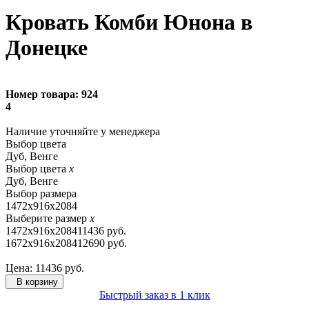
Кровать Комби Юнона в
Донецке
Номер товара:
924
4
Наличие уточняйте
у менеджера
Выбор цвета
Дуб, Венге
Выбор цвета
x
Дуб, Венге
Выбор размера
1472х916х2084
Выберите размер
x
1472х916х2084
11436 руб.
1672х916х2084
12690 руб.
Цена:
11436
руб.
В корзину
Быстрый заказ в 1 клик