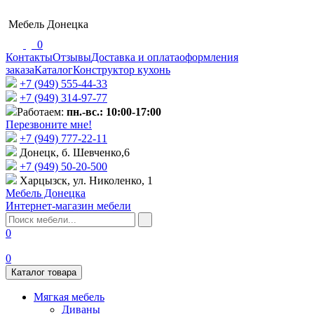
Мебель Донецка
0
Контакты
Отзывы
Доставка и оплата
оформления
заказа
Каталог
Конструктор кухонь
+7 (949) 555-44-33
+7 (949) 314-97-77
Работаем:
пн.-вс.: 10:00-17:00
Перезвоните мне!
+7 (‎949) 777-22-11
Донецк, б. Шевченко,6
+7 (949) 50-20-500
Харцызск, ул. Николенко, 1
Мебель Донецка
Интернет-магазин мебели
0
0
Каталог товара
Мягкая мебель
Диваны