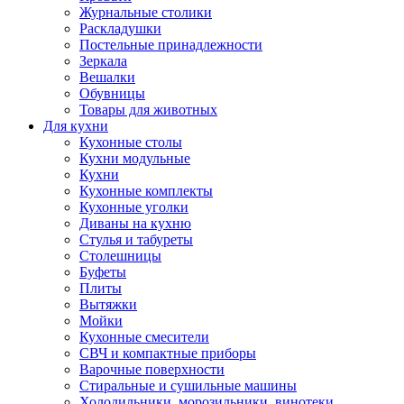
Журнальные столики
Раскладушки
Постельные принадлежности
Зеркала
Вешалки
Обувницы
Товары для животных
Для кухни
Кухонные столы
Кухни модульные
Кухни
Кухонные комплекты
Кухонные уголки
Диваны на кухню
Стулья и табуреты
Столешницы
Буфеты
Плиты
Вытяжки
Мойки
Кухонные смесители
СВЧ и компактные приборы
Варочные поверхности
Стиральные и сушильные машины
Холодильники, морозильники, винотеки