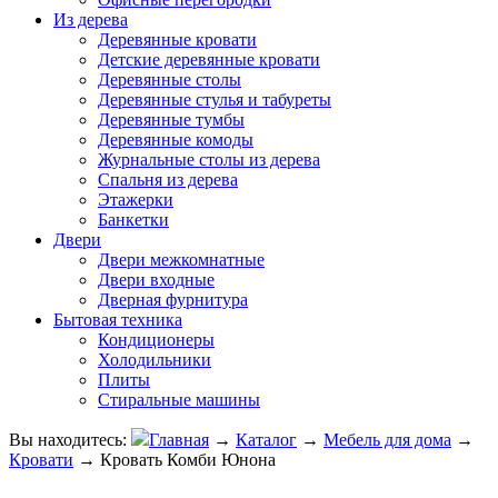
Из дерева
Деревянные кровати
Детские деревянные кровати
Деревянные столы
Деревянные стулья и табуреты
Деревянные тумбы
Деревянные комоды
Журнальные столы из дерева
Спальня из дерева
Этажерки
Банкетки
Двери
Двери межкомнатные
Двери входные
Дверная фурнитура
Бытовая техника
Кондиционеры
Холодильники
Плиты
Стиральные машины
Вы находитесь:
Главная
→
Каталог
→
Мебель для дома
→
Кровати
→
Кровать Комби Юнона