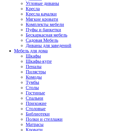
Угловые диваны
Кресла
Кресла качалки
Мягкие кровати
Комплекты мебели
Пуфы и банкетки
Бескаркасная мебель
Садовая Мебель
Диваны для заведений
Мебель для дома
Шкафы
Шкафы-купе
Пеналы
Пилястры
Комоды
Тумбы
Столы
Гостиные
Спальни
Прихожие
Столовые
Библиотеки
Полки и стеллажи
Матрасы
Кровати