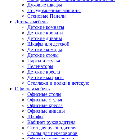
Духовые шкафы
Посудомоечные машины
Стеновые Панели
Детская мебель
Детские комнаты
Детские кровати
Детские диваны
Шкафы для детской
Детские комоды
Детские столы
Парты и стулья
Пеленаторы
Детские кресла
Детские матрасы
Стеллажи и полки в детскую
Офисная мебель
Офисные столы
Офисные стулья
Офисные кресла
Офисные диваны
Шкафы
Кабинет руководителя
Стол для руководителя
Столы для переговоров
Офисные перегородки